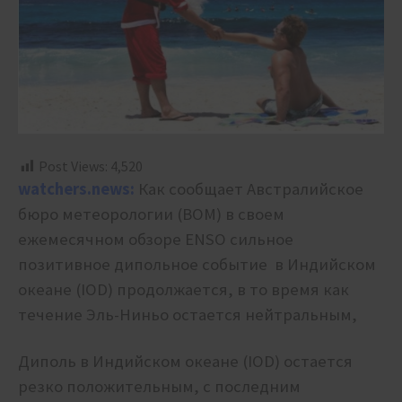
Post Views:
4,520
watchers.news:
Как сообщает Австралийское
бюро метеорологии (BOM) в своем
ежемесячном обзоре ENSO сильное
позитивное дипольное событие в Индийском
океане (IOD) продолжается, в то время как
течение Эль-Ниньо остается нейтральным,
Диполь в Индийском океане (IOD) остается
резко положительным, с последним