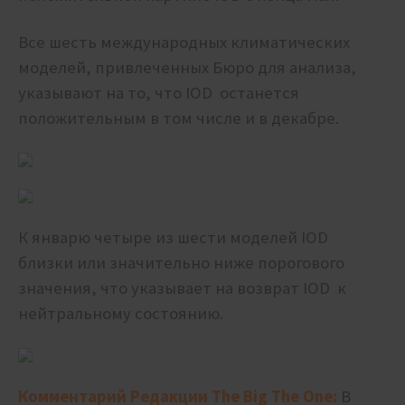
Все шесть международных климатических
моделей, привлеченных Бюро для анализа,
указывают на то, что IOD останется
положительным в том числе и в декабре.
К январю четыре из шести моделей IOD
близки или значительно ниже порогового
значения, что указывает на возврат IOD к
нейтральному состоянию.
Комментарий Редакции The Big The One:
В