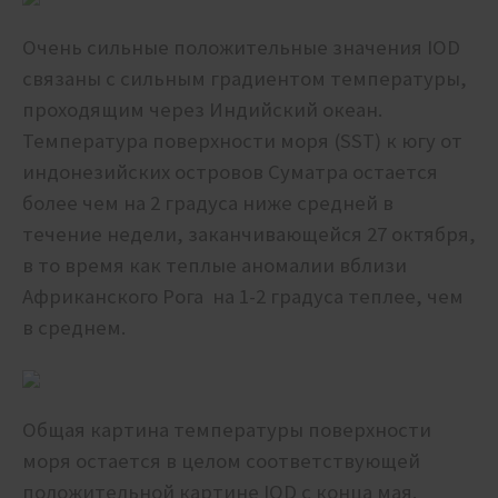
Очень сильные положительные значения IOD
связаны с сильным градиентом температуры,
проходящим через Индийский океан.
Температура поверхности моря (SST) к югу от
индонезийских островов Суматра остается
более чем на 2 градуса ниже средней в
течение недели, заканчивающейся 27 октября,
в то время как теплые аномалии вблизи
Африканского Рога на 1-2 градуса теплее, чем
в среднем.
Общая картина температуры поверхности
моря остается в целом соответствующей
положительной картине IOD с конца мая.