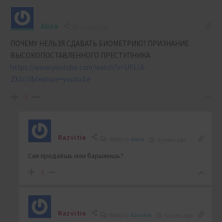
Alina
6 years ago
ПОЧЕМУ НЕЛЬЗЯ СДАВАТЬ БИОМЕТРИЮ? ПРИЗНАНИЕ
ВЫСОКОПОСТАВЛЕННОГО ПРЕСТУПНИКА
https://www.youtube.com/watch?v=UFLUl-
ZX1cU&feature=youtu.be
-2
Razvitie
Reply to
Alina
6 years ago
Сам продаёшь или барыжишь?
-1
Razvitie
Reply to
Razvitie
6 years ago