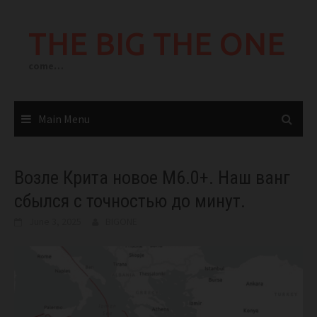
Skip
to
THE BIG THE ONE
content
come…
Main Menu
Возле Крита новое М6.0+. Наш ванг
сбылся с точностью до минут.
June 3, 2025
BIGONE