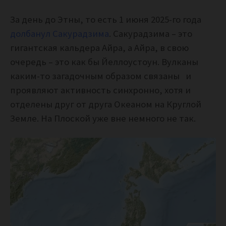
За день до Этны, то есть 1 июня 2025-го года
долбанул Сакурадзима
. Сакурадзима – это
гигантская кальдера Айра, а Айра, в свою
очередь – это как бы Йеллоустоун. Вулканы
каким-то загадочным образом связаны и
проявляют активность синхронно, хотя и
отделены друг от друга Океаном на Круглой
Земле. На Плоской уже вне немного не так.