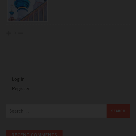
0
Log in
Register
Search
for:
RECENT COMMENTS