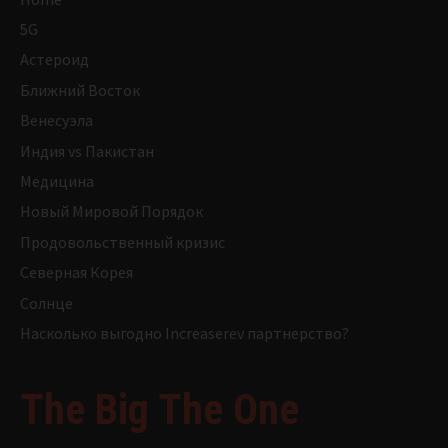
5G
Астероид
Ближний Восток
Венесуэла
Индия vs Пакистан
Медицина
Новый Мировой Порядок
Продовольственный кризис
Северная Корея
Солнце
Насколько выгодно Increaserev партнерство?
The Big The One