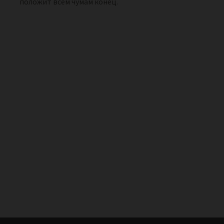
положит всем чумам конец.