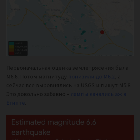
Первоначальная оценка землетрясения была
М6.6. Потом магнитуду
понизили до М6.2
, а
сейчас все выровнялись на USGS и пишут М5.8.
Это довольно забавно –
лампы качались аж в
Египте
.