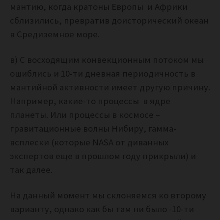
мантию, когда кратоны Европы и Африки
сблизились, превратив доисторический океан
в Средиземное море.
в) С восходящим конвекционным потоком мы
ошиблись и 10-ти дневная периодичность в
мантийной активности имеет другую причину.
Например, какие-то процессы в ядре
планеты. Или процессы в космосе –
гравитационные волны Нибиру, гамма-
всплески (которые NASA от диванных
экспертов еще в прошлом году прикрыли) и
так далее.
На данный момент мы склоняемся ко второму
варианту, однако как бы там ни было -10-ти