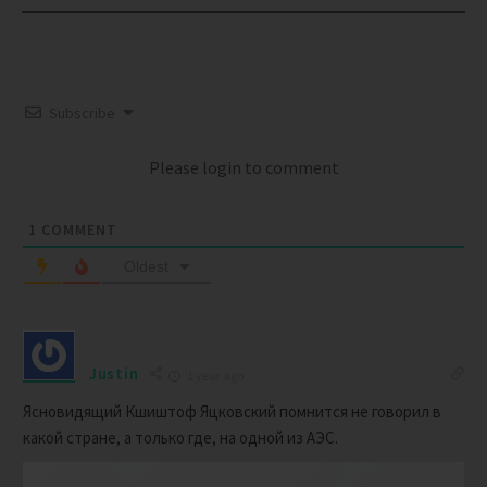
Subscribe
Please login to comment
1
COMMENT
Oldest
Justin
1 year ago
Ясновидящий Кшиштоф Яцковский помнится не говорил в
какой стране, а только где, на одной из АЭС.