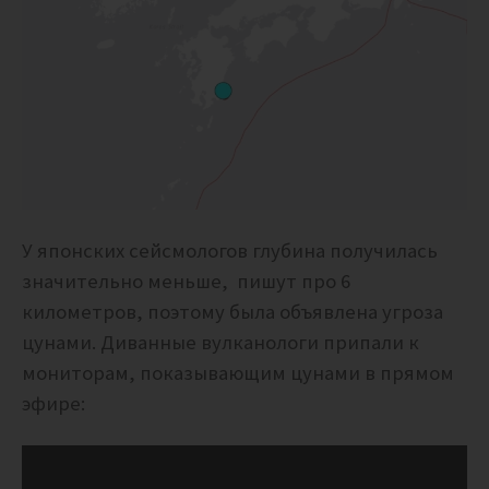
У японских сейсмологов глубина получилась
значительно меньше, пишут про 6
километров, поэтому была объявлена угроза
цунами. Диванные вулканологи припали к
мониторам, показывающим цунами в прямом
эфире: