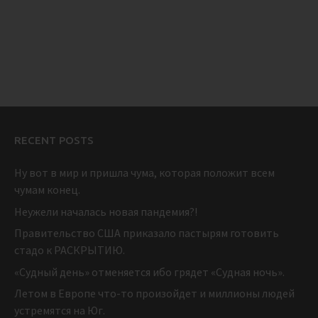
RECENT POSTS
Ну вот в мир и пришла чума, которая положит всем
чумам конец.
Неужели началась новая пандемия?!
Правительство США приказало пастырям готовить
стадо к РАСКРЫТИЮ.
«Судный день» отменяется ибо грядет «Судная ночь».
Летом в Европе что-то произойдет и миллионы людей
устремятся на Юг.