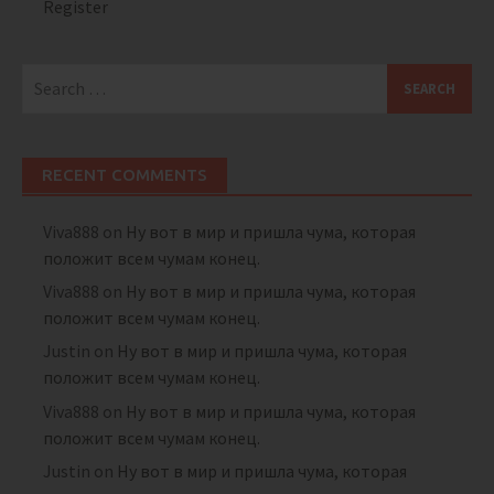
Register
Search
for:
RECENT COMMENTS
Viva888
on
Ну вот в мир и пришла чума, которая
положит всем чумам конец.
Viva888
on
Ну вот в мир и пришла чума, которая
положит всем чумам конец.
Justin
on
Ну вот в мир и пришла чума, которая
положит всем чумам конец.
Viva888
on
Ну вот в мир и пришла чума, которая
положит всем чумам конец.
Justin
on
Ну вот в мир и пришла чума, которая