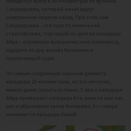
находится всего в 90 километрах от вулкана
Сакурадзима, который начал вдруг
извержение неделю назад. При этом сам
Сакурадзима – это просто маленький
стратовулкан, торчащий из центра кальдеры
Айра – огромного вулканического комплекса,
идущего по дну залива Кагошима и
прилегающей суше.
По самым скоромным оценкам диаметр
кальдеры 25 километров, но это неточно,
можно даже сказать условно. С юга к кальдере
Айра примыкает кальдера Ата, вместе они как
раз и образовали залив Кагошима. А с севера
начинается кальдера Кикай: