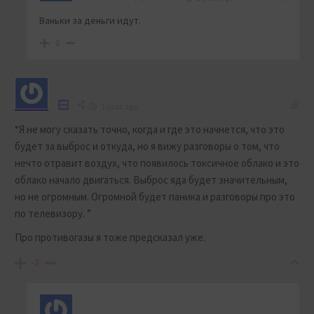
Ваньки за деньги идут.
0
1 year ago
“Я не могу сказать точно, когда и где это начнется, что это
будет за выброс и откуда, но я вижу разговоры о том, что
нечто отравит воздух, что появилось токсичное облако и это
облако начало двигаться. Выброс яда будет значительным,
но не огромным. Огромной будет паника и разговоры про это
по телевизору. ”
Про противогазы я тоже предсказал уже.
-3