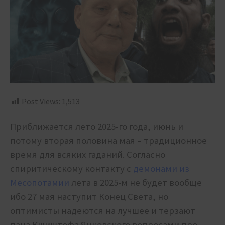
Post Views:
1,513
Приближается лето 2025-го года, июнь и
потому вторая половина мая – традиционное
время для всяких гаданий. Согласно
спиритическому контакту с
демонами из
Месопотамии
лета в 2025-м не будет вообще
ибо 27 мая наступит Конец Света, но
оптимисты надеются на лучшее и терзают
пана Кшиштофа Яцковского вопросами про