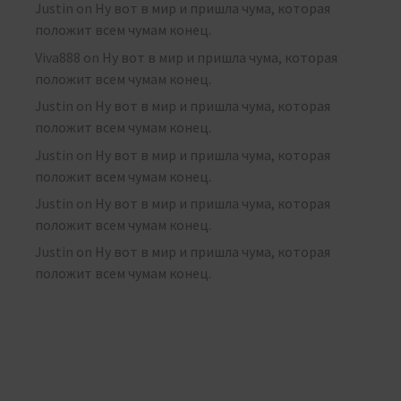
Justin
on
Ну вот в мир и пришла чума, которая
положит всем чумам конец.
Viva888
on
Ну вот в мир и пришла чума, которая
положит всем чумам конец.
Justin
on
Ну вот в мир и пришла чума, которая
положит всем чумам конец.
Justin
on
Ну вот в мир и пришла чума, которая
положит всем чумам конец.
Justin
on
Ну вот в мир и пришла чума, которая
положит всем чумам конец.
Justin
on
Ну вот в мир и пришла чума, которая
положит всем чумам конец.