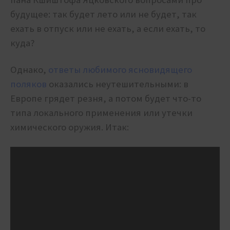
будущее: так будет лето или не будет, так
ехать в отпуск или не ехать, а если ехать, то
куда?
Однако,
ответы любимого ясновидящего
поляков
оказались неутешительными: в
Европе грядет резня, а потом будет что-то
типа локального применения или утечки
химического оружия. Итак: