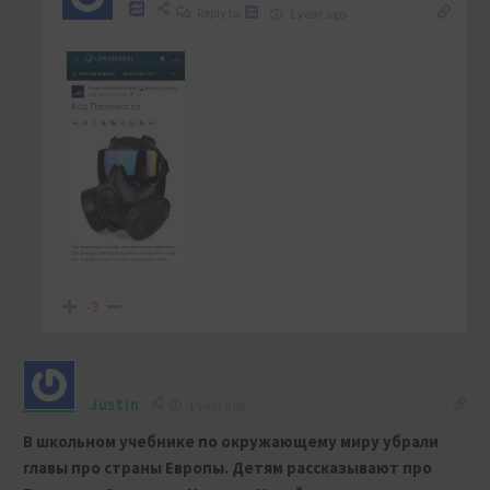
Reply to
1 year ago
-3
Justin
1 year ago
В школьном учебнике по окружающему миру убрали
главы про страны Европы. Детям рассказывают про