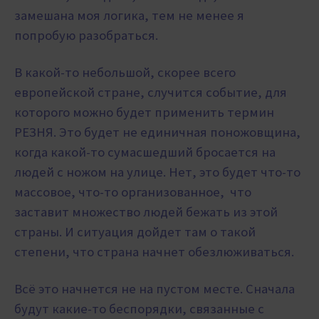
замешана моя логика, тем не менее я
попробую разобраться.
В какой-то небольшой, скорее всего
европейской стране, случится событие, для
которого можно будет применить термин
РЕЗНЯ. Это будет не единичная поножовщина,
когда какой-то сумасшедший бросается на
людей с ножом на улице. Нет, это будет что-то
массовое, что-то организованное, что
заставит множество людей бежать из этой
страны. И ситуация дойдет там о такой
степени, что страна начнет обезлюживаться.
Всё это начнется не на пустом месте. Сначала
будут какие-то беспорядки, связанные с