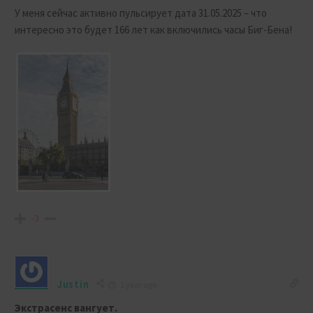
У меня сейчас активно пульсирует дата 31.05.2025 – что
интересно это будет 166 лет как включились часы Биг-Бена!
-3
Justin
1 year ago
Экстрасенс вангует.