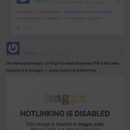
Justin
Reply to
Justin
1 year ago
Отношусь с уважением — и неважно, как он позирует
или эпатирует. Главное — что человек создает.
-3
Justin
1 year ago
По меньшей мере 10 бортов минобороны РФ в Москве
поднято в воздух — цель пока не известна.