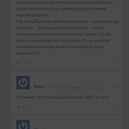
информационное давление на украинское общество –
чтобы оно согласилось с невыгодными условиями
мирного договора.
Год назад было наступление на Харьков – кацапчики хуй
отсосали… Были и другие наступления – с очень
печальными для кацапчиков последствиями: 150 тыс.
убитых за прошлый год, из которых 73 тыс. погибли
летом прошлого года. Можете повторить?! Да на
здоровье!
-1
Nemo
Reply to
Nemo
1 year ago
Уточнение: 152313 за год, из которых 74023 за лето.
2