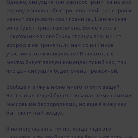
Однако, ситуация там распространится на всю
Европу довольно быстро : европейские страны
начнут закрывать свои границы, Шенгенская
зона будет приостановлена. Более того: в
некоторых европейских странах возникнет
вопрос: а не принять ли нам то или иное
участие в этом конфликте? В некоторых
местах будет введен комендантский час, так
что да – ситуация будет очень тревожной.
Вообще я вижу в июне много плохих вещей.
Часть этих вещей будет связана с теми самыми
массовыми беспорядками, но еще я вижу как
бы токсичный воздух.
Я не могу сказать точно, когда и где это
начнется, что это будет за выброс и откуда, но