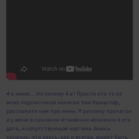
4-е июня… Но почему 4-е? Просто кто-то из
моих подписчиков написал: пан Кшиштоф,
расскажите нам про июнь. Я реплику прочитал
и у меня в сознании мгновенно возникла и эта
дата, и сопутствующая картина. Боюсь
конечно, что здесь, как и всегда, может быть