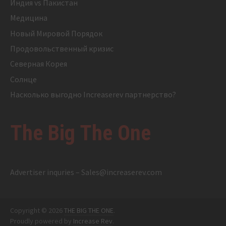
Индия vs Пакистан
Медицина
Новый Мировой Порядок
Продовольственный кризис
Северная Корея
Солнце
Насколько выгодно Increaserev партнерство?
The Big The One
Advertiser inquries –
Sales@increaserev.com
Copyright © 2026
THE BIG THE ONE
.
Proudly powered by
Increase Rev
.