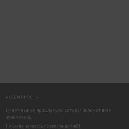
RECENT POSTS
Ну вот в мир и пришла чума, которая положит всем
чумам конец.
Неужели началась новая пандемия?!