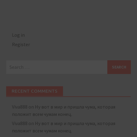
Log in
Register
Search
for:
RECENT COMMENTS
Viva888
on
Ну вот в мир и пришла чума, которая
положит всем чумам конец.
Viva888
on
Ну вот в мир и пришла чума, которая
положит всем чумам конец.