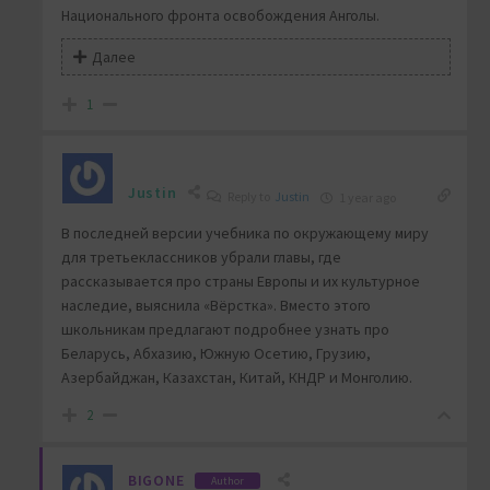
Национального фронта освобождения Анголы.
Далее
1
Justin
Reply to
Justin
1 year ago
В последней версии учебника по окружающему миру
для третьеклассников убрали главы, где
рассказывается про страны Европы и их культурное
наследие, выяснила «Вёрстка». Вместо этого
школьникам предлагают подробнее узнать про
Беларусь, Абхазию, Южную Осетию, Грузию,
Азербайджан, Казахстан, Китай, КНДР и Монголию.
2
BIGONE
Author