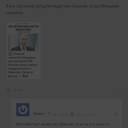
Я вас год назад предупреждал про Харьков, но долбоящеры
смеялись
-6
Nemo
Reply to
1 year ago
Bild работает на австро-бритов, то есть это просто