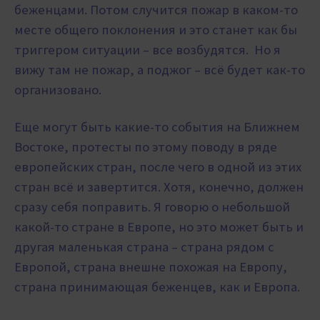
беженцами. Потом случится пожар в каком-то
месте общего поклонения и это станет как бы
триггером ситуации – все возбудятся. Но я
вижу там не пожар, а поджог – всё будет как-то
организовано.
Еще могут быть какие-то события на Ближнем
Востоке, протесты по этому поводу в ряде
европейских стран, после чего в одной из этих
стран всё и завертится. Хотя, конечно, должен
сразу себя поправить. Я говорю о небольшой
какой-то стране в Европе, но это может быть и
другая маленькая страна – страна рядом с
Европой, страна внешне похожая на Европу,
страна принимающая беженцев, как и Европа.