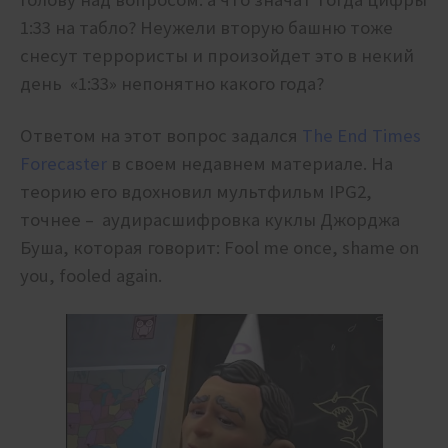
1:33 на табло? Неужели вторую башню тоже
снесут террористы и произойдет это в некий
день «1:33» непонятно какого года?
Ответом на этот вопрос задался
The End Times
Forecaster
в своем недавнем материале. На
теорию его вдохновил мультфильм IPG2,
точнее – аудирасшифровка куклы Джорджа
Буша, которая говорит: Fool me once, shame on
you, fooled again.