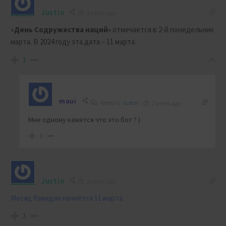
Justin
2 years ago
«
День Содружества наций
» отмечается в 2-й понедельник
марта. В 2024 году эта дата – 11 марта.
1
maui
Reply to
Justin
2 years ago
Мне одному кажется что это бот ? )
0
Justin
2 years ago
Месяц Рамадан начнётся 11 марта
1