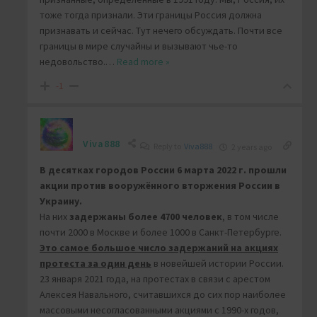
тоже тогда признали. Эти границы Россия должна
признавать и сейчас. Тут нечего обсуждать. Почти все
границы в мире случайны и вызывают чье-то
недовольство.
…
Read more »
-1
Viva888
Reply to
Viva888
2 years ago
В десятках городов России 6 марта 2022 г. прошли
акции против вооружённого вторжения России в
Украину.
На них
задержаны более 4700 человек
, в том числе
почти 2000 в Москве и более 1000 в Санкт-Петербурге.
Это самое большое число задержаний на акциях
протеста за один день
в новейшей истории России.
23 января 2021 года, на протестах в связи с арестом
Алексея Навального, считавшихся до сих пор наиболее
массовыми несогласованными акциями с 1990-х годов,