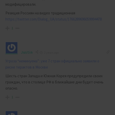
модифицировали.
Реакция Россиян на видео традиционная
https://twitter.com/Dialog_UA/status/1766289696059994478
1
Justin
2 years ago
Угроза “неминуема”: уже 7 стран официально заявили о
риске терактов в Москве
Шесть стран Запада и Южная Корея предупредили своих
граждан, что в столице РФ в ближайшие дни будет очень
опасно.
1