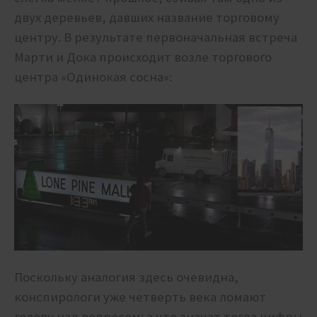
двух деревьев, давших название торговому
центру. В результате первоначальная встреча
Марти и Дока происходит возле торгового
центра «Одинокая сосна»:
Поскольку аналогия здесь очевидна,
конспирологи уже четверть века ломают
голову над вопросом: а что значат тогда цифры