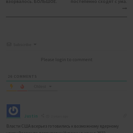
взорвалось. БОЛЬШОЕ.
постепенно сходят с ума.
Subscribe
Please login to comment
26
COMMENTS
Oldest
Justin
2 years ago
Власти США всерьез готовились к возможному ядерному