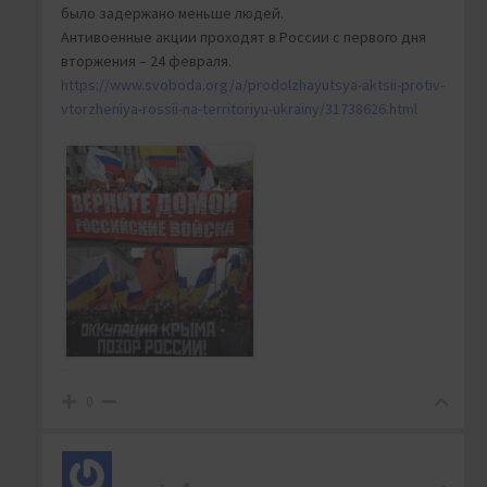
было задержано меньше людей.
Антивоенные акции проходят в России с первого дня
вторжения – 24 февраля.
https://www.svoboda.org/a/prodolzhayutsya-aktsii-protiv-
vtorzheniya-rossii-na-territoriyu-ukrainy/31738626.html
0