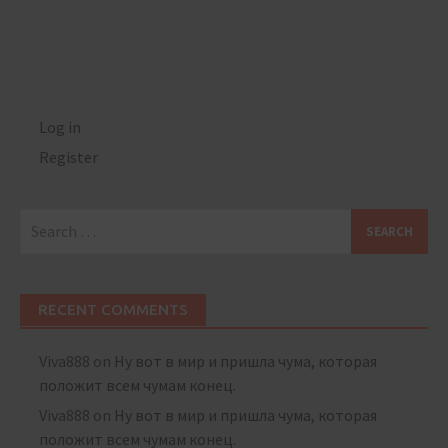
Log in
Register
Search
for:
RECENT COMMENTS
Viva888
on
Ну вот в мир и пришла чума, которая
положит всем чумам конец.
Viva888
on
Ну вот в мир и пришла чума, которая
положит всем чумам конец.