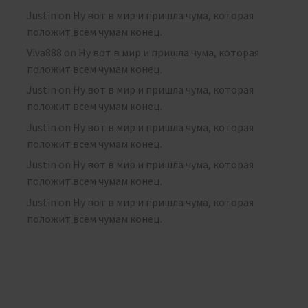
Justin
on
Ну вот в мир и пришла чума, которая
положит всем чумам конец.
Viva888
on
Ну вот в мир и пришла чума, которая
положит всем чумам конец.
Justin
on
Ну вот в мир и пришла чума, которая
положит всем чумам конец.
Justin
on
Ну вот в мир и пришла чума, которая
положит всем чумам конец.
Justin
on
Ну вот в мир и пришла чума, которая
положит всем чумам конец.
Justin
on
Ну вот в мир и пришла чума, которая
положит всем чумам конец.