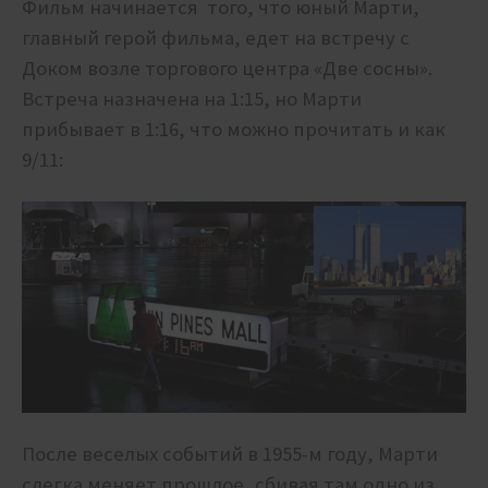
Фильм начинается того, что юный Марти,
главный герой фильма, едет на встречу с
Доком возле торгового центра «Две сосны».
Встреча назначена на 1:15, но Марти
прибывает в 1:16, что можно прочитать и как
9/11:
После веселых событий в 1955-м году, Марти
слегка меняет прошлое, сбивая там одно из