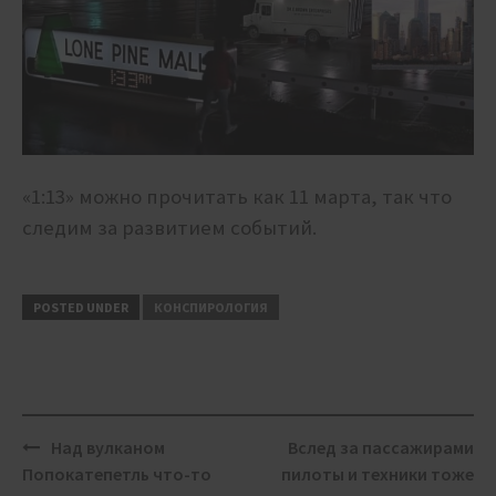
«1:13» можно прочитать как 11 марта, так что
следим за развитием событий.
POSTED UNDER
КОНСПИРОЛОГИЯ
Post
Над вулканом
Вслед за пассажирами
navigation
Попокатепетль что-то
пилоты и техники тоже