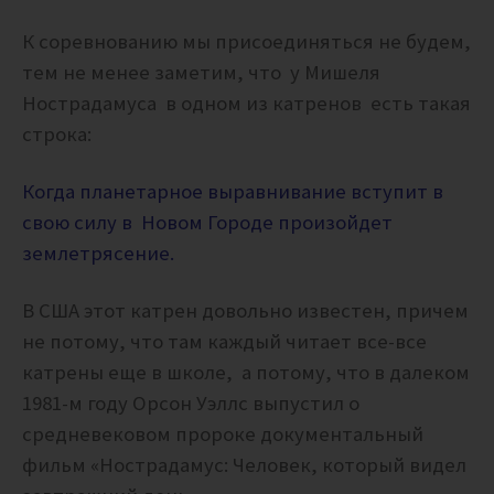
К соревнованию мы присоединяться не будем,
тем не менее заметим, что у Мишеля
Нострадамуса в одном из катренов есть такая
строка:
Когда планетарное выравнивание вступит в
свою силу в Новом Городе произойдет
землетрясение.
В США этот катрен довольно известен, причем
не потому, что там каждый читает все-все
катрены еще в школе, а потому, что в далеком
1981-м году Орсон Уэллс выпустил о
средневековом пророке документальный
фильм «Нострадамус: Человек, который видел