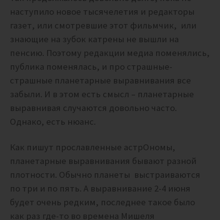
наступило новое тысячелетия и редакторы
газет, или смотревшие этот фильмчик, или
знающие на зубок катрены не вышли на
пенсию. Поэтому редакции медиа поменялись,
публика поменялась, и про страшные-
страшные планетарные выравнивания все
забыли.
И в этом есть смысл – планетарные
выравнивая случаются довольно часто.
Однако, есть нюанс.
Как пишут прославленные астрОномы,
планетарные выравнивания бывают разной
плотности. Обычно планеты выстраиваются
по три и по пять. А выравнивание 2-4 июня
будет очень редким, последнее такое было
как раз где-то во времена Мишеля