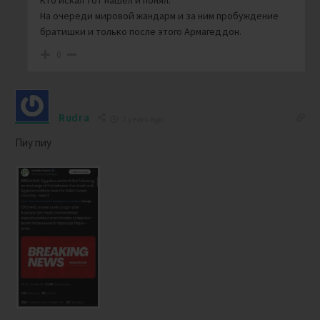
На очереди мировой жандарм и за ним пробуждение
братишки и только после этого Армагеддон.
0
Rudra
2 years ago
Пиу пиу