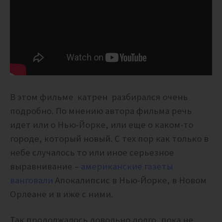
В этом фильме катрен разбирался очень
подробно. По мнению автора фильма речь
идет или о Нью-Йорке, или еще о каком-то
городе, который новый.
С тех пор как только в
небе случалось то или иное серьезное
выравнивание –
американские газеты
ванговали
Апокалипсис в Нью-Йорке, в Новом
Орлеане и в иже с ними.
Так продолжалось довольно долго, пока не