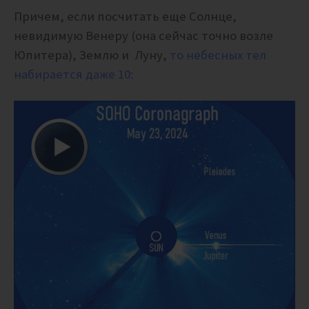
Причем, если посчитать еще Солнце,
невидимую Венеру (она сейчас точно возле
Юпитера), Землю и Луну,
то небесных тел
набирается даже 10: