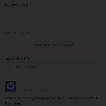
Европе грозит?
Subscribe
Please login to comment
22
COMMENTS
Oldest
Dremy4iy
6 years ago
Страны, которые договорились о возобновлении действия
Пакта Рио: