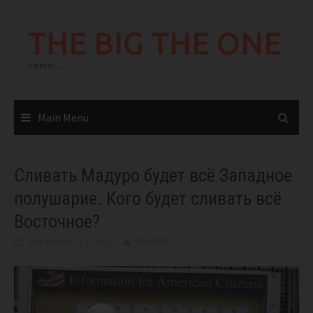
Skip
to
THE BIG THE ONE
content
come…
Main Menu
Сливать Мадуро будет всё Западное
полушарие. Кого будет сливать всё
Восточное?
September 12, 2019
BIGONE