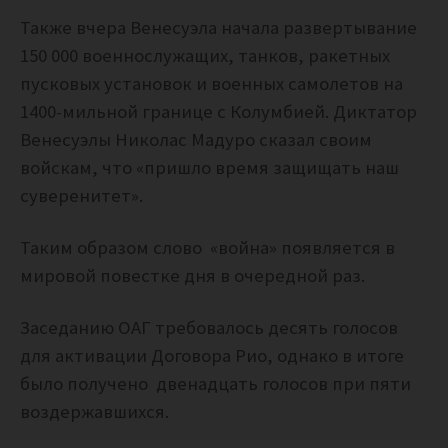
Также вчера Венесуэла начала развертывание
150 000 военнослужащих, танков, ракетных
пусковых установок и военных самолетов на
1400-мильной границе с Колумбией. Диктатор
Венесуэлы Николас Мадуро сказал своим
войскам, что «пришло время защищать наш
суверенитет».
Таким образом слово «война» появляется в
мировой повестке дня в очередной раз.
Заседанию ОАГ требовалось десять голосов
для активации Договора Рио, однако в итоге
было получено двенадцать голосов при пяти
воздержавшихся.