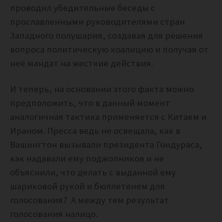
проводил убедительные беседы с
прославленными руководителями стран
Западного полушария, создавая для решения
вопроса политическую коалицию и получая от
неё мандат на жесткие действия.
И теперь, на основании этого факта можно
предположить, что в данный момент
аналогичная тактика применяется с Китаем и
Ираном. Пресса ведь не освещала, как в
Вашингтон вызывали президента Гондураса,
как надавали ему поджопников и не
объяснили, что делать с выданной ему
шариковой рукой и бюллетенем для
голосования? А между тем результат
голосования налицо.