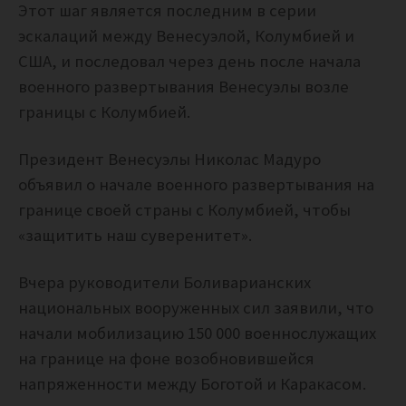
Этот шаг является последним в серии
эскалаций между Венесуэлой, Колумбией и
США, и последовал через день после начала
военного развертывания Венесуэлы возле
границы с Колумбией.
Президент Венесуэлы Николас Мадуро
объявил о начале военного развертывания на
границе своей страны с Колумбией, чтобы
«защитить наш суверенитет».
Вчера руководители Боливарианских
национальных вооруженных сил заявили, что
начали мобилизацию 150 000 военнослужащих
на границе на фоне возобновившейся
напряженности между Боготой и Каракасом.