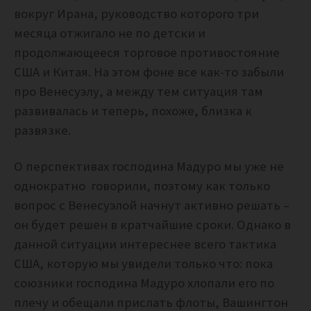
вокруг Ирана, руководство которого три
месяца отжигало не по детски и
продолжающееся торговое противостояние
США и Китая. На этом фоне все как-то забыли
про Венесуэлу, а между тем ситуация там
развивалась и теперь, похоже, близка к
развязке.
О перспективах господина Мадуро мы уже не
однократно говорили, поэтому как только
вопрос с Венесуэлой начнут активно решать –
он будет решен в кратчайшие сроки. Однако в
данной ситуации интереснее всего тактика
США, которую мы увидели только что: пока
союзники господина Мадуро хлопали его по
плечу и обещали прислать флоты, Вашингтон