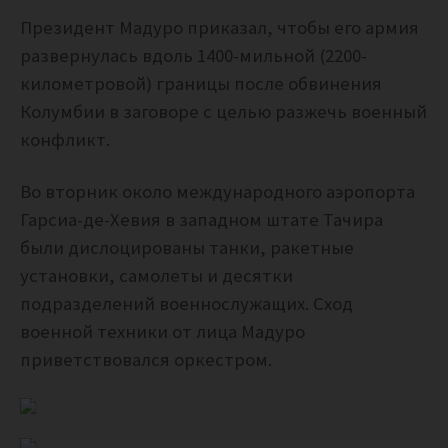
Президент Мадуро приказал, чтобы его армия
развернулась вдоль 1400-мильной (2200-
километровой) границы после обвинения
Колумбии в заговоре с целью разжечь военный
конфликт.
Во вторник около международного аэропорта
Гарсиа-де-Хевия в западном штате Тачира
были дислоцированы танки, ракетные
установки, самолеты и десятки
подразделений военнослужащих. Сход
военной техники от лица Мадуро
приветствовался оркестром.