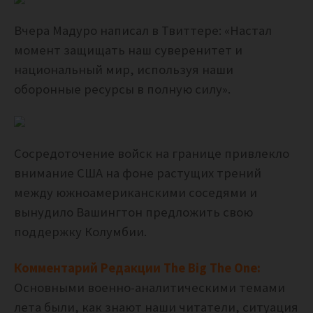
Вчера Мадуро написал в Твиттере: «Настал
момент защищать наш суверенитет и
национальный мир, используя наши
оборонные ресурсы в полную силу».
Сосредоточение войск на границе привлекло
внимание США на фоне растущих трений
между южноамериканскими соседями и
вынудило Вашингтон предложить свою
поддержку Колумбии.
Комментарий Редакции The Big The One:
Основными военно-аналитическими темами
лета были, как знают наши читатели, ситуация