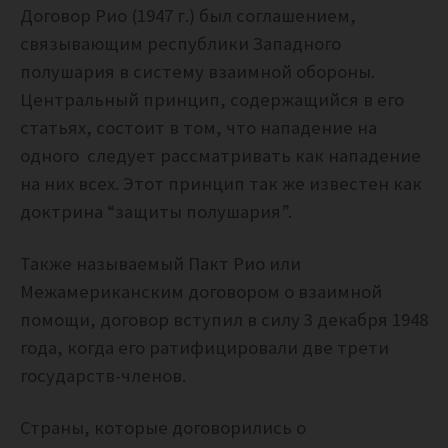
Договор Рио (1947 г.) был соглашением,
связывающим республики Западного
полушария в систему взаимной обороны.
Центральный принцип, содержащийся в его
статьях, состоит в том, что нападение на
одного следует рассматривать как нападение
на них всех. Этот принцип так же известен как
доктрина “защиты полушария”.
Также называемый Пакт Рио или
Межамериканским договором о взаимной
помощи, договор вступил в силу 3 декабря 1948
года, когда его ратифицировали две трети
государств-членов.
Страны, которые договорились о