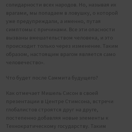
солидарности всех народов. Но, называя их
врагами, мы попадаем в ловушку, о которой
уже предупреждали, а именно, путая
симптомы с причинами. Все эти опасности
вызваны вмешательством человека, и это
происходит только через изменение. Таким
образом, настоящим врагом является само
человечество».
Что будет после Саммита будущего?
Как отмечает Мишель Сисон в своей
презентации в Центре Стимсона, встречи
глобалистов строятся друг на друге,
постепенно добавляя новые элементы к
Технократическому государству. Таким