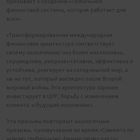
призывает к созданию «Глобальной
финансовой системы, которая работает для
всех».
«Трансформированная международная
финансовая архитектура соответствует
своему назначению: она более инклюзивна,
справедлива, репрезентативна, эффективна и
устойчива, реагирует на сегодняшний мир, а
не на тот, который выглядел после Второй
мировой войны. Эта архитектура заранее
инвестирует в ЦУР, борьбу с изменением
климата. и будущие поколения».
Эти призывы повторяют аналогичные
призывы, прозвучавшие во время «Саммита по
новому глобальному финансовому пакту»,