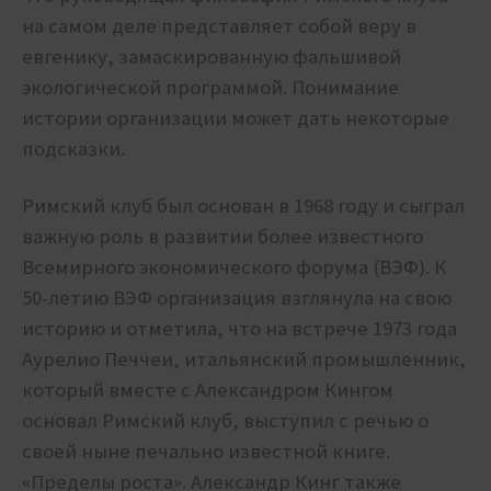
на самом деле представляет собой веру в
евгенику, замаскированную фальшивой
экологической программой. Понимание
истории организации может дать некоторые
подсказки.
Римский клуб был основан в 1968 году и сыграл
важную роль в развитии более известного
Всемирного экономического форума (ВЭФ). К
50-летию ВЭФ организация взглянула на свою
историю и отметила, что на встрече 1973 года
Аурелио Печчеи, итальянский промышленник,
который вместе с Александром Кингом
основал Римский клуб, выступил с речью о
своей ныне печально известной книге.
«Пределы роста». Александр Кинг также