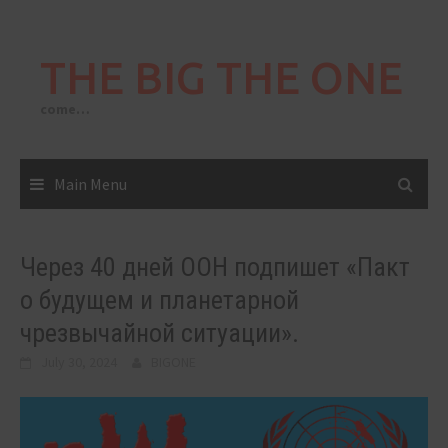
Skip
to
THE BIG THE ONE
content
come…
Main Menu
Через 40 дней ООН подпишет «Пакт
о будущем и планетарной
чрезвычайной ситуации».
July 30, 2024
BIGONE