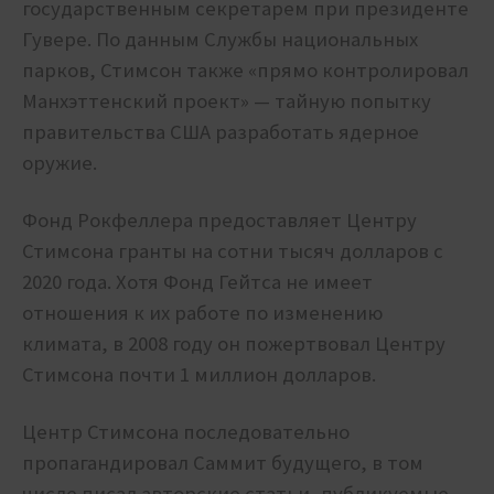
государственным секретарем при президенте
Гувере. По данным Службы национальных
парков, Стимсон также «прямо контролировал
Манхэттенский проект» — тайную попытку
правительства США разработать ядерное
оружие.
Фонд Рокфеллера предоставляет Центру
Стимсона гранты на сотни тысяч долларов с
2020 года. Хотя Фонд Гейтса не имеет
отношения к их работе по изменению
климата, в 2008 году он пожертвовал Центру
Стимсона почти 1 миллион долларов.
Центр Стимсона последовательно
пропагандировал Саммит будущего, в том
числе писал авторские статьи, публикуемые