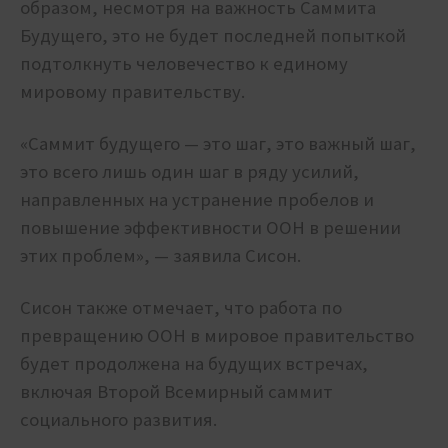
образом, несмотря на важность Саммита
Будущего, это не будет последней попыткой
подтолкнуть человечество к единому
мировому правительству.
«Саммит будущего — это шаг, это важный шаг,
это всего лишь один шаг в ряду усилий,
направленных на устранение пробелов и
повышение эффективности ООН в решении
этих проблем», — заявила Сисон.
Сисон также отмечает, что работа по
превращению ООН в мировое правительство
будет продолжена на будущих встречах,
включая Второй Всемирный саммит
социального развития.