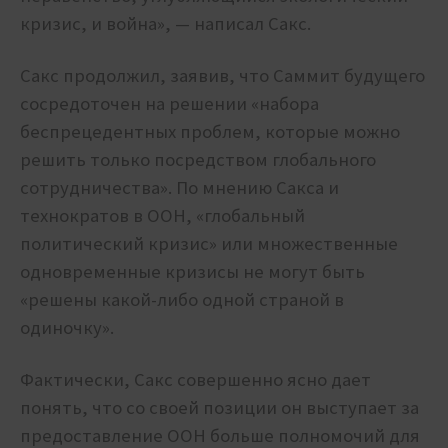
кризис, и война», — написал Сакс.
Сакс продолжил, заявив, что Саммит будущего
сосредоточен на решении «набора
беспрецедентных проблем, которые можно
решить только посредством глобального
сотрудничества». По мнению Сакса и
технократов в ООН, «глобальный
политический кризис» или множественные
одновременные кризисы не могут быть
«решены какой-либо одной страной в
одиночку».
Фактически, Сакс совершенно ясно дает
понять, что со своей позиции он выступает за
предоставление ООН больше полномочий для