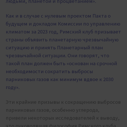
людьми, планетой и процветанием».
Как и в случае с нулевым проектом Пакта о
будущем и докладом Комиссии по управлению
климатом за 2023 год, Римский клуб призывает
страны объявить планетарную чрезвычайную
ситуацию и принять Планетарный план
чрезвычайной ситуации. Они говорят, что
такой план должен быть «основан на срочной
необходимости сократить выбросы
парниковых газов как минимум вдвое к 2030
году».
Эти крайние призывы к сокращению выбросов
парниковых газов, особенно углерода,
привели некоторых исследователей к выводу,
что руководящая философия Римского клуба