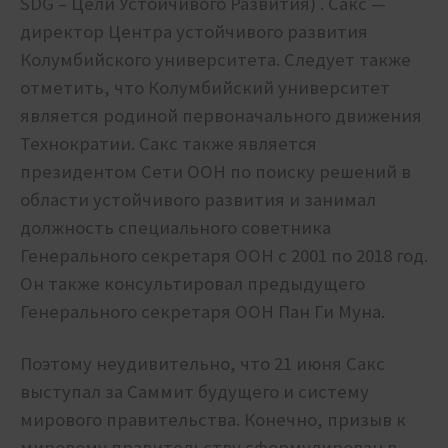
SDG – Цели Устойчивого Развития) . Сакс —
директор Центра устойчивого развития
Колумбийского университета. Следует также
отметить, что Колумбийский университет
является родиной первоначального движения
Технократии. Сакс также является
президентом Сети ООН по поиску решений в
области устойчивого развития и занимал
должность специального советника
Генерального секретаря ООН с 2001 по 2018 год.
Он также консультировал предыдущего
Генерального секретаря ООН Пан Ги Муна.
Поэтому неудивительно, что 21 июня Сакс
выступал за Саммит будущего и систему
мирового правительства. Конечно, призыв к
мировому правительству сформулирован в