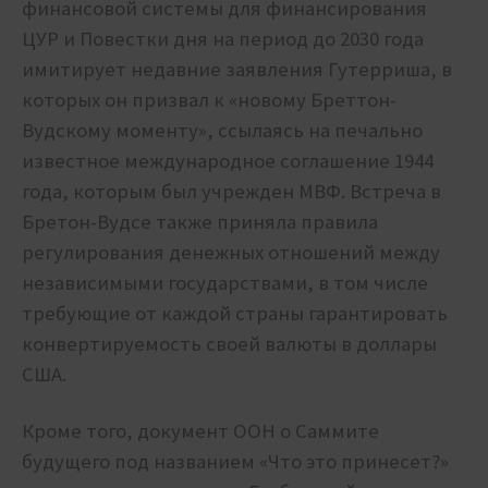
финансовой системы для финансирования
ЦУР и Повестки дня на период до 2030 года
имитирует недавние заявления Гутерриша, в
которых он призвал к «новому Бреттон-
Вудскому моменту», ссылаясь на печально
известное международное соглашение 1944
года, которым был учрежден МВФ. Встреча в
Бретон-Вудсе также приняла правила
регулирования денежных отношений между
независимыми государствами, в том числе
требующие от каждой страны гарантировать
конвертируемость своей валюты в доллары
США.
Кроме того, документ ООН о Саммите
будущего под названием «Что это принесет?»