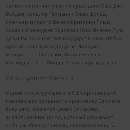
саммите приняли участие президент США Джо
Байден, канцлер Германии Олаф Шольц,
премьер-министр Великобритании Риши
Сунак и президент Бразилии Луис Инасио Лула
да Силва. Помимо глав государств, саммит был
организован при поддержке Фондов
«Открытое общество», Фонда Билла и
Мелинды Гейтс, Фонда Рокфеллера и других.
Связь с Центром Стимсона
Одной из базирующихся в США организаций,
помогающих продвигать пропаганду Саммита
будущего, является Центр Стимсона,
аналитический центр, который описывает
себя как «беспартийную, некоммерческую»