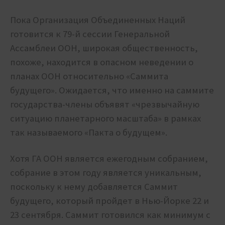
Пока Организация Объединенных Наций
готовится к 79-й сессии Генеральной
Ассамблеи ООН, широкая общественность,
похоже, находится в опасном неведении о
планах ООН относительно «Саммита
будущего». Ожидается, что именно на саммите
государства-члены объявят «чрезвычайную
ситуацию планетарного масштаба» в рамках
так называемого «Пакта о будущем».
Хотя ГА ООН является ежегодным собранием,
собрание в этом году является уникальным,
поскольку к нему добавляется Саммит
будущего, который пройдет в Нью-Йорке 22 и
23 сентября. Саммит готовился как минимум с