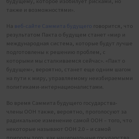
будущему, которое изобилует рисками, но
также и возможностями».
На
веб-сайте Саммита будущего
говорится, что
результатом Пакта о будущем станет «мир и
международная система, которые будут лучше
подготовлены к решению проблем, с
которыми мы сталкиваемся сейчас». «Пакт о
будущем», вероятно, станет еще одним шагом
на пути к миру, управляемому неизбираемыми
политиками-интернационалистами.
Во время Саммита будущего государства-
члены ООН также, вероятно, проголосуют за
радикальное изменение самой ООН – того, что
некоторые называют ООН 2.0 – и самой
природы того, как национальные государства