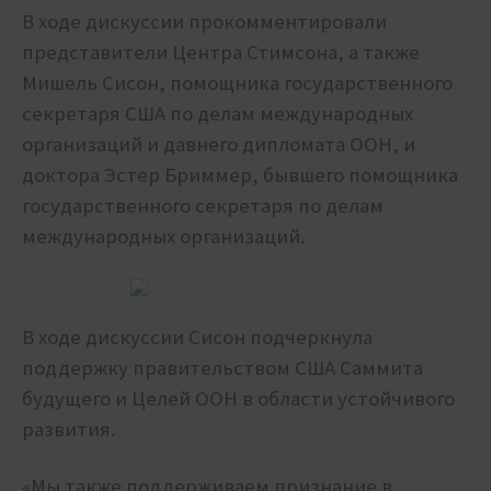
В ходе дискуссии прокомментировали
представители Центра Стимсона, а также
Мишель Сисон, помощника государственного
секретаря США по делам международных
организаций и давнего дипломата ООН, и
доктора Эстер Бриммер, бывшего помощника
государственного секретаря по делам
международных организаций.
В ходе дискуссии Сисон подчеркнула
поддержку правительством США Саммита
будущего и Целей ООН в области устойчивого
развития.
«Мы также поддерживаем признание в