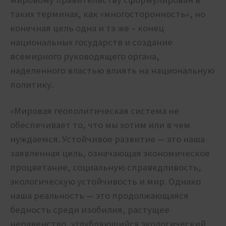
таких терминах, как «многосторонность», но
конечная цель одна и та же – конец
национальных государств и создание
всемирного руководящего органа,
наделенного властью влиять на национальную
политику.
«Мировая геополитическая система не
обеспечивает то, что мы хотим или в чем
нуждаемся. Устойчивое развитие — это наша
заявленная цель, означающая экономическое
процветание, социальную справедливость,
экологическую устойчивость и мир. Однако
наша реальность — это продолжающаяся
бедность среди изобилия, растущее
неравенство, углубляющийся экологический