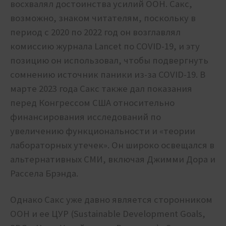
восхвалял достоинства усилий ООН. Сакс,
возможно, знаком читателям, поскольку в
период с 2020 по 2022 год он возглавлял
комиссию журнала Lancet по COVID-19, и эту
позицию он использовал, чтобы подвергнуть
сомнению источник паники из-за COVID-19. В
марте 2023 года Сакс также дал показания
перед Конгрессом США относительно
финансирования исследований по
увеличению функциональности и «теории
лабораторных утечек». Он широко освещался в
альтернативных СМИ, включая Джимми Дора и
Рассела Брэнда.
Однако Сакс уже давно является сторонником
ООН и ее ЦУР (Sustainable Development Goals,