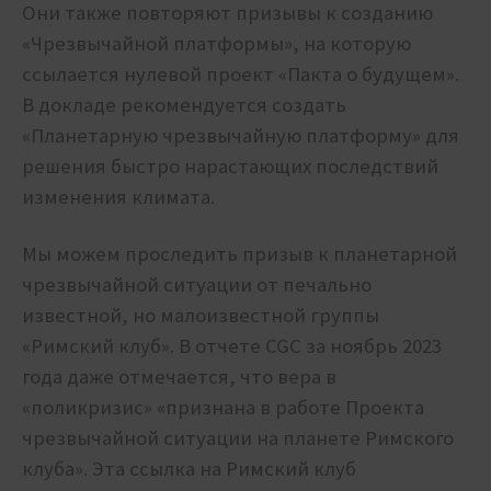
Они также повторяют призывы к созданию
«Чрезвычайной платформы», на которую
ссылается нулевой проект «Пакта о будущем».
В докладе рекомендуется создать
«Планетарную чрезвычайную платформу» для
решения быстро нарастающих последствий
изменения климата.
Мы можем проследить призыв к планетарной
чрезвычайной ситуации от печально
известной, но малоизвестной группы
«Римский клуб». В отчете CGC за ноябрь 2023
года даже отмечается, что вера в
«поликризис» «признана в работе Проекта
чрезвычайной ситуации на планете Римского
клуба». Эта ссылка на Римский клуб