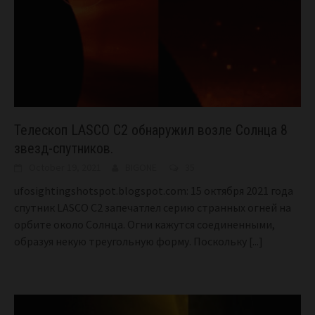
Телескоп LASCO C2 обнаружил возле Солнца 8
звезд-спутников.
October 19, 2021
BIGONE
35
ufosightingshotspot.blogspot.com: 15 октября 2021 года
спутник LASCO C2 запечатлел серию странных огней на
орбите около Солнца. Огни кажутся соединенными,
образуя некую треугольную форму. Поскольку
[...]