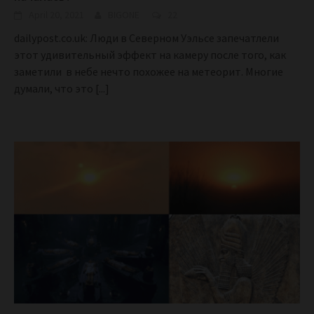
April 20, 2021
BIGONE
22
dailypost.co.uk: Люди в Северном Уэльсе запечатлели
этот удивительный эффект на камеру после того, как
заметили в небе нечто похожее на метеорит. Многие
думали, что это
[...]