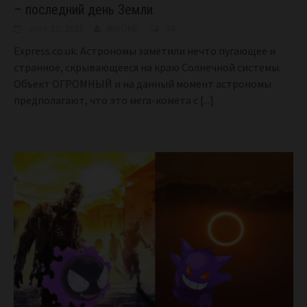
– последний день Земли.
June 22, 2021
BIGONE
34
Express.co.uk: Астрономы заметили нечто пугающее и
странное, скрывающееся на краю Солнечной системы.
Объект ОГРОМНЫЙ и на данный момент астрономы
предполагают, что это мега-комета с
[...]