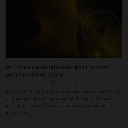
Из Солнца вышла огромная сфера, которая
может поглотить Землю.
October 13, 2021
BIGONE
56
В марте 2012-го года спутники NASA сняли возле Солнца
необычный черный сферический объект огромных
размеров, который протягивал к звезде некое как бы
щупальце
[...]