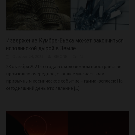
Извержение Кумбре-Вьеха может закончиться
исполинской дырой в Земле.
October 24, 2021
BIGONE
45
23 октября 2021-го года в околоземном пространстве
произошло очередное, ставшее уже частым и
привычным космическое событие – гамма-всплеск: На
сегодняшний день это явление
[...]