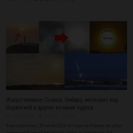
Искусственное Солнце, Нибиру, метеорит над
Норвегией и другие великие чудеса.
July 25, 2021
BIGONE
28
В воскресенье, 25 июля 2021-го года на Норвегию упал
очередной синий метеорит: Video av meteoren, fra