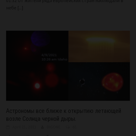
01:32 UT жители ряда европейских стран наблюдали в
небе
[...]
Астрономы все ближе к открытию летающей
возле Солнца черной дыры.
April 21, 2021
BIGONE
61