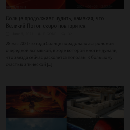
Солнце продолжает чудить, намекая, что
Великий Потоп скоро повторится.
June 5, 2021
BIGONE
32
28 мая 2021-го года Солнце порадовало астрономов
очередной вспышкой, в ходе которой многие думали,
что звезда сейчас расколется пополам: К большому
счастью эпической
[...]