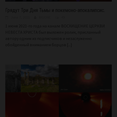
Грядут Три Дня Тьмы и покемоно-апокалипсис.
June 7, 2021
BIGONE
49
1 июня 2021-го года на канале ВОСХИЩЕНИЕ ЦЕРКВИ
НЕВЕСТА ХРИСТА был выложен ролик, присланный
автору одним из подписчиков и незаслуженно
обойденный вниманием борцов
[...]