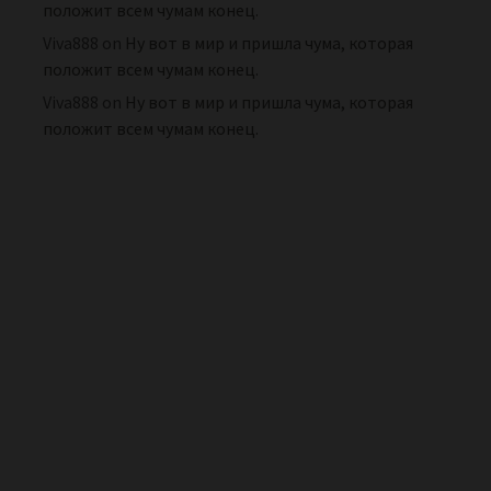
положит всем чумам конец.
Viva888
on
Ну вот в мир и пришла чума, которая
положит всем чумам конец.
Viva888
on
Ну вот в мир и пришла чума, которая
положит всем чумам конец.