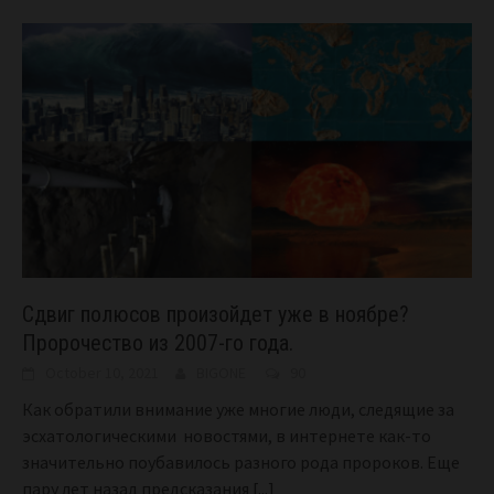
Сдвиг полюсов произойдет уже в ноябре?
Пророчество из 2007-го года.
October 10, 2021
BIGONE
90
Как обратили внимание уже многие люди, следящие за
эсхатологическими новостями, в интернете как-то
значительно поубавилось разного рода пророков. Еще
пару лет назад предсказания
[...]