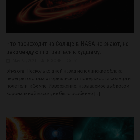
Что происходит на Солнце в NASA не знают, но
рекомендуют готовиться к худшему.
May 25, 2021
BIGONE
51
phys.org: Несколько дней назад исполинские облака
перегретого газа оторвались от поверхности Солнца и
полетели к Земле. Извержение, называемое выбросом
корональной массы, не было особенно
[...]