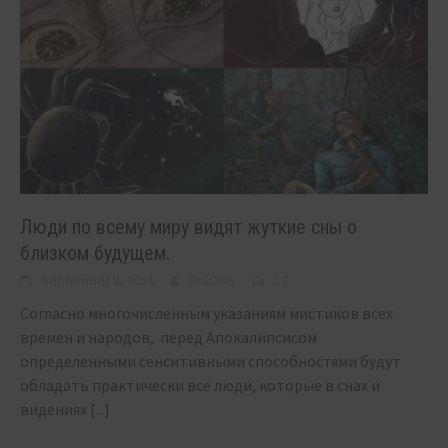
Люди по всему миру видят жуткие сны о
близком будущем.
September 8, 2021
BIGONE
17
Согласно многочисленным указаниям мистиков всех
времен и народов, перед Апокалипсисом
определенными сенситивными способностями будут
обладать практически все люди, которые в снах и
видениях
[...]