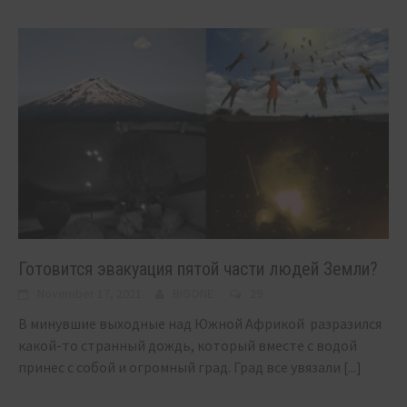
Готовится эвакуация пятой части людей Земли?
November 17, 2021
BIGONE
29
В минувшие выходные над Южной Африкой разразился
какой-то странный дождь, который вместе с водой
принес с собой и огромный град. Град все увязали
[...]