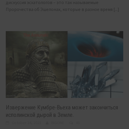
дискуссия эсхатологов – это так называемые
Пророчества об Эшелонах, которые в разное время
[...]
Извержение Кумбре-Вьеха может закончиться
исполинской дырой в Земле.
October 24, 2021
BIGONE
45