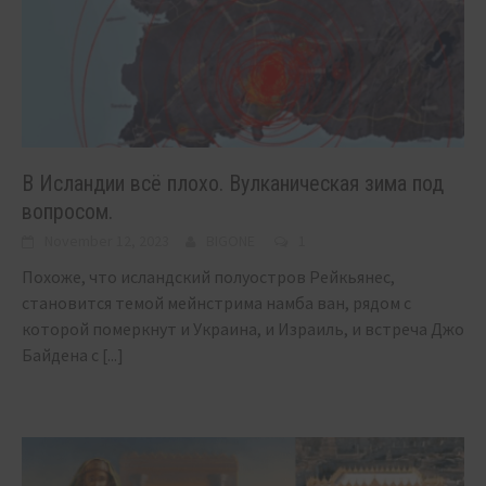
В Исландии всё плохо. Вулканическая зима под
вопросом.
November 12, 2023
BIGONE
1
Похоже, что исландский полуостров Рейкьянес,
становится темой мейнстрима намба ван, рядом с
которой померкнут и Украина, и Израиль, и встреча Джо
Байдена с
[...]