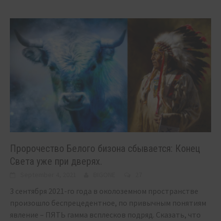
Пророчество Белого бизона сбывается: Конец
Света уже при дверях.
September 4, 2021
BIGONE
27
3 сентября 2021-го года в околоземном пространстве
произошло беспрецедентное, по привычным понятиям
явление – ПЯТЬ гамма всплесков подряд. Сказать, что