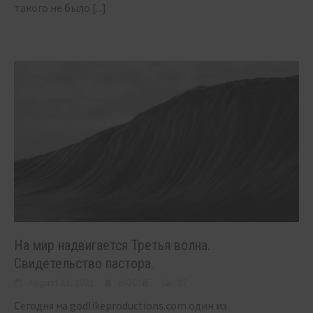
такого не было
[...]
На мир надвигается Третья волна.
Свидетельство пастора.
August 23, 2021
BIGONE
37
Сегодня на godlikeproductions.com один из