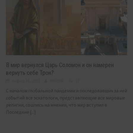
В мир вернулся Царь Соломон и он намерен
вернуть себе Трон?
August 16, 2022
BIGONE
17
С началом глобальной пандемии и последовавших за ней
событий все эсхатологи, представляющие все мировые
религии, сошлись на мнении, что мир вступил в
Последние
[...]