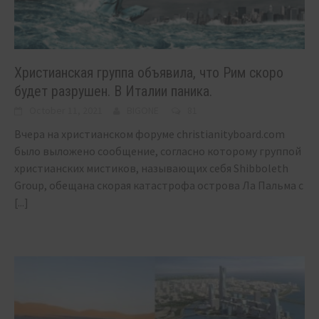
Христианская группа объявила, что Рим скоро
будет разрушен. В Италии паника.
October 11, 2021
BIGONE
81
Вчера на христианском форуме christianityboard.com
было выложено сообщение, согласно которому группой
христианских мистиков, называющих себя Shibboleth
Group, обещана скорая катастрофа острова Ла Пальма с
[...]