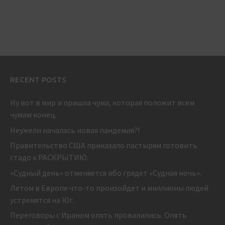
RECENT POSTS
Ну вот в мир и пришла чума, которая положит всем
чумам конец.
Неужели началась новая пандемия?!
Правительство США приказало пастырям готовить
стадо к РАСКРЫТИЮ.
«Судный день» отменяется ибо грядет «Судная ночь».
Летом в Европе что-то произойдет и миллионы людей
устремятся на Юг.
Переговоры с Ираном опять провалились. Опять