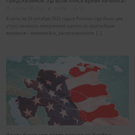
Предсказанное Эдгаром Кейси время началось?
October 20, 2021
BIGONE
17
В ночь на 20 октября 2021 года в Японии (где было уже
утро) началось извержение одного из крупнейших
вулканов – вулкана Асо, расположенного
[...]