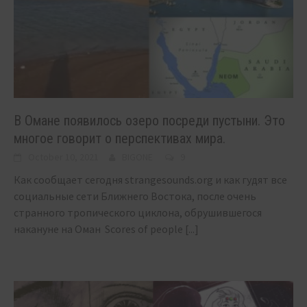
В Омане появилось озеро посреди пустыни. Это
многое говорит о перспективах мира.
October 10, 2021
BIGONE
9
Как сообщает сегодня strangesounds.org и как гудят все
социальные сети Ближнего Востока, после очень
странного тропического циклона, обрушившегося
накануне на Оман Scores of people
[...]