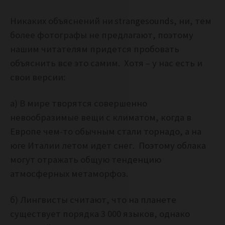
Никаких объяснений ни
strangesounds, ни, тем
более фотографы не предлагают, поэтому
нашим читателям придется пробовать
объяснить все это самим. Хотя – у нас есть и
свои версии:
а) В мире творятся совершенно
невообразимые вещи с климатом, когда в
Европе чем-то обычным стали торнадо, а на
юге Италии летом идет снег. Поэтому облака
могут отражать общую тенденцию
атмосферных метаморфоз.
б) Лингвисты считают, что на планете
существует порядка 3 000 языков, однако