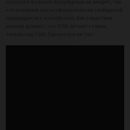
польский в сильно популярные не входит, так
что основная масса уфологических сообщений
переводится с английского. Как следствие
многие думают, что НЛО летают стаями
только над США. Однако это не так: