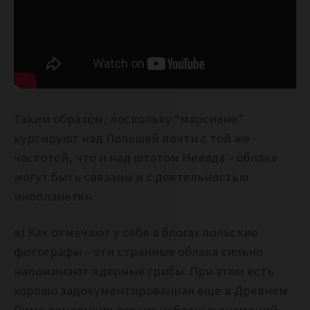
Таким образом, поскольку “марсиане”
курсируют над Польшей почти с той же
частотой, что и над штатом Невада – облака
могут быть связаны и с деятельностью
инопланетян.
в) Как отмечают у себя в блогах польские
фотографы – эти странные облака сильно
напоминают ядерные грибы. При этом есть
хорошо задокументированная еще в Древнем
Риме тенденция всяких небесных знамений,