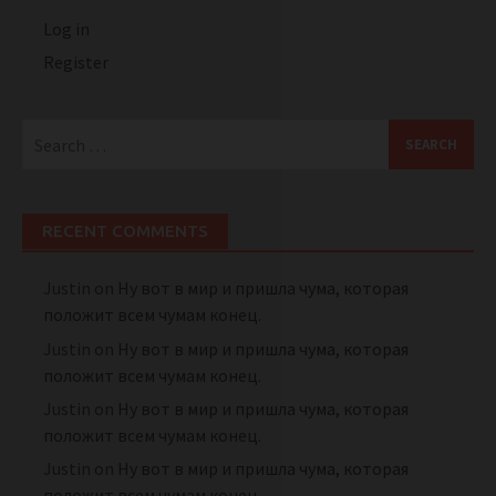
Log in
Register
Search
for:
RECENT COMMENTS
Justin
on
Ну вот в мир и пришла чума, которая
положит всем чумам конец.
Justin
on
Ну вот в мир и пришла чума, которая
положит всем чумам конец.
Justin
on
Ну вот в мир и пришла чума, которая
положит всем чумам конец.
Justin
on
Ну вот в мир и пришла чума, которая
положит всем чумам конец.