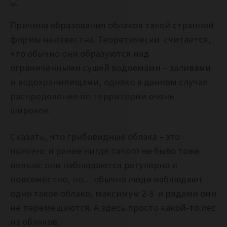
Причина образования облаков такой странной
формы неизвестна. Теоретически считается,
что обычно они образуются над
ограниченными сушей водоемами – заливами
и водохранилищами, однако в данном случае
распределение по территории очень
широкое.
Сказать, что грибовидные облака – это
нонсенс и ранее нигде такого не было тоже
нельзя: они наблюдаются регулярно и
повсеместно, но… обычно люди наблюдают
одно такое облако, максимум 2-3 и рядами они
не перемещаются. А здесь просто какой-то лес
из облаков.