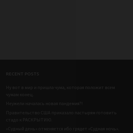
RECENT POSTS
Ну вот в мир и пришла чума, которая положит всем
чумам конец.
Неужели началась новая пандемия?!
Правительство США приказало пастырям готовить
стадо к РАСКРЫТИЮ.
«Судный день» отменяется ибо грядет «Судная ночь».