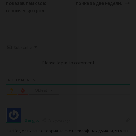
показав там свою
точке за две недели.
героическую роль.
Subscribe
Please login to comment
6
COMMENTS
Oldest
Serge.
7 years ago
Lucifer, есть такая теория на счёт зевсоф.. мы думали, что ты