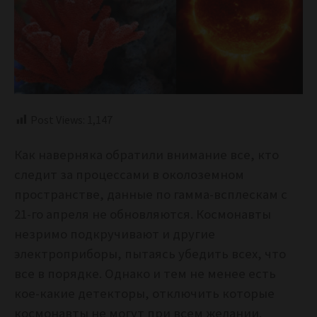
Post Views:
1,147
Как наверняка обратили внимание все, кто
следит за процессами в околоземном
пространстве, данные по гамма-всплескам с
21-го апреля не обновляются. Космонавты
незримо подкручивают и другие
электроприборы, пытаясь убедить всех, что
все в порядке. Однако и тем не менее есть
кое-какие детекторы, отключить которые
космонавты не могут при всем желании.