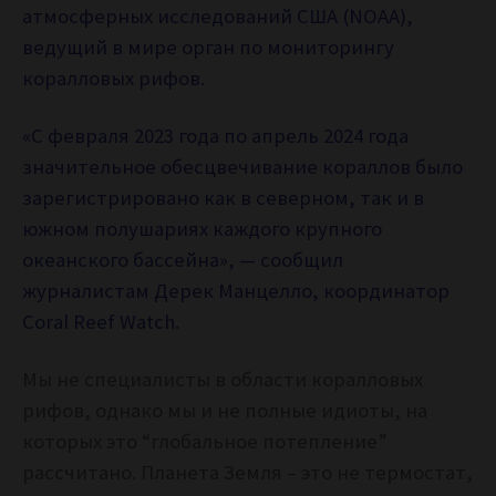
атмосферных исследований США (NOAA),
ведущий в мире орган по мониторингу
коралловых рифов.
«С февраля 2023 года по апрель 2024 года
значительное обесцвечивание кораллов было
зарегистрировано как в северном, так и в
южном полушариях каждого крупного
океанского бассейна», — сообщил
журналистам Дерек Манцелло, координатор
Coral Reef Watch.
Мы не специалисты в области коралловых
рифов, однако мы и не полные идиоты, на
которых это “глобальное потепление”
рассчитано. Планета Земля – это не термостат,