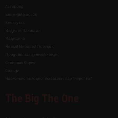
Астероид
Ближний Восток
Венесуэла
Индия vs Пакистан
Медицина
Новый Мировой Порядок
Продовольственный кризис
Северная Корея
Солнце
Насколько выгодно Increaserev партнерство?
The Big The One