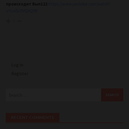
происходит Вып122
https://www.youtube.com/watch?
v=LmScXVQVQNY
0
Log in
Register
Search
for:
RECENT COMMENTS