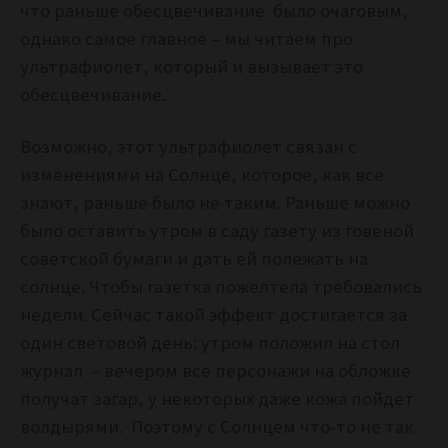
что раньше обесцвечивание было очаговым,
однако самое главное – мы читаем про
ультрафиолет, который и вызывает это
обесцвечивание.
Возможно, этот ультрафиолет связан с
изменениями на Солнце, которое, как все
знают, раньше было не таким. Раньше можно
было оставить утром в саду газету из говеной
советской бумаги и дать ей полежать на
солнце. Чтобы газетка пожелтела требовались
недели. Сейчас такой эффект достигается за
один световой день: утром положил на стол
журнал – вечером все персонажи на обложке
получат загар, у некоторых даже кожа пойдет
волдырями. Поэтому с Солнцем что-то не так.