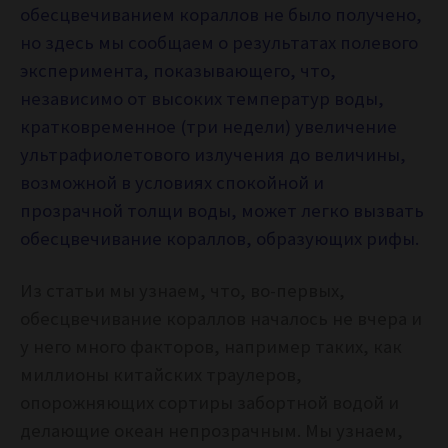
обесцвечиванием кораллов не было получено,
но здесь мы сообщаем о результатах полевого
эксперимента, показывающего, что,
независимо от высоких температур воды,
кратковременное (три недели) увеличение
ультрафиолетового излучения до величины,
возможной в условиях спокойной и
прозрачной толщи воды, может легко вызвать
обесцвечивание кораллов, образующих рифы.
Из статьи мы узнаем, что, во-первых,
обесцвечивание кораллов началось не вчера и
у него много факторов, например таких, как
миллионы китайских траулеров,
опорожняющих сортиры забортной водой и
делающие океан непрозрачным. Мы узнаем,