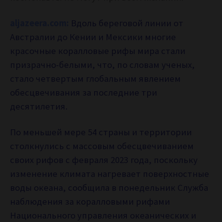
aljazeera.com:
Вдоль береговой линии от
Австралии до Кении и Мексики многие
красочные коралловые рифы мира стали
призрачно-белыми, что, по словам ученых,
стало четвертым глобальным явлением
обесцвечивания за последние три
десятилетия.
По меньшей мере 54 страны и территории
столкнулись с массовым обесцвечиванием
своих рифов с февраля 2023 года, поскольку
изменение климата нагревает поверхностные
воды океана, сообщила в понедельник Служба
наблюдения за коралловыми рифами
Национального управления океанических и