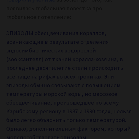
появилась глобальная повестка про
глобальное потепление:
ЭПИЗОДЫ обесцвечивания кораллов,
возникающие в результате отделения
эндосимбиотических водорослей
(зооксантелл) от тканей коралла-хозяина, в
последнее десятилетие стали происходить
все чаще на рифах во всех тропиках. Эти
эпизоды обычно связывают с повышением
температуры морской воды, но массовое
обесцвечивание, произошедшее по всему
Карибскому региону в 1987 и 1990 годах, нельзя
было легко объяснить только температурой.
Однако, дополнительным фактором, который
мог способствовать эпизодам