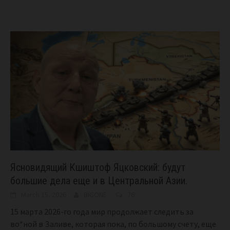
Ясновидящий Кшиштоф Яцковский: будут
большие дела еще и в Центральной Азии.
March 15, 2026
BIGONE
76
15 марта 2026-го года мир продолжает следить за
во*ной в Заливе, которая пока, по большому счету, еще