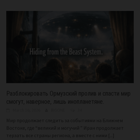
Разблокировать Ормузский пролив и спасти мир
смогут, наверное, лишь инопланетяне.
March 16, 2026
BIGONE
34
Мир продолжает следить за событиями на Ближнем
Востоке, где “великий и могучий ” Иран продолжает
терзать все страны региона, а вместе с ними
[...]