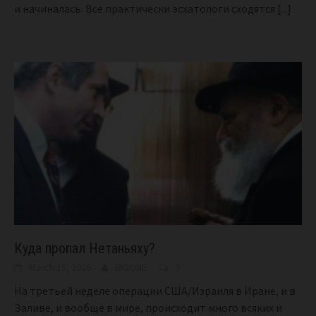
и начиналась. Все практически эсхатологи сходятся
[...]
Куда пропал Нетаньяху?
March 15, 2026
BIGONE
9
На третьей неделе операции США/Израиля в Иране, и в
Заливе, и вообще в мире, происходит много всяких и