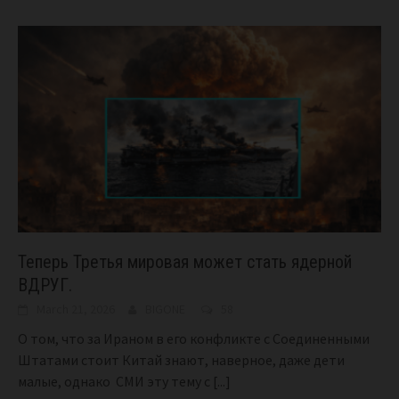
Теперь Третья мировая может стать ядерной
ВДРУГ.
March 21, 2026
BIGONE
58
О том, что за Ираном в его конфликте с Соединенными
Штатами стоит Китай знают, наверное, даже дети
малые, однако СМИ эту тему с
[...]