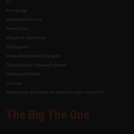
5G
Астероид
Ближний Восток
Венесуэла
Индия vs Пакистан
Медицина
Новый Мировой Порядок
Продовольственный кризис
Северная Корея
Солнце
Насколько выгодно Increaserev партнерство?
The Big The One