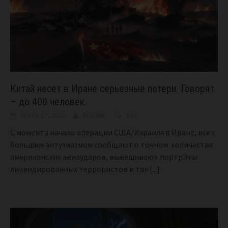
Китай несет в Иране серьезные потери. Говорят
– до 400 человек.
March 17, 2026
BIGONE
143
С момента начала операции США/Израиля в Иране, все с
большим энтузиазмом сообщают о точном количестве
американских авиаударов, вывешивают портрЭты
ликвидированных террористов и так
[...]