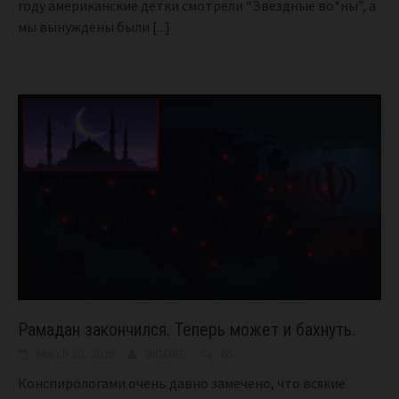
году американские детки смотрели “Звездные во*ны”, а
мы вынуждены были
[...]
Рамадан закончился. Теперь может и бахнуть.
March 20, 2026
BIGONE
65
Конспирологами очень давно замечено, что всякие