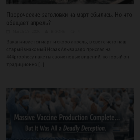
Пророческие заголовки на март сбылись. Но что
обещает апрель?
March 19, 2026
BIGONE
4
Заканчивается март и скоро апрель, в свете чего наш
старый знакомый Исаак Альварадо прислал на
444prophecy пакеты своих новых видений, который он
традиционно
[...]