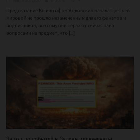
Предсказание Кшиштофом Яцковским начала Третьей
мировой не прошло незамеченным для его фанатов и
подписчиков, поэтому они терзают сейчас пана
вопросами на предмет, что
[...]
За год до событий в Заливе иллюминаты