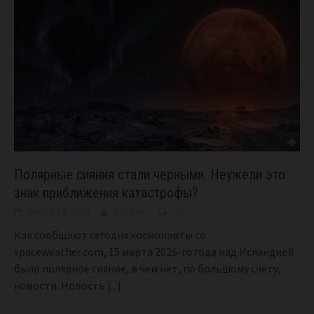
Полярные сияния стали черными. Неужели это
знак приближения катастрофы?
March 16, 2026
BIGONE
76
Как сообщают сегодня космонавты со
spaceweather.com, 15 марта 2026-го года над Исландией
было полярное сияние, в чем нет, по большому счету,
новости. Новость
[...]