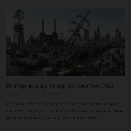
Во вторник начнется мир без электричества.
March 22, 2026
BIGONE
3
22 марта 2026-го года идет четвертая неделя во*ны в
Заливе и ситуация там обостряется каждый день. Так за
минувшие сутки Дональд Трам обменялся
[...]