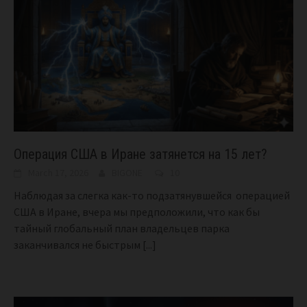
Операция США в Иране затянется на 15 лет?
March 17, 2026
BIGONE
10
Наблюдая за слегка как-то подзатянувшейся операцией
США в Иране, вчера мы предположили, что как бы
тайный глобальный план владельцев парка
заканчивался не быстрым
[...]