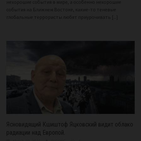
нехорошие события в мире, а особенно нехорошие
события на Ближнем Востоке, какие-то теневые
глобальные террористы любят приурочивать
[...]
Ясновидящий Кшиштоф Яцковский видит облако
радиации над Европой.
March 20, 2026
BIGONE
4