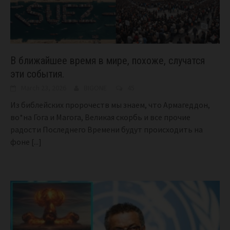
В ближайшее время в мире, похоже, случатся
эти события.
March 23, 2026
BIGONE
45
Из библейских пророчеств мы знаем, что Армагеддон,
во*на Гога и Магога, Великая скорбь и все прочие
радости Последнего Времени будут происходить на
фоне
[...]