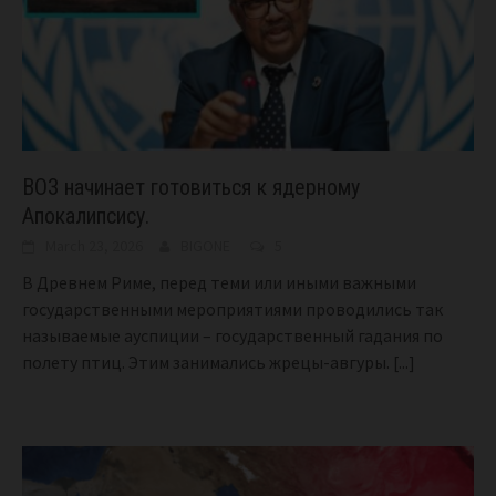
ВОЗ начинает готовиться к ядерному
Апокалипсису.
March 23, 2026
BIGONE
5
В Древнем Риме, перед теми или иными важными
государственными мероприятиями проводились так
называемые ауспиции – государственный гадания по
полету птиц. Этим занимались жрецы-авгуры.
[...]