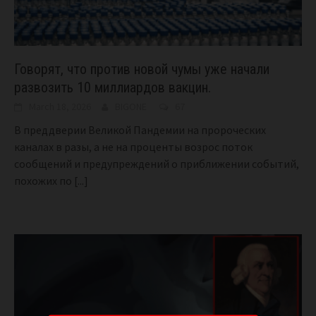
Говорят, что против новой чумы уже начали
развозить 10 миллиардов вакцин.
March 18, 2026
BIGONE
67
В преддверии Великой Пандемии на пророческих
каналах в разы, а не на проценты возрос поток
сообщений и предупреждений о приближении событий,
похожих по
[...]