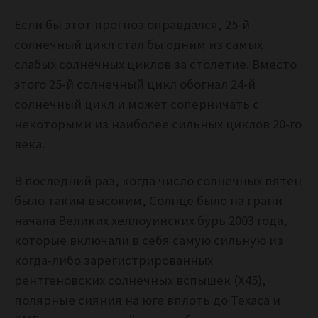
Если бы этот прогноз оправдался, 25-й
солнечный цикл стал бы одним из самых
слабых солнечных циклов за столетие.
Вместо
этого 25-й солнечный цикл обогнал 24-й
солнечный цикл и может соперничать с
некоторыми из наиболее сильных циклов 20-го
века.
В последний раз, когда число солнечных пятен
было таким высоким, Солнце было на грани
начала Великих хеллоуинских бурь 2003 года,
которые включали в себя самую сильную из
когда-либо зарегистрированных
рентгеновских солнечных вспышек (X45),
полярные сияния на юге вплоть до Техаса и