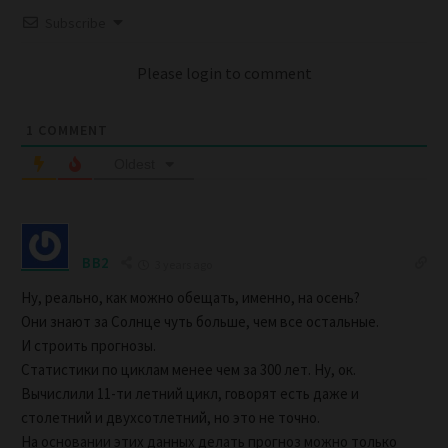
Subscribe
Please login to comment
1
COMMENT
Oldest
BB2
3 years ago
Ну, реально, как можно обещать, именно, на осень?
Они знают за Солнце чуть больше, чем все остальные.
И строить прогнозы.
Статистики по циклам менее чем за 300 лет. Ну, ок.
Вычислили 11-ти летний цикл, говорят есть даже и
столетний и двухсотлетний, но это не точно.
На основании этих данных делать прогноз можно только