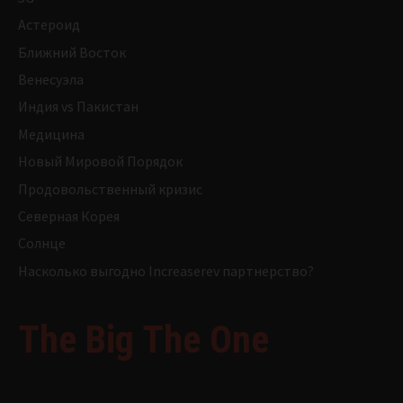
Астероид
Ближний Восток
Венесуэла
Индия vs Пакистан
Медицина
Новый Мировой Порядок
Продовольственный кризис
Северная Корея
Солнце
Насколько выгодно Increaserev партнерство?
The Big The One