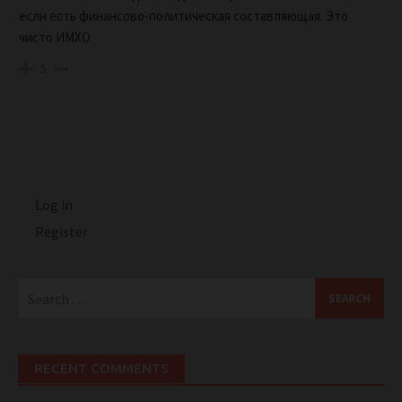
если есть финансово-политическая составляющая. Это
чисто ИМХО
5
Log in
Register
Search
for:
RECENT COMMENTS