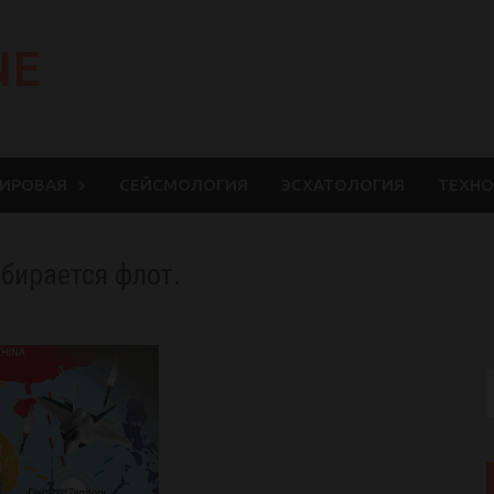
NE
МИРОВАЯ
СЕЙСМОЛОГИЯ
ЭСХАТОЛОГИЯ
ТЕХНО
бирается флот.
S
f