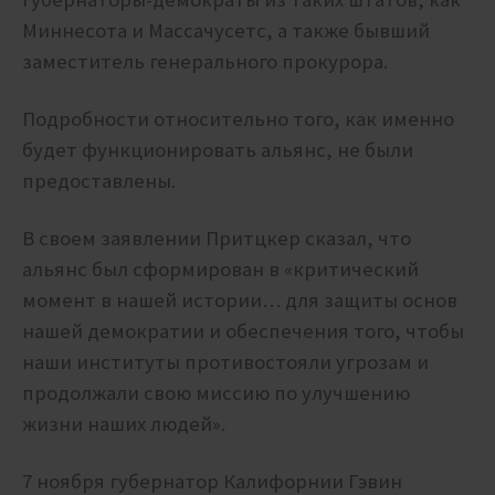
Миннесота и Массачусетс, а также бывший
заместитель генерального прокурора.
Подробности относительно того, как именно
будет функционировать альянс, не были
предоставлены.
В своем заявлении Притцкер сказал, что
альянс был сформирован в «критический
момент в нашей истории… для защиты основ
нашей демократии и обеспечения того, чтобы
наши институты противостояли угрозам и
продолжали свою миссию по улучшению
жизни наших людей».
7 ноября губернатор Калифорнии Гэвин