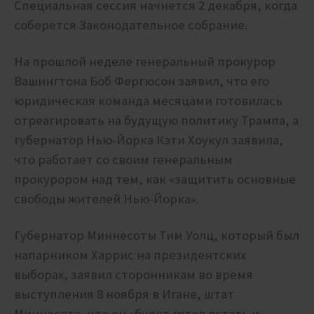
Специальная сессия начнется 2 декабря, когда
соберется Законодательное собрание.
На прошлой неделе генеральный прокурор
Вашингтона Боб Фергюсон заявил, что его
юридическая команда месяцами готовилась
отреагировать на будущую политику Трампа, а
губернатор Нью-Йорка Кэти Хоукул заявила,
что работает со своим генеральным
прокурором над тем, как «защитить основные
свободы жителей Нью-Йорка».
Губернатор Миннесоты Тим Уолц, который был
напарником Харрис на президентских
выборах, заявил сторонникам во время
выступления 8 ноября в Игане, штат
Миннесота, что он «будет готов встать и