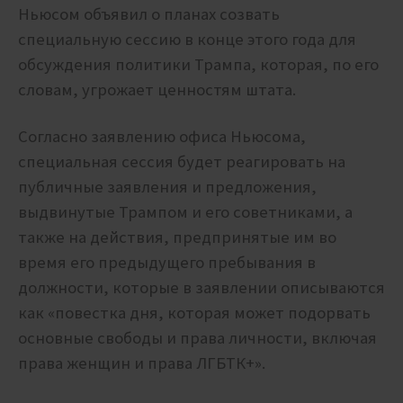
Ньюсом объявил о планах созвать
специальную сессию в конце этого года для
обсуждения политики Трампа, которая, по его
словам, угрожает ценностям штата.
Согласно заявлению офиса Ньюсома,
специальная сессия будет реагировать на
публичные заявления и предложения,
выдвинутые Трампом и его советниками, а
также на действия, предпринятые им во
время его предыдущего пребывания в
должности, которые в заявлении описываются
как «повестка дня, которая может подорвать
основные свободы и права личности, включая
права женщин и права ЛГБТК+».