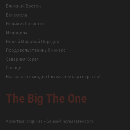
Ближний Восток
Венесуэла
Индия vs Пакистан
Медицина
Новый Мировой Порядок
Продовольственный кризис
Северная Корея
Солнце
Насколько выгодно Increaserev партнерство?
The Big The One
Advertiser inquries –
Sales@increaserev.com