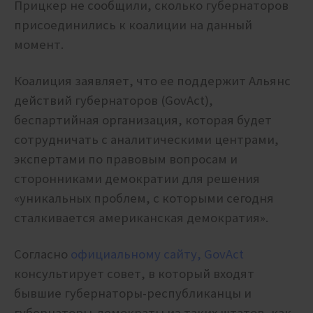
Прицкер не сообщили, сколько губернаторов
присоединились к коалиции на данный
момент.
Коалиция заявляет, что ее поддержит Альянс
действий губернаторов (GovAct),
беспартийная организация, которая будет
сотрудничать с аналитическими центрами,
экспертами по правовым вопросам и
сторонниками демократии для решения
«уникальных проблем, с которыми сегодня
сталкивается американская демократия».
Согласно
официальному сайту, GovAct
консультирует совет, в который входят
бывшие губернаторы-республиканцы и
губернаторы-демократы из таких штатов, как