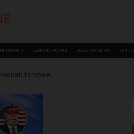
NE
МИРОВАЯ
СЕЙСМОЛОГИЯ
ЭСХАТОЛОГИЯ
ТЕХНО
поменял тапочки.
S
f