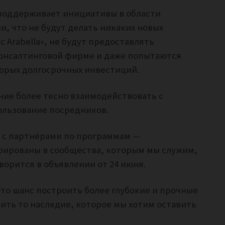
поддерживает инициативы в области
и, что не будут делать никаких новых
 Arabella», не будут предоставлять
онсалтинговой фирме и даже попытаются
торых долгосрочных инвестиций.
ие более тесно взаимодействовать с
ользование посредников.
 с партнёрами по программам —
рированы в сообщества, которым мы служим,
ворится в объявлении от 24 июня.
это шанс построить более глубокие и прочные
ить то наследие, которое мы хотим оставить