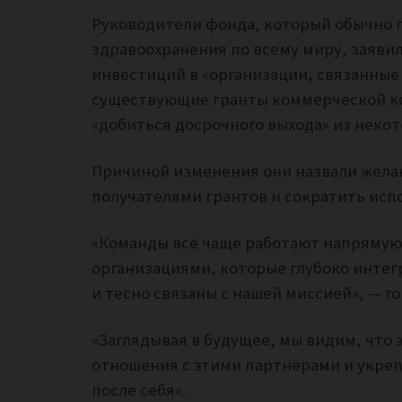
Руководители фонда, который обычно 
здравоохранения по всему миру, заявил
инвестиций в «организации, связанные с
существующие гранты коммерческой к
«добиться досрочного выхода» из неко
Причиной изменения они назвали желан
получателями грантов и сократить исп
«Команды всё чаще работают напрямую
организациями, которые глубоко интег
и тесно связаны с нашей миссией», — го
«Заглядывая в будущее, мы видим, что 
отношения с этими партнёрами и укреп
после себя».