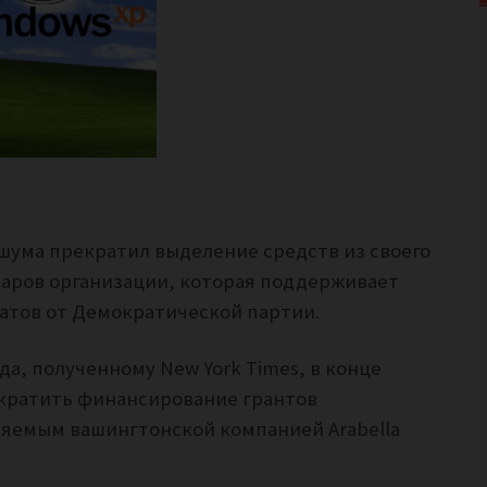
 шума прекратил выделение средств из своего
ларов организации, которая поддерживает
атов от Демократической партии.
а, полученному New York Times, в конце
кратить финансирование грантов
яемым вашингтонской компанией Arabella