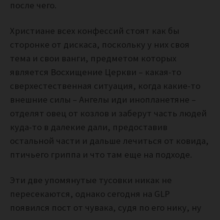
после чего.
Христиане всех конфессий стоят как бы
сторонке от дискаса, поскольку у них своя
тема и свои ванги, предметом которых
является Восхищение Церкви – какая-то
сверхестественная ситуация, когда какие-то
внешние силы – Ангелы иди инопланетяне –
отделят овец от козлов и заберут часть людей
куда-то в далекие дали, предоставив
остальной части и дальше лечиться от ковида,
птичьего гриппа и что там еще на подходе.
Эти две упомянутые тусовки никак не
пересекаются, однако сегодня на GLP
появился пост от чувака, судя по его нику, ну