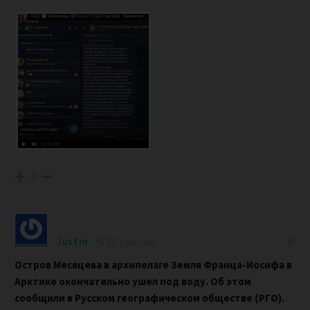
0
Justin
1 year ago
Остров Месяцева в архипелаге Земля Франца-Иосифа в
Арктике окончательно ушел под воду. Об этом
сообщили в Русском географическом обществе (РГО).