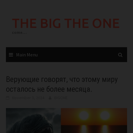
Skip
to
THE BIG THE ONE
content
come…
Main Menu
Верующие говорят, что этому миру
осталось не более месяца.
November 3, 2024
BIGONE