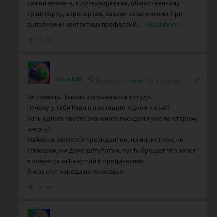
среди прочего, к супермаркетам, общественному
транспорту, аэропортам, паркам развлечений. При
выполнении контактных профессий,
…
Read more »
0
Viva888
Reply to
Cooper
1 year ago
Не плевать. Законы списываются оттуда.
Почему у тебя Рада и президент одно и то же?
Хоть одного твоего знакомого посадили уже по старому
закону?
Майор не является президентом, ни министром, ни
спикером, ни даже депутатом, пусть брешет что хочет
в очереди за Безуглой и предателями.
Я и за слуг народа не голосовал.
0