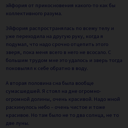
эйфория от прикосновения какого-то как бы
коллективного разума.
Эйфория распространялась по всему телу и
уже переходила на другую руку, когда я
подумал, что надо срочно отцепить этого
зверя, пока меня всего в него не всосало. С
большим трудом мне это удалось и зверь тогда
поковылял к себе обратно в воду.
А вторая половина сна была вообще
сумасшедшей. Я стоял на дне огромно-
огромной долины, очень красивой. Надо мной
раскинулось небо – очень чистое и тоже
красивое. Но там было не то два солнца, не то
две луны.