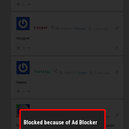
0
Cooper
Reply to
Tratatuj
1 year ago
Увидим
0
Tratatuj
Reply to
Cooper
1 year ago
Аминь
0
Viva888
Reply to
Tratatuj
1 year ago
Blocked because of Ad Blocker
Там описываются 3 дня тьмы и 10 дней Трампа, машиах