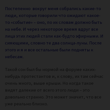
Постепенно вокруг меня собрались какие-то
люди, которые говорили что ожидают какое-
то «событие» – оно, по их словам должно быть
на небе. И через некоторое время вдруг все
лица этих людей стали как-будто эфирными. И
сияющими, словно те два солнца-луны. После
этого и я и все остальные были подняты к
небесам.
Такой сон был бы нормой на форуме каких-
нибудь протестантов и, к слову, их там сейчас
очень много, выше крыши. Но когда такое
видят далекие от всего этого люди – это
довольно странно. Это может значит, что все
уже реально близко.