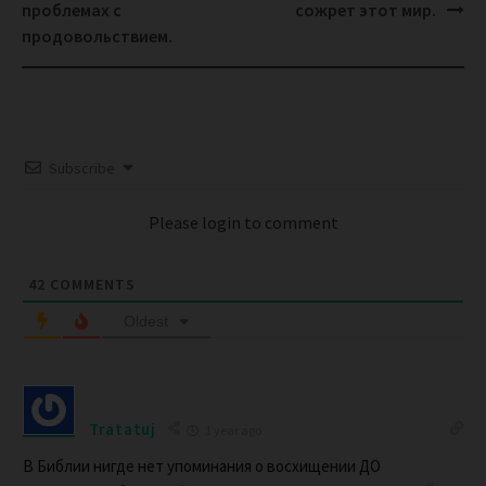
проблемах с
сожрет этот мир.
продовольствием.
Subscribe
Please login to comment
42
COMMENTS
Oldest
Tratatuj
1 year ago
В Библии нигде нет упоминания о восхищении ДО