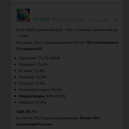
Viva888
Reply to
Cooper
1 year ago
Если твой идеальный рай – 0%, костикин идеальный ад
– 100%.
На конец 2022 г. вакцинировано более
75% населения в
27 странах ЕС.
Германия: 77,3% (2024)
Франция: 73,4%
Италия: 72,4%
Испания: 71,4%
Польша: 70,4%
Великобритания: 69,4%
Нидерланды:
67%
(2024)
Бельгия: 67,4%…
США: 80,7%
На конец 2022 года вакцинировано
более 70%
населения России.