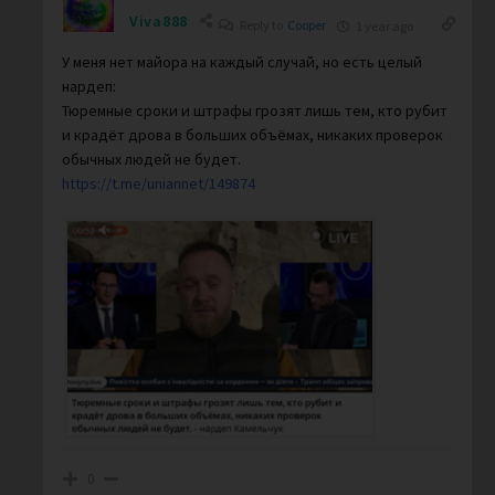
Viva888
Reply to
Cooper
1 year ago
У меня нет майора на каждый случай, но есть целый
нардеп:
Тюремные сроки и штрафы грозят лишь тем, кто рубит
и крадёт дрова в больших объёмах, никаких проверок
обычных людей не будет.
https://t.me/uniannet/149874
0