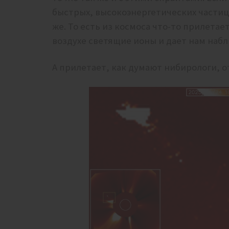
быстрых, высокоэнергетических частиц
же. То есть из космоса что-то прилетае
воздухе светящие ионы и дает нам наб
А прилетает, как думают нибирологи, о