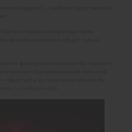
енного поджога”, – сообщил представитель
ии.
:
Как мы и предсказывали еще после
 блэкауты продолжаются и будут только
а месте французских копов мы бы подумали
 всем виноват. Еще официальной причиной
е – офис Греты за такую идею прислал бы
езно,
то смотрим сюда: