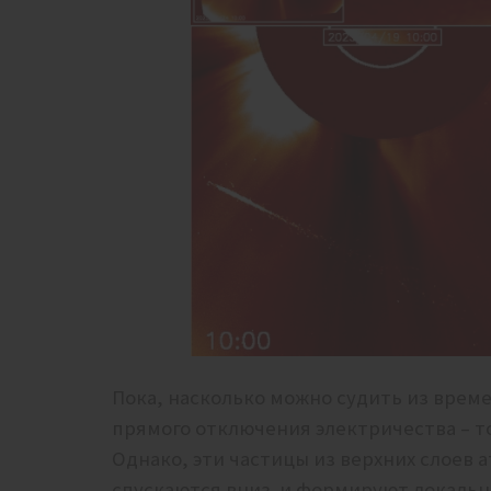
Пока, насколько можно судить из врем
прямого отключения электричества – то 
Однако, эти частицы из верхних слоев
спускаются вниз и формируют локальны