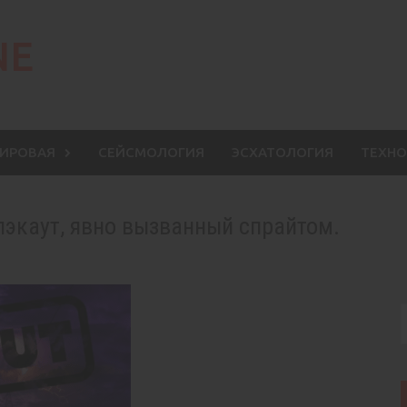
NE
МИРОВАЯ
СЕЙСМОЛОГИЯ
ЭСХАТОЛОГИЯ
ТЕХНО
лэкаут, явно вызванный спрайтом.
S
f