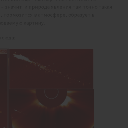
 – значит и природа явления там точно такая
т, тормозится в атмосфере, образует в
людаемую картину.
тсюда: