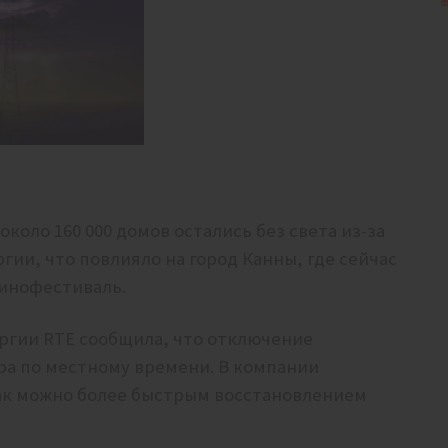
около 160 000 домов остались без света из-за
ии, что повлияло на город Канны, где сейчас
инофестиваль.
ргии RTE сообщила, что отключение
тра по местному времени. В компании
как можно более быстрым восстановлением