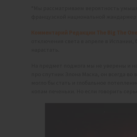
“Мы рассматриваем вероятность умышл
французской национальной жандармер
Комментарий Редакции The Big The One
отключения света в апреле в Испании,
нарастать.
На предмет поджога мы не уверены и н
про спутник Элона Маска, он всегда во
могло бы стать и глобальное потеплени
копам печеньки. Но если говорить серь