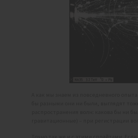
А как мы знаем из повседневного опыт
бы разными они ни были, выглядят тож
распространения волн: какова бы ни бы
гравитационные) – при регистрации во
Точно так же и с этими спрайтами. Есл