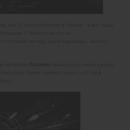
, как 22 мая долбануло в Техасе – и вот надо
 Франции. С блэкаутом это не
 случился на пару дней пораньше, но пока
аш читатель
Ensueno
сказал одну очень умную
напоминают треки элементарных частиц в
сона: