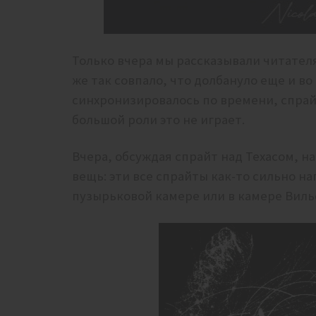
Только вчера мы рассказывали читателям
же так совпало, что долбануло еще и во
синхронизировалось по времени, спрайт
большой роли это не играет.
Вчера, обсуждая спрайт над Техасом, н
вещь: эти все спрайты как-то сильно 
пузырьковой камере или в камере Виль