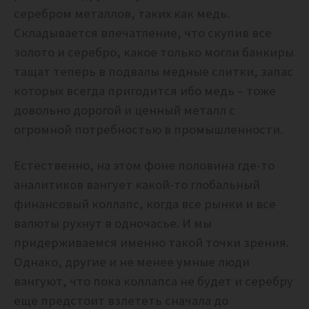
серебром металлов, таких как медь.
Складывается впечатление, что скупив все
золото и серебро, какое только могли банкиры
тащат теперь в подвалы медные слитки, запас
которых всегда пригодится ибо медь – тоже
довольно дорогой и ценный металл с
огромной потребностью в промышленности.
Естественно, на этом фоне половина где-то
аналитиков вангует какой-то глобальный
финансовый коллапс, когда все рынки и все
валюты рухнут в одночасье. И мы
придерживаемся именно такой точки зрения.
Однако, другие и не менее умные люди
вангуют, что пока коллапса не будет и серебру
еще предстоит взлететь сначала до