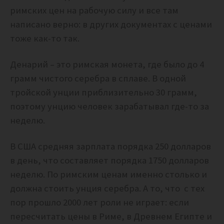
римских цен на рабочую силу и все там
написано верно: в других документах с ценами
тоже как-то так.
Денарий – это римская монета, где было до 4
грамм чистого серебра в сплаве. В одной
тройской унции приблизительно 30 грамм,
поэтому унцию человек зарабатывал где-то за
неделю.
В США средняя зарплата порядка 250 долларов
в день, что составляет порядка 1750 долларов
неделю. По римским ценам именно столько и
должна стоить унция серебра. А то, что с тех
пор прошло 2000 лет роли не играет: если
пересчитать цены в Риме, в Древнем Египте и