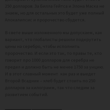
250 долларов. За Билла Гейтса и Элона Маска не
знаем, но для остальных это будет уже полный
Апокалипсис и пророчество сбудется.
В свете выше изложенного мы допускаем, как
вариант, что глобалисты решили подкрутить
цены на серебро, чтобы исполнить
пророчество. И если это так, то правы те, кто
говорит про 1000 долларов для серебра не
предел и должно быть не менее 1750 за унцию.
И в этот славный момент как раз и выедет
Второй Всадник – хлеб будет стоить по 250
долларов за килограмм, так что следим за
развитием событий.