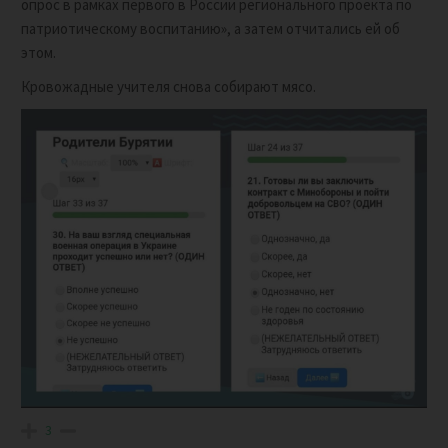
опрос в рамках первого в России регионального проекта по
патриотическому воспитанию», а затем отчитались ей об
этом.
Кровожадные учителя снова собирают мясо.
3