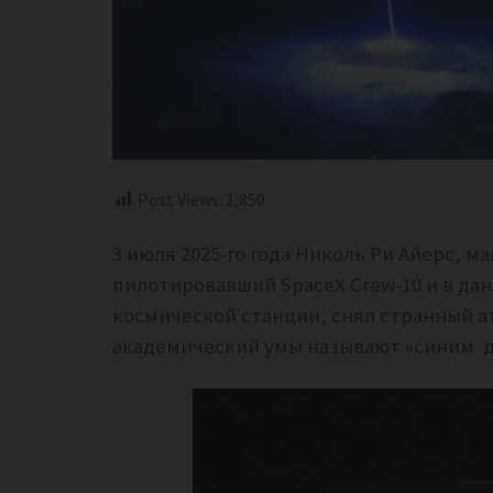
Post Views:
1,850
3 июля 2025-го года Николь Ри Айерс, м
пилотировавший SpaceX Crew-10 и в д
космической станции, снял странный 
академический умы называют «синим д