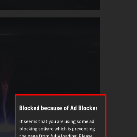
Blocked because of Ad Blocker
It seems that you are using some ad
blocking software which is preventing
the page from fully loading. Please