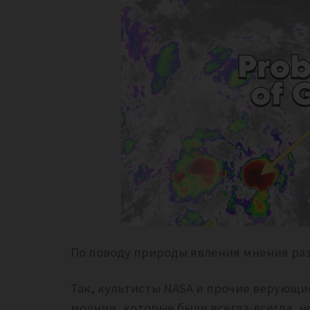
По поводу природы явления мнения ра
Так, культисты NASA и прочие верующи
молнии, которые были всегда-всегда, но