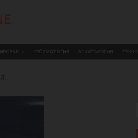
NE
МИРОВАЯ
СЕЙСМОЛОГИЯ
ЭСХАТОЛОГИЯ
ТЕХНО
д.
S
f