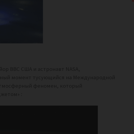
айор ВВС США и астронавт NASA,
анный момент тусующийся на Международной
атмосферный феномен, который
жетом» :