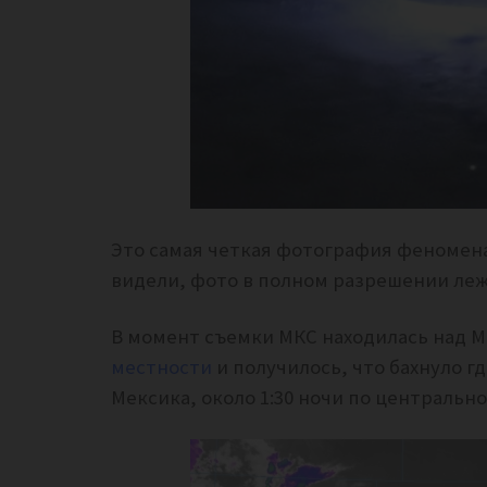
Это самая четкая фотография феномен
видели, фото в полном разрешении ле
В момент съемки МКС находилась над 
местности
и получилось, что бахнуло гд
Мексика, около 1:30 ночи по центральн