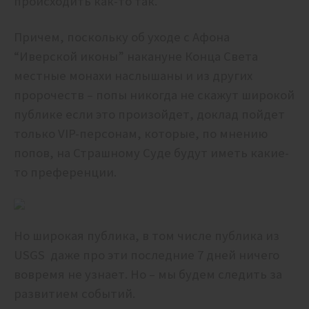
происходить как-то так.
Причем, поскольку об уходе с Афона
“Иверской иконы” накануне Конца Света
местные монахи наслышаны и из других
пророчеств – попы никогда не скажут широкой
публике если это произойдет, доклад пойдет
только VIP-персонам, которые, по мнению
попов, на Страшному Суде будут иметь какие-
то преференции.
Но широкая публика, в том числе публика из
USGS даже про эти последние 7 дней ничего
вовремя не узнает. Но – мы будем следить за
развитием событий.