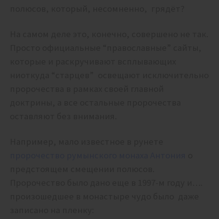
полюсов, который, несомненно, грядёт?
На самом деле это, конечно, совершено не так.
Просто официальные “православные” сайты,
которые и раскручивают всплывающих
ниоткуда “старцев” освещают исключительно
пророчества в рамках своей главной
доктрины, а все остальные пророчества
оставляют без внимания.
Например, мало известное в рунете
пророчество румынского монаха Антония
о
предстоящем смещении полюсов.
Пророчество было дано еще в 1997-м году и….
произошедшее в монастыре чудо было даже
записано на пленку: