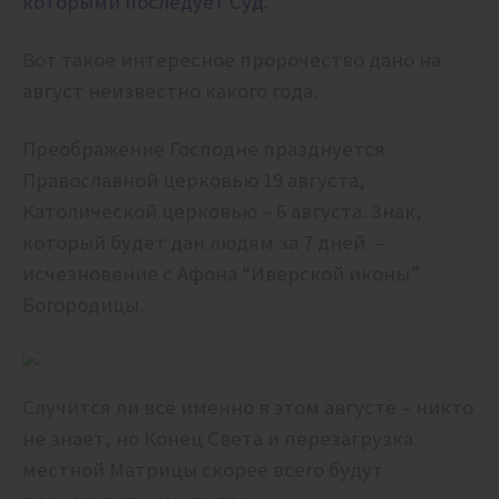
которыми последует Суд.
Вот такое интересное пророчество дано на
август неизвестно какого года.
Преображение Господне празднуется
Православной церковью 19 августа,
Католической церковью – 6 августа. Знак,
который будет дан людям за 7 дней –
исчезновение с Афона “Иверской иконы”
Богородицы.
Случится ли всё именно в этом августе – никто
не знает, но Конец Света и перезагрузка
местной Матрицы скорее всего будут