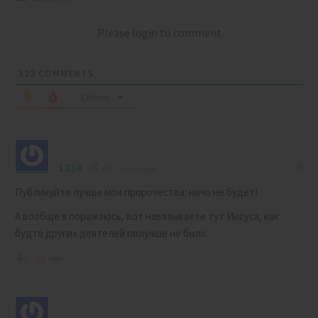
Please login to comment
123
COMMENTS
Oldest
1234
7 years ago
Публикуйте лучше мои пророчества: ничо не будет!
А вообще я поражаюсь, вот навязываете тут Иисуса, как
будто других деятелей получше не было.
-23