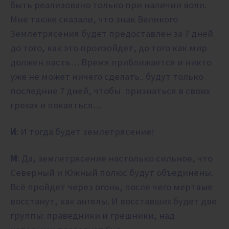
быть реализовано только при наличии воли.
Мне также сказали, что знак Великого
Землетрясения будет предоставлен за 7 дней
до того, как это произойдет, до того как мир
должен пасть… Время приближается и никто
уже не может ничего сделать.. будут только
последние 7 дней, чтобы признаться в своих
грехах и покаяться…
И
: И тогда будет землетрясение!
М
: Да, землетрясение настолько сильное, что
Северный и Южный полюс будут объединены.
Всё пройдет через огонь, после чего мертвые
восстанут, как ангелы. И восставших будет две
группы: праведники и грешники, над