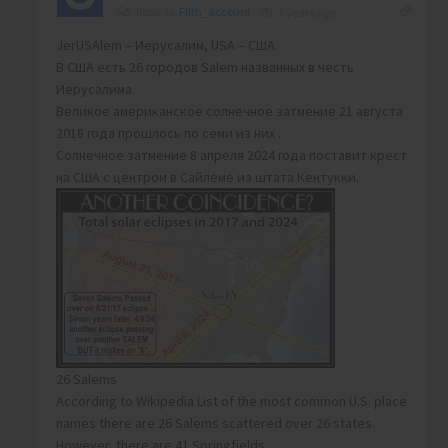
Reply to
Fifth_account
7 years ago
JerUSAlem – Иерусалим, USA – США.
В США есть 26 городов Salem названных в честь
Иерусалима.
Великое американское солнечное затмение 21 августа
2018 года прошлось по семи из них .
Солнечное затмение 8 апреля 2024 года поставит крест
на США с центром в Сайлеме из штата Кентукки.
26 Salems
According to Wikipedia List of the most common U.S. place
names there are 26 Salems scattered over 26 states.
However, there are 41 Springfields.