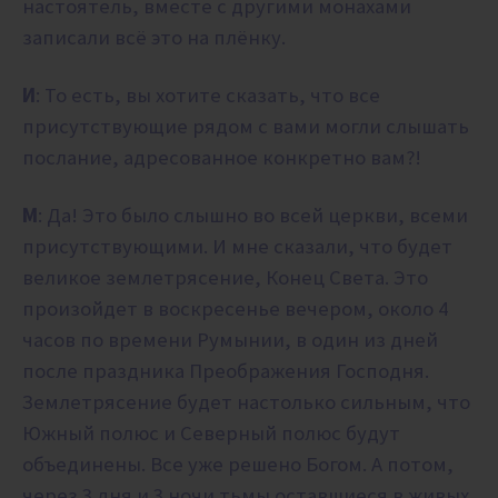
настоятель, вместе с другими монахами
записали всё это на плёнку.
И
: То есть, вы хотите сказать, что все
присутствующие рядом с вами могли слышать
послание, адресованное конкретно вам?!
М
: Да! Это было слышно во всей церкви, всеми
присутствующими. И мне сказали, что будет
великое землетрясение, Конец Света. Это
произойдет в воскресенье вечером, около 4
часов по времени Румынии, в один из дней
после праздника Преображения Господня.
Землетрясение будет настолько сильным, что
Южный полюс и Северный полюс будут
объединены. Все уже решено Богом. А потом,
через 3 дня и 3 ночи тьмы оставшиеся в живых