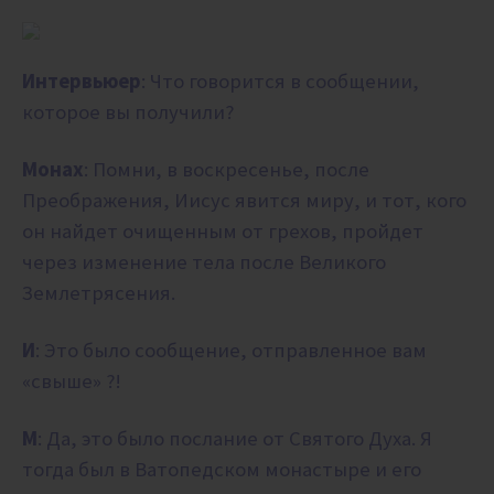
Интервьюер
: Что говорится в сообщении,
которое вы получили?
Монах
: Помни, в воскресенье, после
Преображения, Иисус явится миру, и тот, кого
он найдет очищенным от грехов, пройдет
через изменение тела после Великого
Землетрясения.
И
: Это было сообщение, отправленное вам
«свыше» ?!
М
: Да, это было послание от Святого Духа. Я
тогда был в Ватопедском монастыре и его