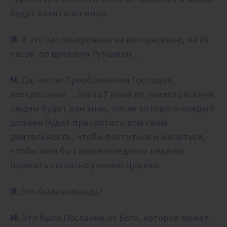
будут изъяты из мира.
И:
И это запланировано на воскресенье, на 16
часов по времени Румынии …
М
: Да, после Преображения Господня,
воскресенье … Но за 7 дней до землетрясения
людям будет дан знак, после которого каждый
должен будет прекратить всю свою
деятельность, чтобы поститься и молиться,
чтобы хотя бы свою последнюю неделю
прожить согласно учению Церкви.
И
: Это была команда?
М:
Это было Послание от Бога, которое может