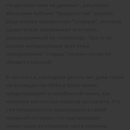
тенденцию тоже не дремлют, регулярно
вбрасывая публике “пророчества” разного
рода никому неизвестных “старцев”, которые
удивительно напоминают агитпроп,
рассказываемый по телевизору. При этом
многие интересующие всех темы
новоделанные “старцы” почему-то как-то
обходят стороной.
В частности, последние десять лет даже такие
организации как NASA и NOAA прямо
предупреждают о неизбежной смене, как
минимум магнитных полюсов на планете. Это
уже неоднократно происходило в самой
недавней истории, что подтверждает
ориентация по сторонам света пирамид