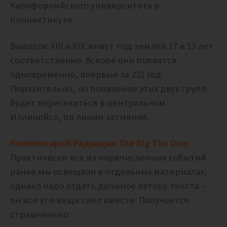
Калифорнийского университета в
Коннектикуте.
Выводок XIII и XIX живут под землей 17 и 13 лет
соответственно.
Вскоре они появятся
одновременно, впервые за 221 год.
Поразительно, но появление этих двух групп
будет пересекаться в центральном
Иллинойсе, по линии затмения.
Комментарий Редакции The Big The One:
Практически все из перечисленных событий
ранее мы освещали в отдельных материалах,
однако надо отдать должное автору текста –
он все эти вещи свел вместе. Получается
страшненько.