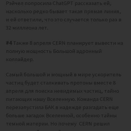
Рэйчел попросила ChatGPT рассказать ей,
насколько редко бывает такая прямая линия,
и ей ответили, что это случается только раз в
32 миллиона лет.
#4
Также 8 апреля CERN планирует вывести на
полную мощность Большой адронный
коллайдер.
Самый большой и мощный в мире ускоритель
частиц будет сталкивать протоны вместе 8
апреля для поиска невидимых частиц, тайно
питающих нашу Вселенную. К
оманда CERN
перезапустила БАК в надежде разгадать еще
больше загадок Вселенной, особенно тайны
темной материи. Но почему
CERN решил