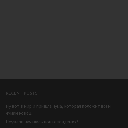
RECENT POSTS
Ну вот в мир и пришла чума, которая положит всем
чумам конец.
Неужели началась новая пандемия?!