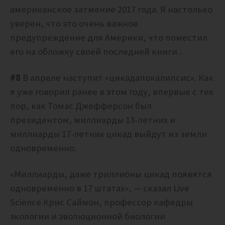
американское затмение 2017 года. Я настолько
уверен, что это очень важное
предупреждение для Америки, что поместил
его на обложку своей последней книги .
#8
В апреле наступит «цикадапокалипсис». Как
я уже говорил ранее в этом году, впервые с тех
пор, как Томас Джефферсон был
президентом, миллиарды 13-летних и
миллиарды 17-летних цикад выйдут из земли
одновременно.
«Миллиарды, даже триллионы цикад появятся
одновременно в 17 штатах», — сказал Live
Science Крис Саймон, профессор кафедры
экологии и эволюционной биологии