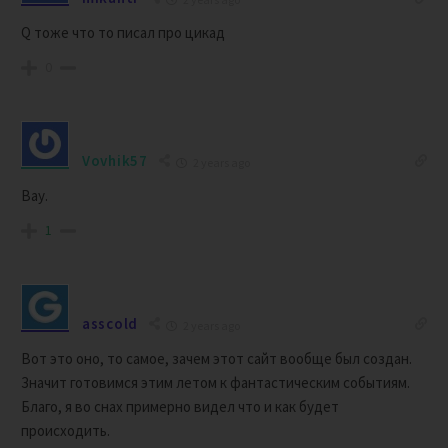
Q тоже что то писал про цикад
0
Vovhik57
2 years ago
Вау.
1
asscold
2 years ago
Вот это оно, то самое, зачем этот сайт вообще был создан.
Значит готовимся этим летом к фантастическим событиям.
Благо, я во снах примерно видел что и как будет
происходить.