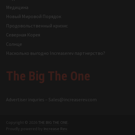
Медицина
Новый Мировой Порядок
Продовольственный кризис
Северная Корея
Солнце
Насколько выгодно Increaserev партнерство?
The Big The One
Advertiser inquries –
Sales@increaserev.com
Copyright © 2026
THE BIG THE ONE
.
Proudly powered by
Increase Rev
.