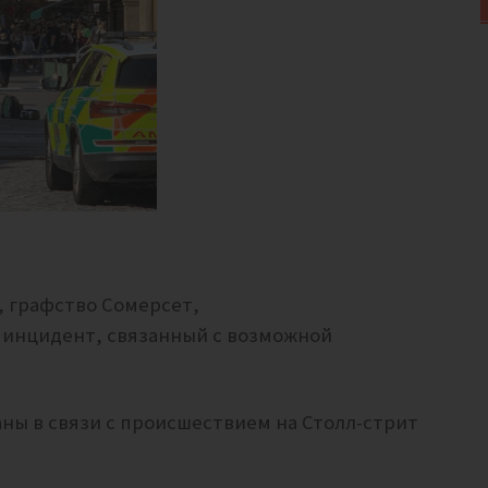
, графство Сомерсет,
инцидент, связанный с возможной
ы в связи с происшествием на Столл-стрит