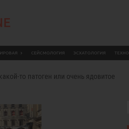
NE
МИРОВАЯ
СЕЙСМОЛОГИЯ
ЭСХАТОЛОГИЯ
ТЕХНО
какой-то патоген или очень ядовитое
S
f