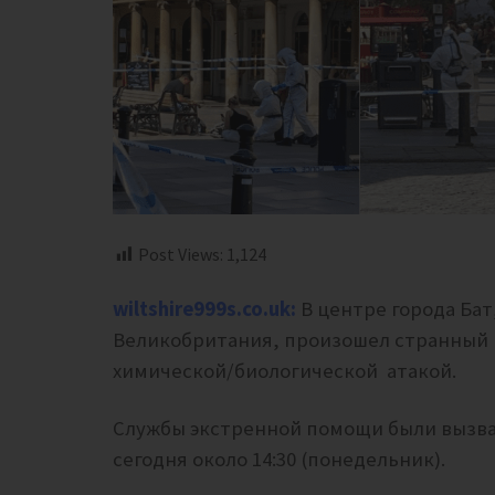
Post Views:
1,124
wiltshire999s.co.uk:
В центре города Бат
Великобритания,
произошел странный 
химической/биологической атакой.
Службы экстренной помощи были вызван
сегодня около 14:30 (понедельник).