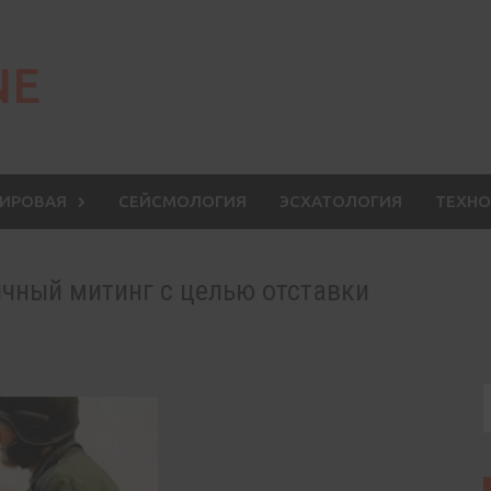
NE
МИРОВАЯ
СЕЙСМОЛОГИЯ
ЭСХАТОЛОГИЯ
ТЕХНО
чный митинг с целью отставки
S
f