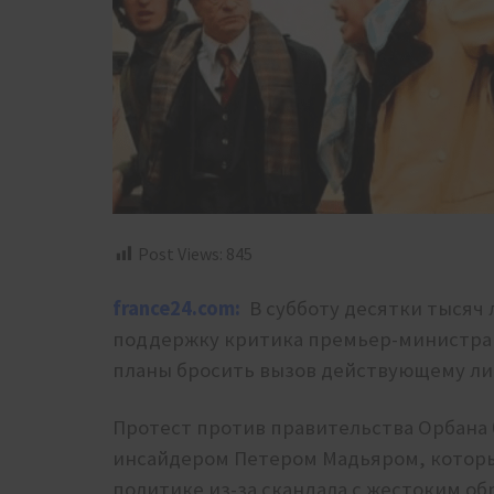
Post Views:
845
france24.com:
В субботу десятки тысяч
поддержку критика премьер-министра В
планы бросить вызов действующему ли
Протест против правительства Орбана
инсайдером Петером Мадьяром, которы
политике из-за скандала с жестоким о