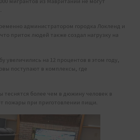
3000 мигрантов из Мавритании не могут
.
временно администратором городка Локленд и
что приток людей также создал нагрузку на
у увеличились на 12 процентов в этом году,
овы поступают в комплексы, где
ты теснятся более чем в дюжину человек в
ют пожары при приготовлении пищи.