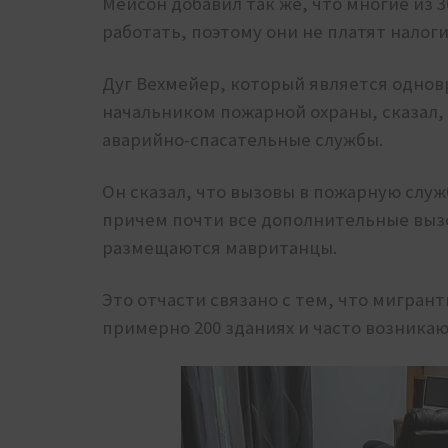
Мейсон добавил так же, что многие из 
работать, поэтому они не платят налоги
Дуг Вехмейер, который является одно
начальником пожарной охраны, сказал, 
аварийно-спасательные службы.
Он сказал, что вызовы в пожарную служб
причем почти все дополнительные выз
размещаются мавританцы.
Это отчасти связано с тем, что мигран
примерно 200 зданиях и часто возника