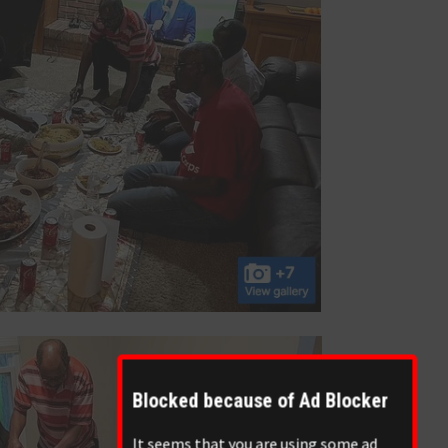
Blocked because of Ad Blocker
It seems that you are using some ad