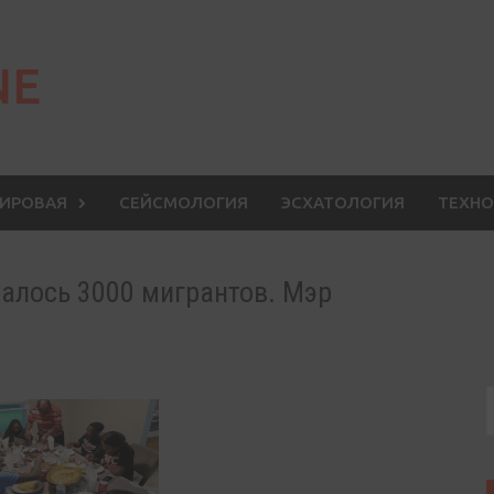
NE
МИРОВАЯ
СЕЙСМОЛОГИЯ
ЭСХАТОЛОГИЯ
ТЕХНО
ралось 3000 мигрантов. Мэр
S
f