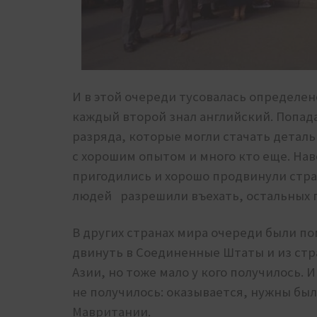
И в этой очереди тусовалась определен
каждый второй знал английский. Попада
разряда, которые могли стачать деталь 
с хорошим опытом и много кто еще. Нав
пригодились и хорошо продвинули стран
людей разрешили въехать, остальных п
В других странах мира очереди были п
двинуть в Соединенные Штаты и из стр
Азии, но тоже мало у кого получилось.
И 
не получилось: оказывается, нужны б
Мавритании.