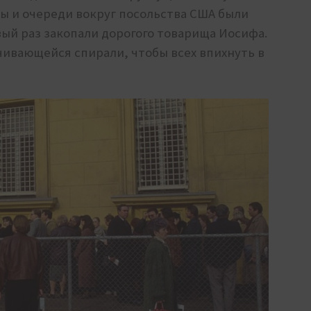
ны и очереди вокруг посольства США были
вый раз закопали дорогого товарища Иосифа.
чивающейся спирали, чтобы всех впихнуть в