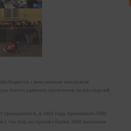
айо борется с внезапным наплывом
рых почти удвоило население за последний
 Цинциннати, в 2023 году проживало 3500
о с тех пор он принял более 3000 законных