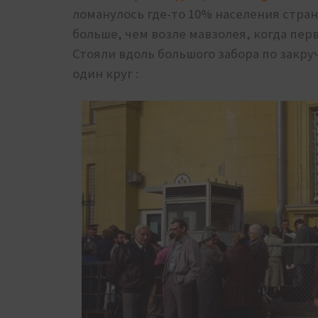
ломанулось где-то 10% населения стра
больше, чем возле мавзолея, когда пер
Стояли вдоль большого забора по закру
один круг :