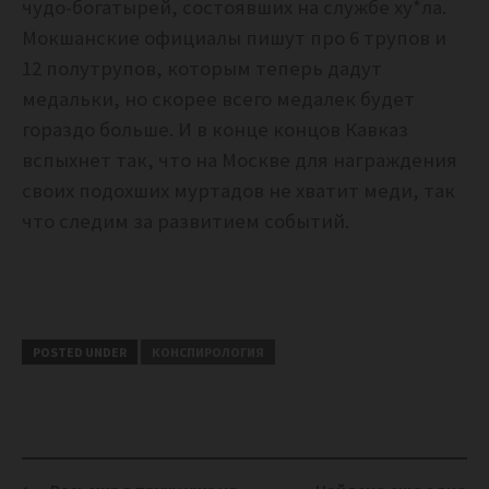
чудо-богатырей, состоявших на службе ху*ла.
Мокшанские официалы пишут про 6 трупов и
12 полутрупов, которым теперь дадут
медальки, но скорее всего медалек будет
гораздо больше. И в конце концов Кавказ
вспыхнет так, что на Москве для награждения
своих подохших муртадов не хватит меди, так
что следим за развитием событий.
POSTED UNDER
КОНСПИРОЛОГИЯ
Post