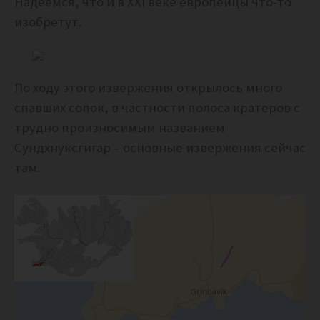
Надеемся, что и в XXI веке европейцы что-то
изобретут.
По ходу этого извержения открылось много
спавших сопок, в частности полоса кратеров с
трудно произносимым названием
Сундхнуксгигар – основные извержения сейчас
там.