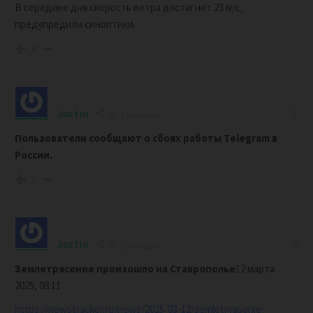
В середине дня скорость ветра достигнет 23 м/с,
предупредили синоптики.
0
Justin
1 year ago
Пользователи сообщают о сбоях работы Telegram в
России.
0
Justin
1 year ago
Землетрясение произошло на Ставрополье
12 марта
2025, 08:11
https://newstracker.ru/news/2025-03-12/zemletryasenie-