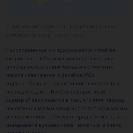
И вот, по состоянию на 11 марта исландские
сейсмологи
пишут следующее:
Накопление магмы продолжается с той же
скоростью….
Объем магмы под Сварценги
никогда не был таким большим с момента
начала извержения в декабре 2023
года….
Сейсмическая активность возросла в
последние дни….
Наиболее вероятный
сценарий заключается в том, что этот период
накопления магмы завершится потоком магмы
и извержением…..
Следует предположить, что
извержение вулкана может начаться в очень