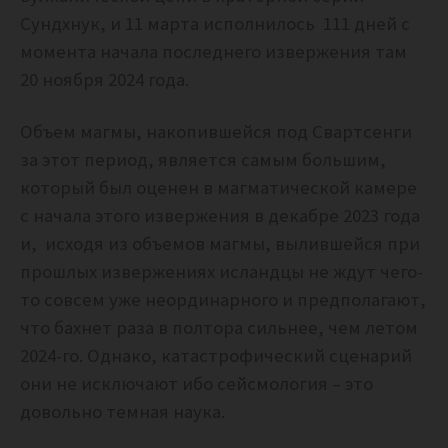
Сундхнук, и 11 марта исполнилось 111 дней с
момента начала последнего извержения там
20 ноября 2024 года.
Объем магмы, накопившейся под Свартсенги
за этот период, является самым большим,
который был оценен в магматической камере
с начала этого извержения в декабре 2023 года
и,
исходя из объемов магмы, вылившейся при
прошлых извержениях исландцы не ждут чего-
то совсем уже неординарного и предполагают,
что бахнет раза в полтора сильнее, чем летом
2024-го. Однако, катастрофический сценарий
они не исключают ибо сейсмология – это
довольно темная наука.