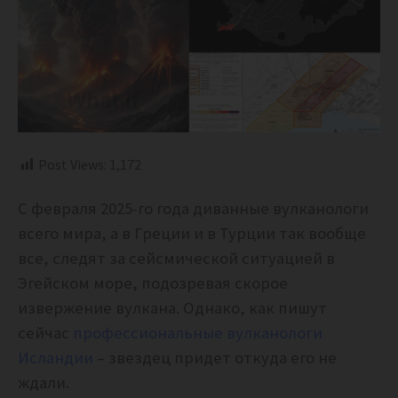
Post Views:
1,172
С февраля 2025-го года диванные вулканологи
всего мира, а в Греции и в Турции так вообще
все, следят за сейсмической ситуацией в
Эгейском море, подозревая скорое
извержение вулкана. Однако, как пишут
сейчас
профессиональные вулканологи
Исландии
– звездец придет откуда его не
ждали.