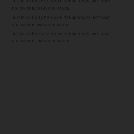
Justin
on
Ну вот в мир и пришла чума, которая
положит всем чумам конец.
Justin
on
Ну вот в мир и пришла чума, которая
положит всем чумам конец.
Justin
on
Ну вот в мир и пришла чума, которая
положит всем чумам конец.