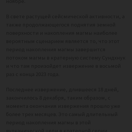
ноябре.
В свете растущей сейсмической активности, а
также продолжающегося поднятия земной
поверхности и накопления магмы наиболее
вероятным сценарием является то, что этот
период накопления магмы завершится
потоком магмы в кратерную систему Сундхнук
и что там произойдет извержение в восьмой
раз с конца 2023 года.
Последнее извержение, длившееся 18 дней,
закончилось 8 декабря, таким образом, с
момента окончания извержения прошло уже
более трех месяцев. Это самый длительный
период накопления магмы в этой
вулканической цепи в кратерной серии