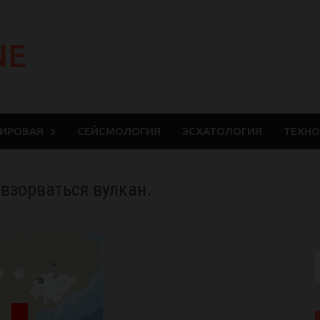
NE
МИРОВАЯ
СЕЙСМОЛОГИЯ
ЭСХАТОЛОГИЯ
ТЕХНО
взорваться вулкан.
S
f