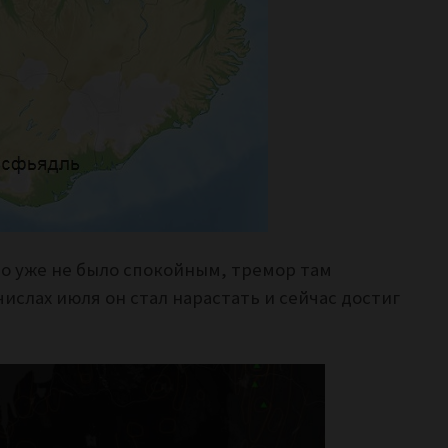
то уже не было спокойным, тремор там
ислах июля он стал нарастать и сейчас достиг