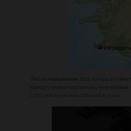
После извержения 2021-го года это мес
присутствовал постоянно, но в первых ч
1 000 сейсмических событий в сутки: