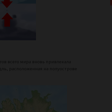
огов всего мира вновь привлекала
ль, расположенная на полуострове