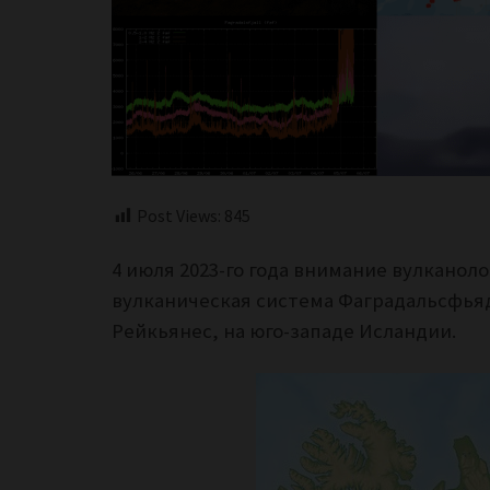
Post Views:
845
4 июля 2023-го года внимание вулканол
вулканическая система
Фаградальсфьяд
Рейкьянес,
на юго-западе Исландии.