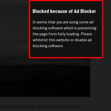
Blocked because of Ad Blocker
It seems that you are using some ad
blocking software which is preventing
the page from fully loading. Please
whitelist this website or disable ad
blocking software.
 если начнется, то когда и насколько