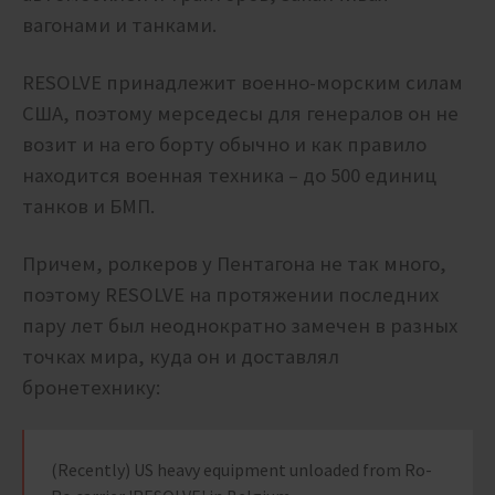
вагонами и танками.
RESOLVE принадлежит военно-морским силам
США, поэтому мерседесы для генералов он не
возит и на его борту обычно и как правило
находится военная техника – до 500 единиц
танков и БМП.
Причем, ролкеров у Пентагона не так много,
поэтому RESOLVE на протяжении последних
пару лет был неоднократно замечен в разных
точках мира, куда он и доставлял
бронетехнику:
(Recently) US heavy equipment unloaded from Ro-