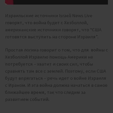
Израильские источники Israeli News Live
говорят, что война будет с Хезболлой,
американские источники говорят, что “США
готовятся выступить на стороне Израиля”.
Простая логика говорит о том, что для войны с
Хезболлой Израилю помощь Америки не
потребуется – хватит и своих сил, чтобы
сравнять там все с землей. Поэтому, если США
будут впрягаться – речь идет о войне Израиля
с Ираном. И эта война должна начаться в самое
ближайшее время, так что следим за
развитием событий.