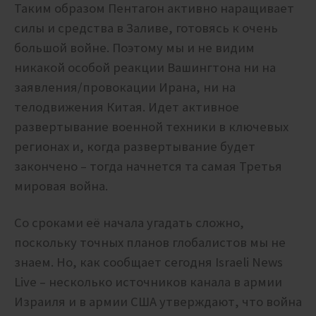
Таким образом Пентагон активно наращивает
силы и средства в Заливе, готовясь к очень
большой войне. Поэтому мы и не видим
никакой особой реакции Вашингтона ни на
заявления/провокации Ирана, ни на
телодвижения Китая. Идет активное
развертывание военной техники в ключевых
регионах и, когда развертывание будет
закончено – тогда начнется та самая Третья
мировая война.
Со сроками её начала угадать сложно,
поскольку точных планов глобалистов мы не
знаем. Но, как сообщает сегодня Israeli News
Live – несколько источников канала в армии
Израиля и в армии США утверждают, что война