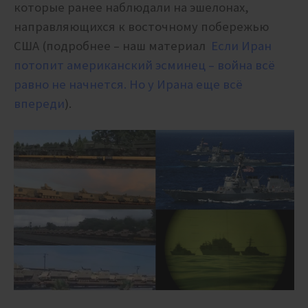
которые ранее наблюдали на эшелонах,
направляющихся к восточному побережью
США (подробнее – наш материал
Если Иран
потопит американский эсминец – война всё
равно не начнется. Но у Ирана еще всё
впереди
).