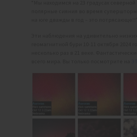
“Мы находимся на 23 градусах северной
полярные сияния во время супершторма
на юге дважды в год – это потрясающе!!
Эти наблюдения на удивительно низки
геомагнитной бури 10-11 октября 2024 г
несколько раз в 21 веке. Фантастическ
всего мира. Вы только посмотрите на
Э