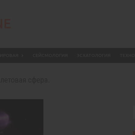
NE
МИРОВАЯ
СЕЙСМОЛОГИЯ
ЭСХАТОЛОГИЯ
ТЕХНО
летовая сфера.
S
f