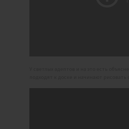
У светлых адептов и на это есть объясн
подходят к доске и начинают рисоват