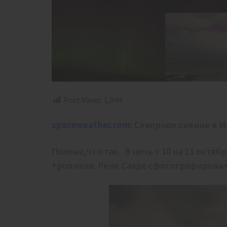
Post Views:
1,044
spaceweather.com:
Северное сияние в М
Похоже,что так. В ночь с 10 на 11 октя
тропиков. Рене Сааде сфотографировал 