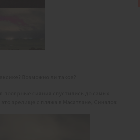
ексике? Возможно ли такое?
бря полярные сияния спустились до самых
это зрелище с пляжа в Масатлане, Синалоа: