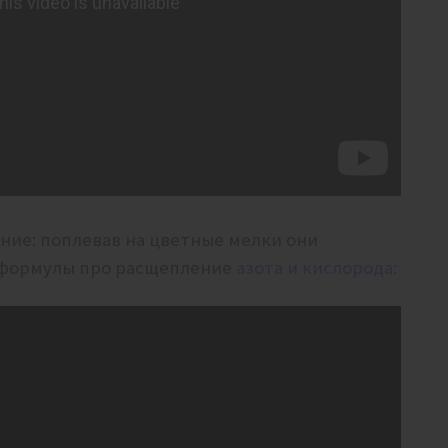
ение: поплевав на цветные мелки они
ь формулы про расщепление
азота и кислорода: