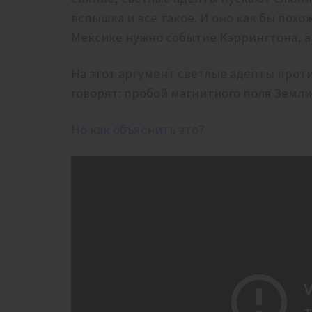
вспышка и все такое. И оно как бы похо
Мексике нужно событие Кэррингтона, а 
На этот аргумент светлые адепты проти
говорят: пробой магнитного поля Земли 
Но как объяснить это?