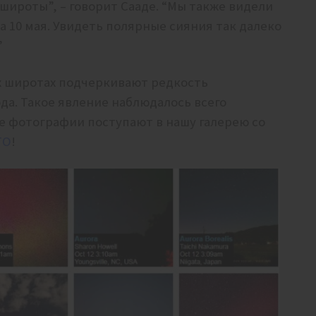
 широты”, – говорит Сааде. “Мы также видели
 10 мая. Увидеть полярные сияния так далеко
”
х широтах подчеркивают редкость
ода. Такое явление наблюдалось всего
ие фотографии поступают в нашу галерею со
ТО
!