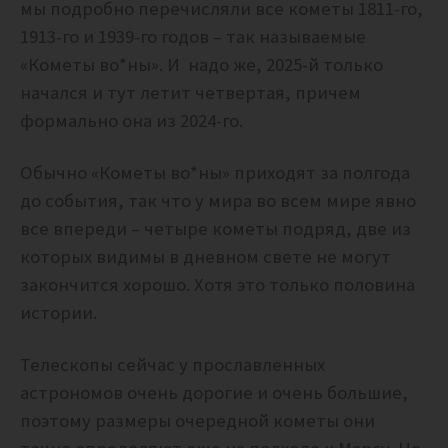
мы подробно перечисляли все кометы 1811-го,
1913-го и 1939-го годов – так называемые
«Кометы во*ны». И надо же, 2025-й только
начался и тут летит четвертая, причем
формально она из 2024-го.
Обычно «Кометы во*ны» приходят за полгода
до события, так что у мира во всем мире явно
все впереди – четыре кометы подряд, две из
которых видимы в дневном свете не могут
закончится хорошо. Хотя это только половина
истории.
Телескопы сейчас у прославленных
астрономов очень дорогие и очень большие,
поэтому размеры очередной кометы они