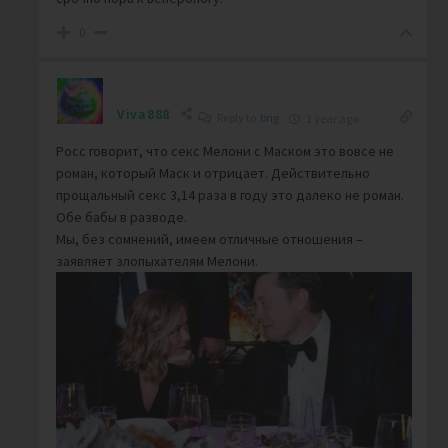
0
Viva888
Reply to
brig
1 year ago
Росс говорит, что секс Мелони с Маском это вовсе не
роман, который Маск и отрицает. Действительно
прощальный секс 3,14 раза в году это далеко не роман.
Обе бабы в разводе.
Мы, без сомнений, имеем отличные отношения –
заявляет злопыхателям Мелони.