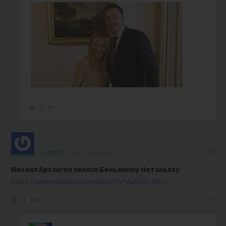
0
Justin
1 year ago
Михаил Архангел явился Беньямину Нетаньяху
https://www.youtube.com/watch?v=AuXUsr-iRuU
1