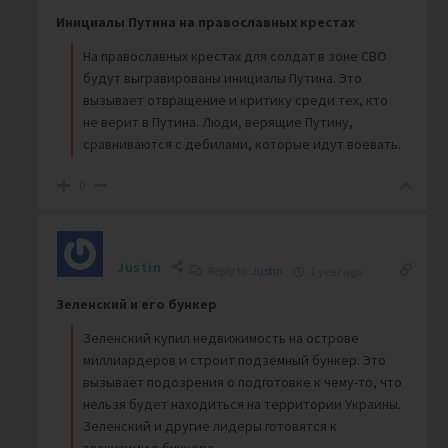
Инициалы Путина на православных крестах
На православных крестах для солдат в зоне СВО
будут выгравированы инициалы Путина. Это
вызывает отвращение и критику среди тех, кто
не верит в Путина. Люди, верящие Путину,
сравниваются с дебилами, которые идут воевать.
0
Justin
Reply to
Justin
1 year ago
Зеленский и его бункер
Зеленский купил недвижимость на острове
миллиардеров и строит подземный бункер. Это
вызывает подозрения о подготовке к чему-то, что
нельзя будет находиться на территории Украины.
Зеленский и другие лидеры готовятся к