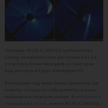
13 января ATLAS (C/2024 G3) приблизится к
Солнцу на минимальную дистанцию в 0.1 а.е. ,
что в 4 раза ближе Меркурия и станет ярче
еще минимум в 4 раза. Или взорвется.
В минувшем году мимо Земли пролетели три
кометы, что само по себе является не очень
хорошим мистическим знаком. В
материале о
предыдущей гостье
, комете ATLAS (C/2023 A3),