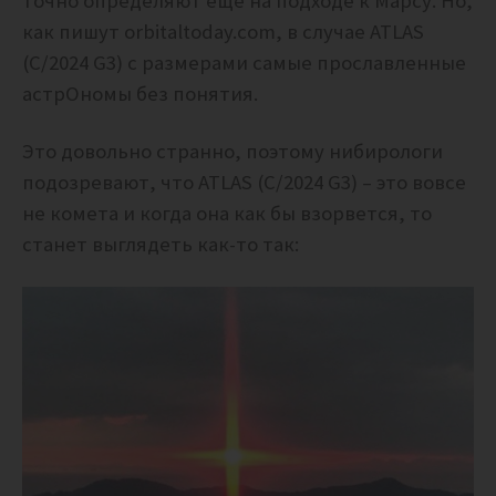
точно определяют еще на подходе к Марсу. Но,
как пишут orbitaltoday.com, в случае ATLAS
(C/2024 G3) с размерами самые прославленные
астрОномы без понятия.
Это довольно странно, поэтому нибирологи
подозревают, что ATLAS (C/2024 G3) – это вовсе
не комета и когда она как бы взорвется, то
станет выглядеть как-то так: