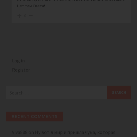
Нет там Света!
0
Log in
Register
Search
for:
RECENT COMMENTS
Viva888
on
Ну вот в мир и пришла чума, которая