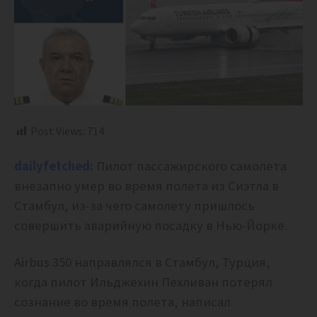
Post Views:
714
dailyfetched:
Пилот пассажирского самолета
внезапно умер во время полета из Сиэтла в
Стамбул, из-за чего самолету пришлось
совершить аварийную посадку в Нью-Йорке.
Airbus 350 направлялся в Стамбул, Турция,
когда пилот Ильджехин Пехливан потерял
сознание во время полета, написал