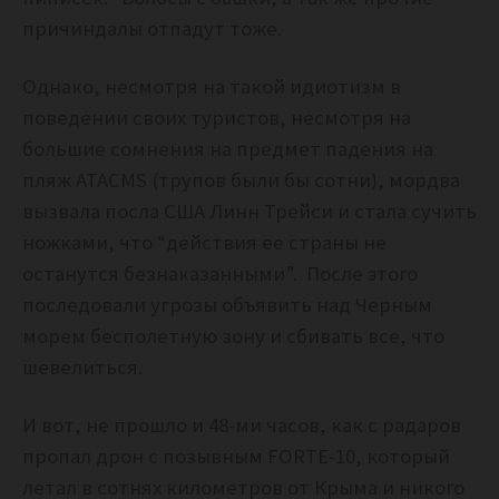
причиндалы отпадут тоже.
Однако, несмотря на такой идиотизм в
поведении своих туристов, несмотря на
большие сомнения на предмет падения на
пляж ATACMS (трупов были бы сотни), мордва
вызвала посла США Линн Трейси и стала сучить
ножками, что “действия ее страны не
останутся безнаказанными”. После этого
последовали угрозы объявить над Черным
морем бесполетную зону и сбивать все, что
шевелиться.
И вот, не прошло и 48-ми часов, как с радаров
пропал дрон с позывным FORTE-10, который
летал в сотнях километров от Крыма и никого