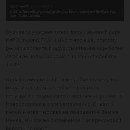
Оленевод уже уничтожил весь танковый парк
NATO, тысячу F-16 и много что еще, поэтому
решили поднять градус, уничтожив еще более
сложную цель. Скоро мокши начнут сбивать
TR-3B.
Однако, американцы тоже ребята такие, что
могут и приврать, чтобы не накалять
ситуацию и поддавшись эмоциям не разнести
Новороссийск в хлам немедленно. Ответят
потом и ответ мордве не понравится.
Тем не
менее, мы все же склоняемся к американской
версии. Почему?