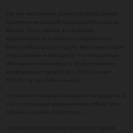
Как все мы помним, ровно год назад атаман
Пригожин начал свой неудавшийся поход на
Москву. Естественно, в годовщину
мероприятия все скрепцы кинулись пить
бояру и обсуждать это дело, высказывая идеи
типа: а можем и повторить? Но что скрепцы
обсуждают после новости об уничтожении
американского дрона? Вот. ИПСО, она же
PSYOP – тут и к бабке не ходи.
Но рано или поздно скрепцы все же решатся и
что-то серьезное американское собьют. Или
собьют случайно. И вот тогда….
Согласно пророчествам крымских старцев