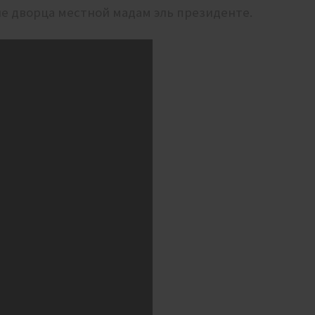
ле дворца местной мадам эль президенте.