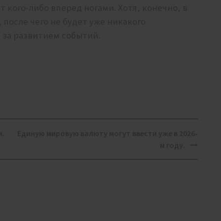
 кого-либо вперед ногами. Хотя, конечно, в
 после чего не будет уже никакого
 за развитием событий.
и.
Единую мировую валюту могут ввести уже в 2026-
м году.