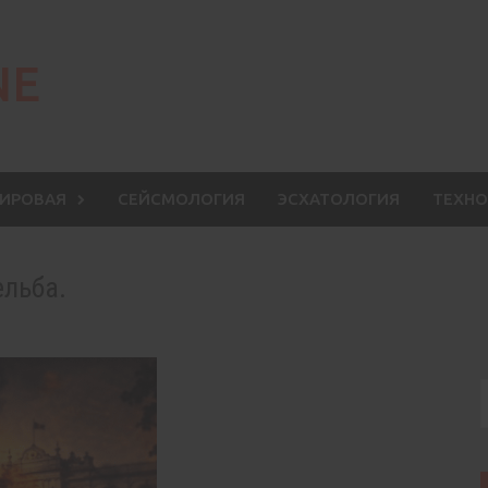
NE
МИРОВАЯ
СЕЙСМОЛОГИЯ
ЭСХАТОЛОГИЯ
ТЕХНО
ельба.
S
f