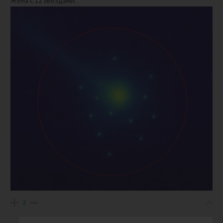
Жена с 12 звёздами.
2