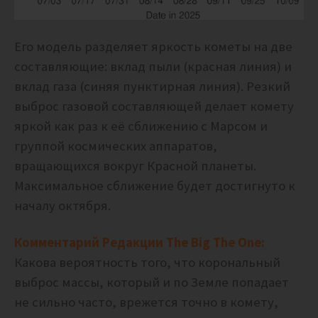
Его модель разделяет яркость кометы на две
составляющие: вклад пыли (красная линия) и
вклад газа (синяя пунктирная линия). Резкий
выброс газовой составляющей делает комету
яркой как раз к её сближению с Марсом и
группой космических аппаратов,
вращающихся вокруг Красной планеты.
Максимальное сближение будет достигнуто к
началу октября.
Комментарий Редакции The Big The One:
Какова вероятность того, что корональный
выброс массы, который и по Земле попадает
не сильно часто, врежется точно в комету,