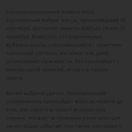
Согласно прогнозной модели NASA,
корональный выброс массы, произошедший 19
сентября, достигнет кометы 3I/ATLAS 24 или 25
сентября. Известно, что корональные
выбросы массы, сталкивающиеся с кометами
Солнечной системы, изгибают или даже
отсоединяют свои хвосты. Что произойдет с
межзвездной кометой, остается только
гадать.
Время выбрано удачно. Потенциальное
столкновение произойдет всего за неделю до
того, как комета исчезнет в солнечном
сиянии, что дает астрономам узкое окно для
регистрации события. Оно также совпадает с