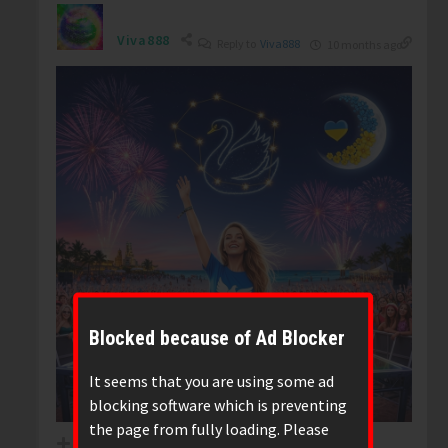
Viva888
Reply to
Viva888
10 months ago
Blocked because of Ad Blocker
It seems that you are using some ad
blocking software which is preventing
the page from fully loading. Please
-1