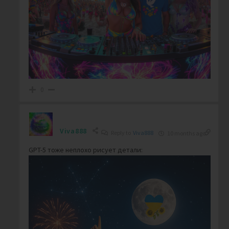
0
Viva888
Reply to
Viva888
10 months ago
GPT-5 тоже неплохо рисует детали: