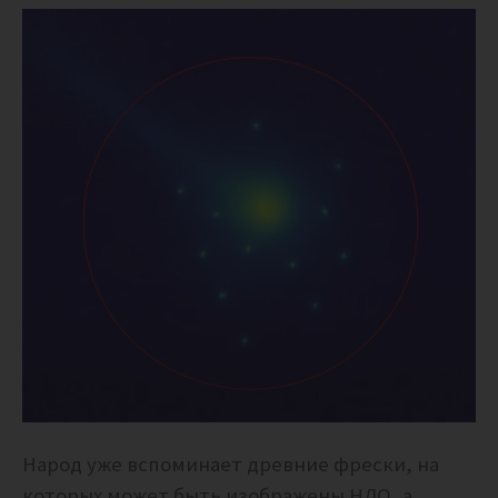
Народ уже вспоминает древние фрески, на
которых может быть изображены НЛО, а