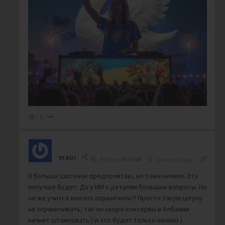
1
maui
Reply to
Viva888
10 months ago
Я больше шотенок предпочитаю, но тоже ничего. Эта
получше будет. Да у ИИ к деталям большие вопросы. Но
он же учится или его ограничили?! Просто такую штуку
не ограничивать, так он скоро консервы в Албании
начнет штамповать ) и это будет только начало )