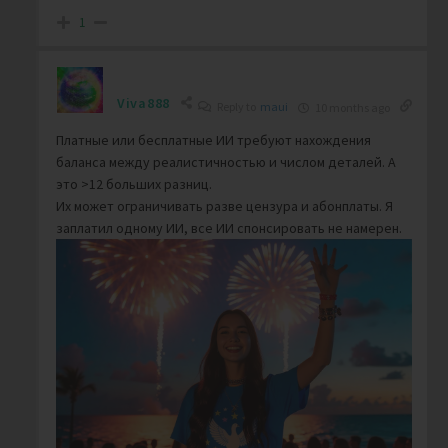
1
Viva888
Reply to
maui
10 months ago
Платные или бесплатные ИИ требуют нахождения
баланса между реалистичностью и числом деталей. А
это >12 больших разниц.
Их может ограничивать разве цензура и абонплаты. Я
заплатил одному ИИ, все ИИ спонсировать не намерен.