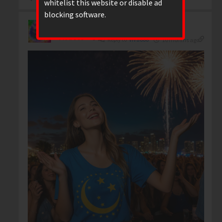
whitelist this website or disable ad
blocking software.
Viva888
Reply to
Viva888
10 months ago