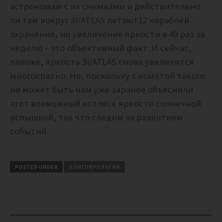
астрономам с их снимками и действительно
ли там вокруг 3I/ATLAS летают12 кораблей
охранения, но увеличение яркости в 40 раз за
неделю – это объективный факт. И сейчас,
похоже, яркость 3I/ATLAS снова увеличится
многократно. Но, поскольку с кометой такого
не может быть нам уже заранее объяснили
этот возможный всплеск яркости солнечной
вспышкой, так что следим за развитием
событий.
POSTED UNDER
КОНСПИРОЛОГИЯ