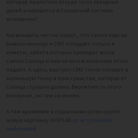
которая прилетела откуда-то из звездных
далей и находится в Солнечной системе
мгновение?
Космонавты честно пишут, что такого еще не
бывало никогда и CME попадает только в
кометы, орбита которых проходит возле
самого Солнца и они на него в конечном итоге
падают. А здесь выстрел CME точно попадет в
маленькую точку в пространстве, которая от
Солнца страшно далеко. Вероятность этого
мизерная, но тем не менее.
А тем временем в социальных сетях крутят
новую картинку 3I/ATLAS
от астрономов
любителей: