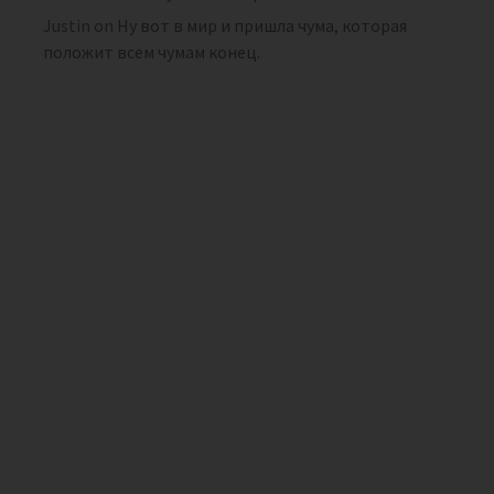
Justin
on
Ну вот в мир и пришла чума, которая
положит всем чумам конец.