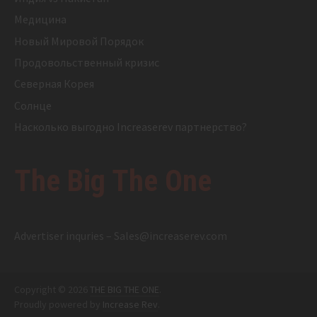
Медицина
Новый Мировой Порядок
Продовольственный кризис
Северная Корея
Солнце
Насколько выгодно Increaserev партнерство?
The Big The One
Advertiser inquries –
Sales@increaserev.com
Copyright © 2026
THE BIG THE ONE
.
Proudly powered by
Increase Rev
.