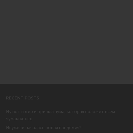
RECENT POSTS
Ну вот в мир и пришла чума, которая положит всем
чумам конец.
Неужели началась новая пандемия?!