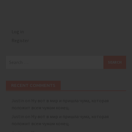
Log in
Register
Search
for:
RECENT COMMENTS
Justin
on
Ну вот в мир и пришла чума, которая
положит всем чумам конец.
Justin
on
Ну вот в мир и пришла чума, которая
положит всем чумам конец.