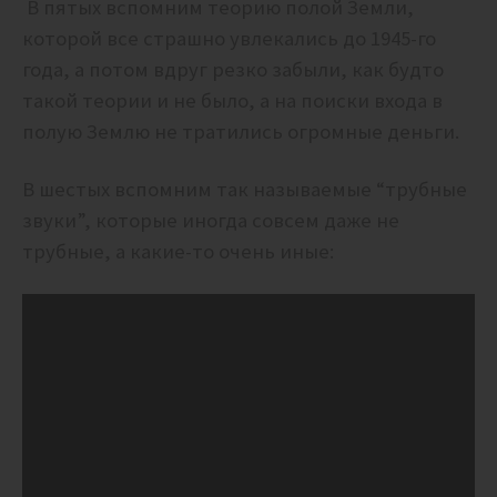
В пятых вспомним теорию полой Земли,
которой все страшно увлекались до 1945-го
года, а потом вдруг резко забыли, как будто
такой теории и не было, а на поиски входа в
полую Землю не тратились огромные деньги.
В шестых вспомним так называемые “трубные
звуки”, которые иногда совсем даже не
трубные, а какие-то очень иные: