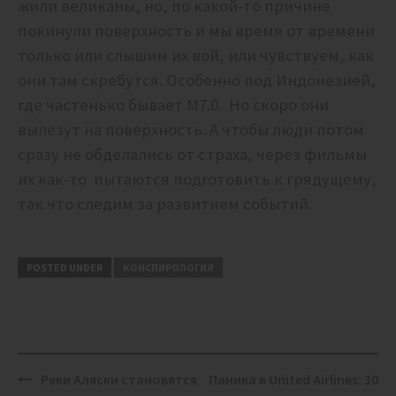
жили великаны, но, по какой-то причине
покинули поверхность и мы время от времени
только или слышим их вой, или чувствуем, как
они там скребутся. Особенно под Индонезией,
где частенько бывает М7.0. Но скоро они
вылезут на поверхность. А чтобы люди потом
сразу не обделались от страха, через фильмы
их как-то пытаются подготовить к грядущему,
так что следим за развитием событий.
POSTED UNDER
КОНСПИРОЛОГИЯ
Post
Реки Аляски становятся
Паника в United Airlines: 30