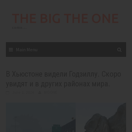
Skip
to
THE BIG THE ONE
content
come…
Main Menu
В Хьюстоне видели Годзиллу. Скоро
увидят и в других районах мира.
June 2, 2024
BIGONE