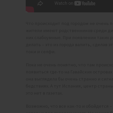
Что происходит под городом не очень 
жители имеют родственников среди дик
них слабоумные. При появлении таких р
делать – это из города валить, сделав 
токи и селфи.
Пока не очень понятно, что там происх
появиться где-то на Гавайских острова
она выглядела бы очень странно и сигна
бедствиях. А тут Испания, центр страны
это нет в газетах.
Возможно, что все как-то и обойдется –