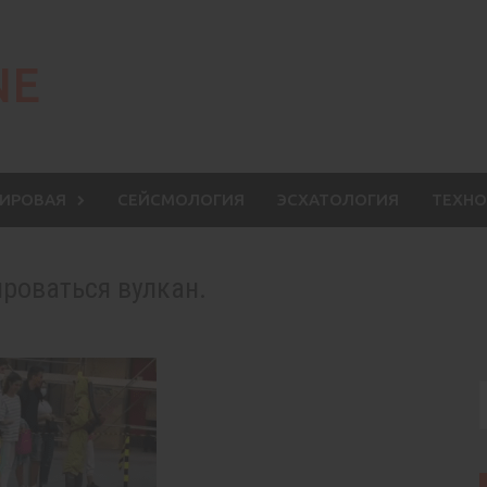
NE
МИРОВАЯ
СЕЙСМОЛОГИЯ
ЭСХАТОЛОГИЯ
ТЕХНО
роваться вулкан.
S
f