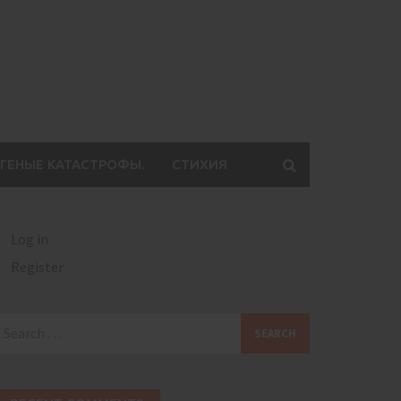
ГЕНЫЕ КАТАСТРОФЫ.
СТИХИЯ
Log in
Register
earch
or: