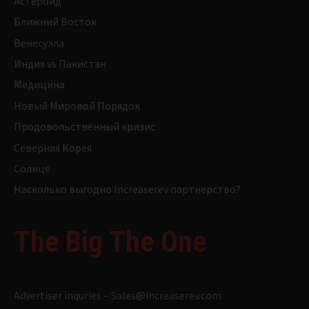
Астероид
Ближний Восток
Венесуэла
Индия vs Пакистан
Медицина
Новый Мировой Порядок
Продовольственный кризис
Северная Корея
Солнце
Насколько выгодно Increaserev партнерство?
The Big The One
Advertiser inquries –
Sales@increaserev.com