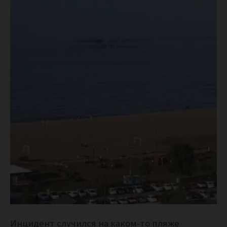
Инцидент случился на каком-то пляже