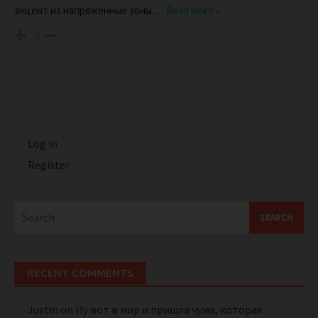
акцент на напряжённые зоны.
…
Read more »
-3
Log in
Register
Search
for:
RECENT COMMENTS
Justin
on
Ну вот в мир и пришла чума, которая