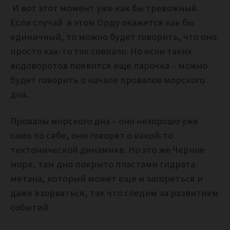
И вот этот момент уже как бы тревожный.
Если случай в этом Орду окажется как бы
единичный, то можно будет говорить, что оно
просто как-то так совпало. Но если таких
водоворотов появится еще парочка – можно
будет говорить о начале провалов морского
дна.
Провалы морского дна – оно нехорошо уже
само по себе, они говорят о какой-то
тектонической динамике. Но это же Черное
море, там дно покрыто пластами гидрата
метана, который может еще и загореться и
даже взорваться, так что следим за развитием
событий.