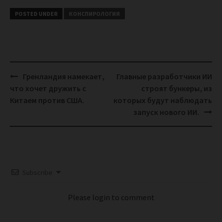
POSTED UNDER
КОНСПИРОЛОГИЯ
Post
Гренландия намекает,
Главные разработчики ИИ
navigation
что хочет дружить с
строят бункеры, из
Китаем против США.
которых будут наблюдать
запуск нового ИИ.
Subscribe
Please login to comment