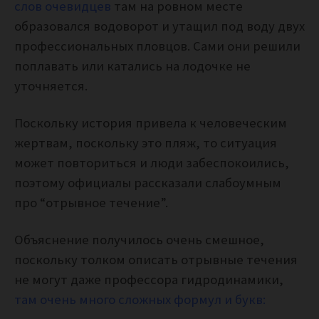
слов очевидцев
там на ровном месте
образовался водоворот и утащил под воду двух
профессиональных пловцов. Сами они решили
поплавать или катались на лодочке не
уточняется.
Поскольку история привела к человеческим
жертвам, поскольку это пляж, то ситуация
может повториться и люди забеспокоились,
поэтому официалы рассказали слабоумным
про “отрывное течение”.
Объяснение получилось очень смешное,
поскольку толком описать отрывные течения
не могут даже профессора гидродинамики,
там очень много сложных формул и букв: