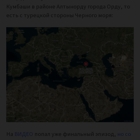
Кумбаши в районе Алтынорду города Орду, то
есть с турецкой стороны Черного моря:
На
ВИДЕО
попал уже финальный эпизод,
но со