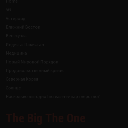
Home
5G
Астероид
Ближний Восток
Венесуэла
Индия vs Пакистан
Медицина
Новый Мировой Порядок
Продовольственный кризис
Северная Корея
Солнце
Насколько выгодно Increaserev партнерство?
The Big The One