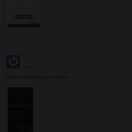
0
Rudra
2 years ago
Мдаа, новая норма, два Х в день