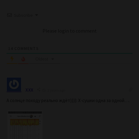
Subscribe
Please login to comment
14
COMMENTS
Oldest
XXX
2 years ago
А солнце походу реально ждёт)))): Х-сушки одна за одной….