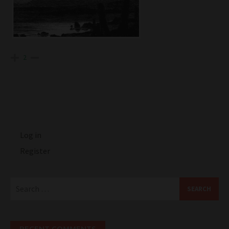
2
Log in
Register
Search
for:
RECENT COMMENTS