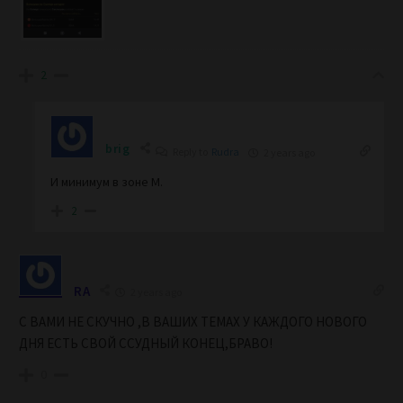
2
brig
Reply to
Rudra
2 years ago
И минимум в зоне М.
2
RA
2 years ago
С ВАМИ НЕ СКУЧНО ,В ВАШИХ ТЕМАХ У КАЖДОГО НОВОГО
ДНЯ ЕСТЬ СВОЙ ССУДНЫЙ КОНЕЦ,БРАВО!
0