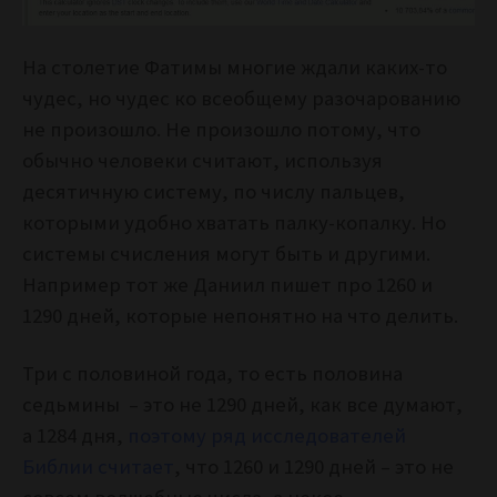
На столетие Фатимы многие ждали каких-то
чудес, но чудес ко всеобщему разочарованию
не произошло. Не произошло потому, что
обычно человеки считают, используя
десятичную систему, по числу пальцев,
которыми удобно хватать палку-копалку. Но
системы счисления могут быть и другими.
Например тот же Даниил пишет про 1260 и
1290 дней, которые непонятно на что делить.
Три с половиной года, то есть половина
седьмины – это не 1290 дней, как все думают,
а 1284 дня,
поэтому ряд исследователей
Библии считает
, что 1260 и 1290 дней – это не