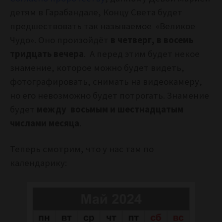
детям в Гарабандале, Концу Света будет
предшествовать так называемое «Великое
Чудо». Оно произойдёт
в четверг, в восемь
тридцать вечера
. А перед этим будет некое
знамение, которое можно будет видеть,
фотографировать, снимать на видеокамеру,
но его невозможно будет потрогать. Знамение
будет
между восьмым и шестнадцатым
числами месяца
.
Теперь смотрим, что у нас там по
календарику: