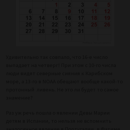
Удивительно так совпало, что 16-е число
выпадает на четверг! При этом с 10-го числа
люди видят северные сияния к Карибском
море, а 13-го в NOAA обещают вообще какой-то
протонный ливень. Не это ли будет то самое
знамение?
Раз уж речь пошла о явлении Девы Марии
детям в Испании, то нельзя не вспомнить
аналогичное явление в Португалии, в Фатиме.