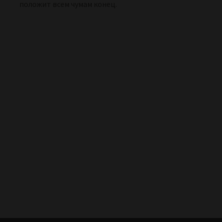
положит всем чумам конец.