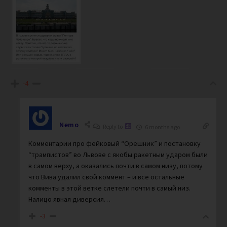
-4
Nemo
Reply to
6 months ago
Комментарии про фейковый “Орешник” и постановку
“трампистов” во Львове с якобы ракетным ударом были
в самом верху, а оказались почти в самом низу, потому
что Вива удалил свой коммент – и все остальные
комменты в этой ветке слетели почти в самый низ.
Налицо явная диверсия…
-3