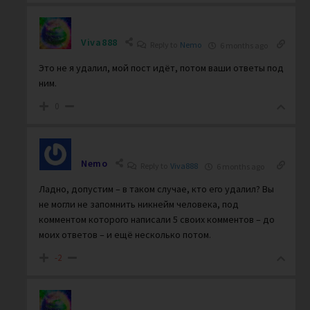
Viva888
Reply to
Nemo
6 months ago
Это не я удалил, мой пост идёт, потом ваши ответы под
ним.
0
Nemo
Reply to
Viva888
6 months ago
Ладно, допустим – в таком случае, кто его удалил? Вы
не могли не запомнить никнейм человека, под
комментом которого написали 5 своих комментов – до
моих ответов – и ещё несколько потом.
-2