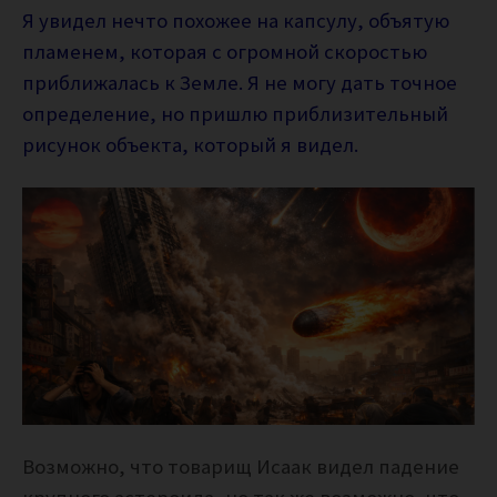
Я увидел нечто похожее на капсулу, объятую
пламенем, которая с огромной скоростью
приближалась к Земле. Я не могу дать точное
определение, но пришлю приблизительный
рисунок объекта, который я видел.
Возможно, что товарищ Исаак видел падение