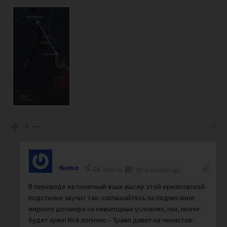
-4
Nemo
Reply to
6 months ago
В переводе на понятный язык высер этой ермаковской
подстилки звучит так: соглашайтесь на подписание
мирного договора на невыгодных условиях, гои, иначе
будет хуже! Всё логично – Трамп давит на чекистов-