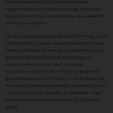
приписывают бедной бабушке всякие
предсказания, которых она сроду не делала.
Однако некоторые её прогнозы оказываются
вполне реальными.
Так она предупреждала про какой-то год, когда
“сойдутся пять двоек и мир захлестнут очень
плохие события. И надо же так совпало, что в
феврале 2022-го кремлевские п-дорасы
решили начать свою “сво”, которая
постепенно перетекает в Третью мировую.
Датой вторжения в Украину стало 24 февраля,
итого пять двоек уже налицо, но должно было
стать, как многие думают, 22 февраля – еще
более темная и символическая дата, шесть
двоек.