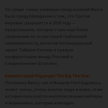
Но среди самых зловещих предсказаний Ванги
было предупреждение о том, что Третья
мировая разразится в 2026 году —
предсказание, которое стало ещё более
тревожным из-за растущей глобальной
напряжённости, включая потенциальный
захват Тайваня Китаем и прямую
конфронтацию между Россией и
Соединёнными Штатами.
Комментарий Редакции The Big The One:
Поскольку Вангу, как и Мишеля Нострадамуса,
знают очень, очень многие люди в мире, этим
активно пользуются многочисленные хайперы
и мошенники, которые ежегодно