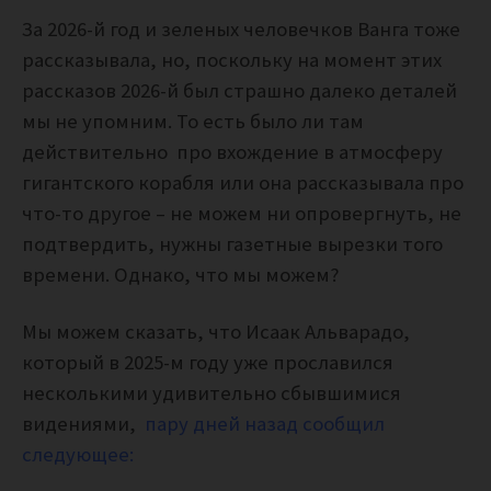
За 2026-й год и зеленых человечков Ванга тоже
рассказывала, но, поскольку на момент этих
рассказов 2026-й был страшно далеко деталей
мы не упомним. То есть было ли там
действительно про вхождение в атмосферу
гигантского корабля или она рассказывала про
что-то другое – не можем ни опровергнуть, не
подтвердить, нужны газетные вырезки того
времени. Однако, что мы можем?
Мы можем сказать, что Исаак Альварадо,
который в 2025-м году уже прославился
несколькими удивительно сбывшимися
видениями,
пару дней назад сообщил
следующее: