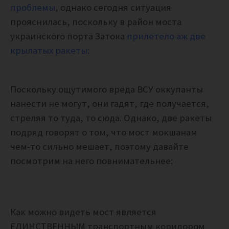
проблемы
, однако сегодня ситуация
прояснилась, поскольку в район моста
украинского порта Затока
прилетело аж две
крылатых ракеты:
Поскольку ощутимого вреда ВСУ оккупанты
нанести не могут, они гадят, где получается,
стреляя то туда, то сюда. Однако, две ракеты
подряд говорят о том, что мост мокшанам
чем-то сильно мешает, поэтому давайте
посмотрим на него повнимательнее:
Как можно видеть мост является
ЕДИНСТВЕННЫМ транспортным коридором