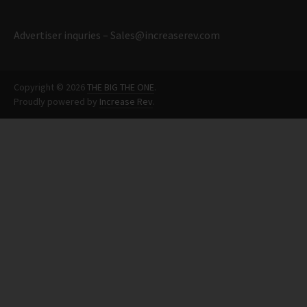
Advertiser inquries –
Sales@increaserev.com
Copyright © 2026
THE BIG THE ONE
.
Proudly powered by
Increase Rev
.