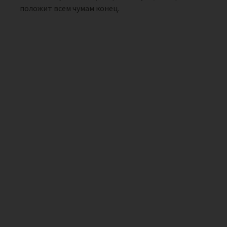
положит всем чумам конец.