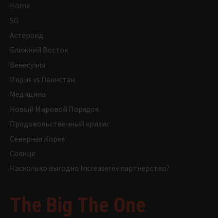
Home
5G
Астероид
Ближний Восток
Венесуэла
Индия vs Пакистан
Медицина
Новый Мировой Порядок
Продовольственный кризис
Северная Корея
Солнце
Насколько выгодно Increaserev партнерство?
The Big The One