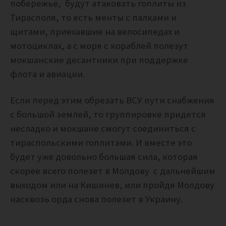
побережье, будут атаковать гоплиты из
Тирасполя, то есть менты с палками и
щитами, приехавшие на велосипедах и
мотоциклах, а с моря с кораблей полезут
мокшанские десантники при поддержке
флота и авиации.
Если перед этим обрезать ВСУ пути снабжения
с большой землей, то группировке придется
несладко и мокшане смогут соединиться с
тираспольскими гоплитами. И вместе это
будет уже довольно большая сила, которая
скорее всего полезет в Молдову с дальнейшим
выходом или на Кишинев, или пройдя Молдову
насквозь орда снова полезет в Украину.