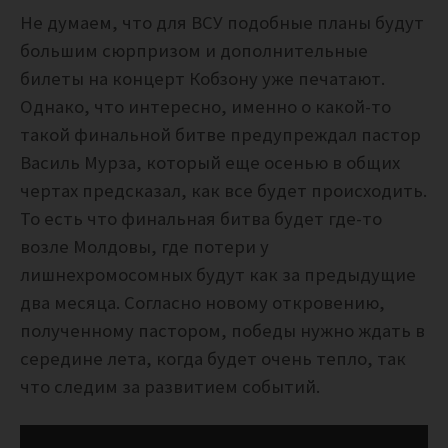
Не думаем, что для ВСУ подобные планы будут
большим сюрпризом и дополнительные
билеты на концерт Кобзону уже печатают.
Однако, что интересно, именно о какой-то
такой финальной битве предупреждал пастор
Василь Мурза, который еще осенью в общих
чертах предсказал, как все будет происходить.
То есть что финальная битва будет где-то
возле Молдовы, где потери у
лишнехромосомных будут как за предыдущие
два месяца. Согласно новому откровению,
полученному пастором, победы нужно ждать в
середине лета, когда будет очень тепло, так
что следим за развитием событий.