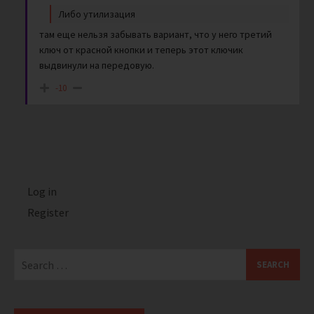
Либо утилизация
там еще нельзя забывать вариант, что у него третий
ключ от красной кнопки и теперь этот ключик
выдвинули на передовую.
-10
Log in
Register
Search
for: