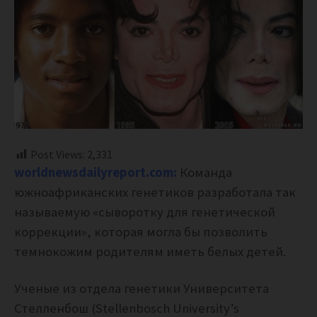
Post Views:
2,331
worldnewsdailyreport.com:
Команда
южноафриканских генетиков разработала так
называемую «сыворотку для генетической
коррекции», которая могла бы позволить
темнокожим родителям иметь белых детей.
Ученые из отдела генетики Университета
Стелленбош (Stellenbosch University’s