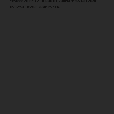
положит всем чумам конец.