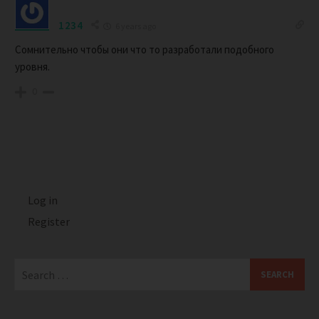
1234
6 years ago
Сомнительно чтобы они что то разработали подобного
уровня.
0
Log in
Register
Search
for: