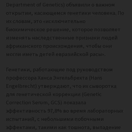
Department of Genetics) объявили о важном
открытии, касающемся генетики человека. По
их словам, это «исключительно
биохимическое решение, которое позволяет
изменять наследственные признаки людей
африканского происхождения, чтобы они
могли иметь детей евразийской расы».
Генетики, работающие под руководством
профессора Ханса Энгельбрехта (Hans
Engelbrecht) утверждают, что их сыворотка
для генетической коррекции (Genetic
Correction Serum, GCS) показала
эффективность 97,8% во время лабораторных
испытаний, с небольшими побочными
эффектами, такими как тошнота, выпадение