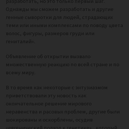
разработать, но это только первый шаг.
Однажды мы сможем разработать и другие
генные сыворотки для людей, страдающих
теми или иными комплексами по поводу цвета
волос, фигуры, размеров груди или
гениталий».
Объявление об открытии вызвало
множественную реакцию по всей стране и по
всему миру.
В то время как некоторые с энтузиазмом
приветствовали эту новость как
окончательное решение мирового
неравенства и расовых проблем, другие были
шокированы и оскорблены, осудив
«евгенический подход к генетике», который