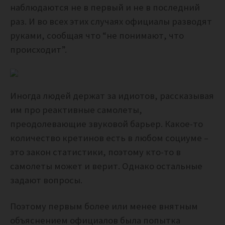
наблюдаются не в первый и не в последний
раз. И во всех этих случаях официалы разводят
руками, сообщая что “не понимают, что
происходит”.
Иногда людей держат за идиотов, рассказывая
им про реактивные самолеты,
преодолевающие звуковой барьер. Какое-то
количество кретинов есть в любом социуме –
это закон статистики, поэтому кто-то в
самолеты может и верит. Однако остальные
задают вопросы.
Поэтому первым более или менее внятным
объяснением официалов была попытка