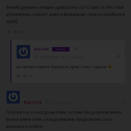
В моей деревне сегодня сарай рухнул. От старости. Местный
апокалипсис, а может даже и фальшфлаг, пока не разобрался
ещё(((
39
BIGONE
Author
Reply to
fima
6 years ago
вы овечек главное берегите, хрен с ним с сараем
13
Razvitie
6 years ago
Получается, что когда мы спим, то спим. Когда просыпаемся,
мы всё равно спим, а когда умираем, продолжаем спать
вращаясь в колесе.