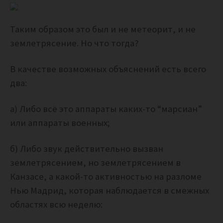
Таким образом это был и не метеорит, и не
землетрясение. Но что тогда?
В качестве возможных объяснений есть всего
два:
а) Либо всё это аппараты каких-то “марсиан”
или аппараты военных;
б) Либо звук действительно вызван
землетрясением, но землетрясением в
Канзасе, а какой-то активностью на разломе
Нью Мадрид, которая наблюдается в смежных
областях всю неделю: