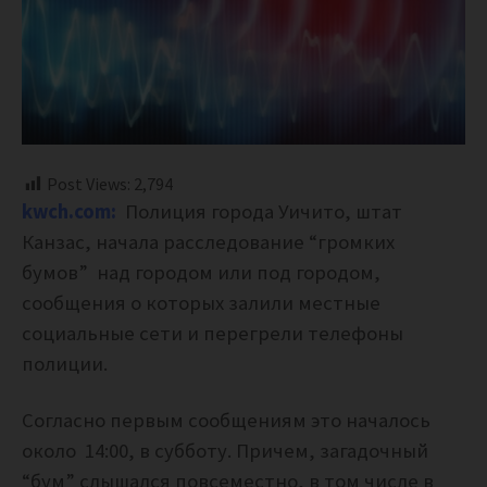
Post Views:
2,794
kwch.com:
Полиция города Уичито, штат
Канзас, начала расследование “громких
бумов” над городом или под городом,
сообщения о которых залили местные
социальные сети и перегрели телефоны
полиции.
Согласно первым сообщениям это началось
около
14:00, в субботу. Причем, загадочный
“бум” слышался повсеместно, в том числе в