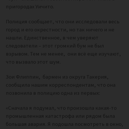
пригородах Уичито.
Полиция сообщает, что они исследовали весь
город и его окрестности, но так ничего и не
нашли. Единственное, в чем уверяют
следователи – этот громкий бум не был
взрывом. Тем не менее, они всё еще изучают,
что вызвало этот шум.
Зои Флиппин, бармен из округа Такерия,
сообщила нашим корреспондентам, что она
позвонила в полицию одна из первых:
«Сначала я подумал, что произошла какая-то
промышленная катастрофа или рядом была
большая авария. Я подошла посмотреть в окно,