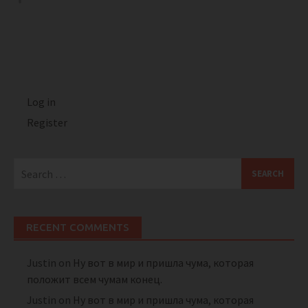
Log in
Register
Search
for:
RECENT COMMENTS
Justin
on
Ну вот в мир и пришла чума, которая
положит всем чумам конец.
Justin
on
Ну вот в мир и пришла чума, которая