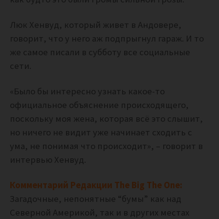
Люк Хенвуд, который живет в Андовере,
говорит, что у него аж подпрыгнул гараж. И то
же самое писали в субботу все социальные
сети.
«Было бы интересно узнать какое-то
официальное объяснение происходящего,
поскольку моя жена, которая всё это слышит,
но ничего не видит уже начинает сходить с
ума, не понимая что происходит
», – говорит в
интервью Хенвуд.
Комментарий Редакции The Big The One:
Загадочные, непонятные “бумы” как над
Северной Америкой, так и в других местах