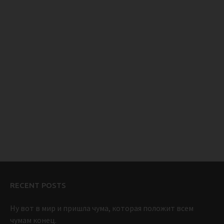
RECENT POSTS
Ну вот в мир и пришла чума, которая положит всем
чумам конец.