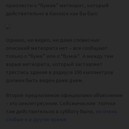
приплести к “бумам” метеорит, который
действительно в Канзасе как бы был:
Однако, ни видео, ни даже словесных
описаний метеорита нет – все сообщают
только о “буме” или о “бумах”. А между тем
взрыв метеорита, который заставляет
трястись здания в радиусе 100 километров
должен быть виден даже днем.
Второе предлагаемое официалами объяснение
– это землетрясение. Сейсмические толчки
там действительно в субботу были,
но очень
слабые и в другое время: