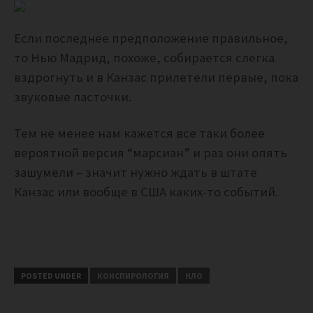
Если последнее предположение правильное,
то Нью Мадрид, похоже, собирается слегка
вздрогнуть и в Канзас прилетели первые, пока
звуковые ласточки.
Тем не менее нам кажется все таки более
вероятной версия “марсиан” и раз они опять
зашумели – значит нужно ждать в штате
Канзас или вообще в США каких-то событий.
POSTED UNDER
КОНСПИРОЛОГИЯ
НЛО