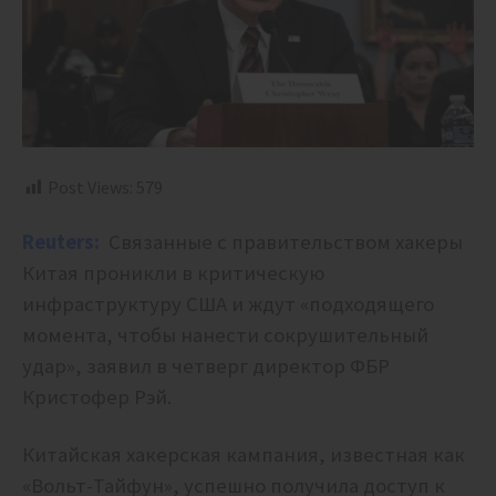
Post Views:
579
Reuters:
Связанные с правительством хакеры
Китая проникли в критическую
инфраструктуру США и ждут «подходящего
момента, чтобы нанести сокрушительный
удар», заявил в четверг директор ФБР
Кристофер Рэй.
Китайская хакерская кампания, известная как
«Вольт-Тайфун», успешно получила доступ к