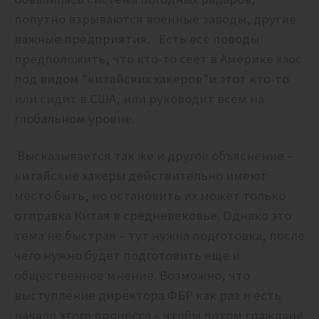
попутно взрываются военные заводы, другие
важные предприятия. Есть все поводы
предположить, что кто-то сеет в Америке хаос
под видом “китайских хакеров”и этот кто-то
или сидит в США, или руководит всем на
глобальном уровне.
Высказывается так же и другое объяснение –
китайские хакеры действительно имеют
место быть, но остановить их может только
отправка Китая в средневековье. Однако это
тема не быстрая – тут нужна подготовка, после
чего нужно будет подготовить еще и
общественное мнение. Возможно, что
выступление директора ФБР как раз и есть
начало этого процесса – чтобы потом граждане