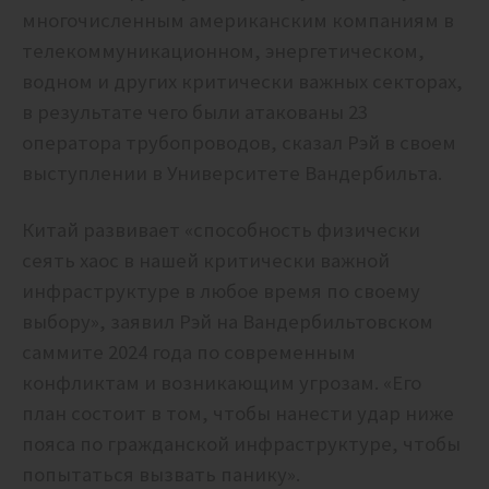
многочисленным американским компаниям в
телекоммуникационном, энергетическом,
водном и других критически важных секторах,
в результате чего были атакованы 23
оператора трубопроводов, сказал Рэй в своем
выступлении в Университете Вандербильта.
Китай развивает «способность физически
сеять хаос в нашей критически важной
инфраструктуре в любое время по своему
выбору», заявил Рэй на Вандербильтовском
саммите 2024 года по современным
конфликтам и возникающим угрозам. «Его
план состоит в том, чтобы нанести удар ниже
пояса по гражданской инфраструктуре, чтобы
попытаться вызвать панику».