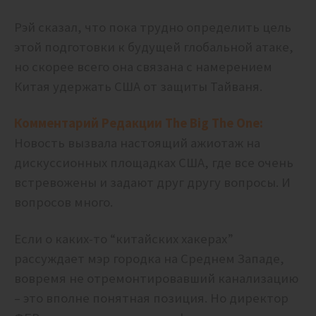
Рэй сказал, что пока трудно определить цель
этой подготовки к будущей глобальной атаке,
но скорее всего она связана с намерением
Китая удержать США от защиты Тайваня.
Комментарий Редакции The Big The One:
Новость вызвала настоящий ажиотаж на
дискуссионных площадках США, где все очень
встревожены и задают друг другу вопросы. И
вопросов много.
Если о каких-то “китайских хакерах”
рассуждает мэр городка на Среднем Западе,
вовремя не отремонтировавший канализацию
– это вполне понятная позиция. Но директор