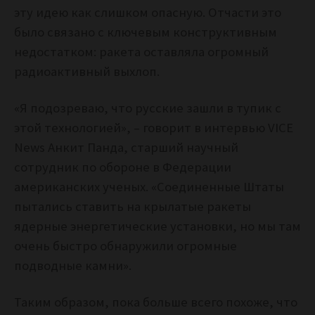
эту идею как слишком опасную. Отчасти это
было связано с ключевым конструктивным
недостатком: ракета оставляла огромный
радиоактивный выхлоп.
«Я подозреваю, что русские зашли в тупик с
этой технологией», – говорит в интервью VICE
News Анкит Панда, старший научный
сотрудник по обороне в Федерации
американских ученых. «Соединенные Штаты
пытались ставить на крылатые ракеты
ядерные энергетические установки, но мы там
очень быстро обнаружили огромные
подводные камни».
Таким образом, пока больше всего похоже, что