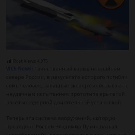
Post Views:
4,975
VICE News:
Таинственный взрыв на крайнем
севере России, в результате которого погибли
семь человек, западные эксперты связывают с
неудачным испытанием прототипа крылатой
ракеты с ядерной двигательной установкой.
Теперь эта система вооружений, которую
президент России Владимир Путин назвал
«непобедимой», подозревается в том, что она