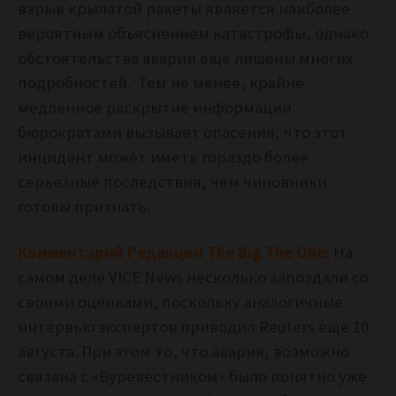
взрыв крылатой ракеты является наиболее
вероятным объяснением катастрофы, однако
обстоятельства аварии еще лишены многих
подробностей. Тем не менее, крайне
медленное раскрытие информации
бюрократами вызывает опасения, что этот
инцидент может иметь гораздо более
серьезные последствия, чем чиновники
готовы признать.
Комментарий Редакции The Big The One:
На
самом деле VICE News несколько запоздали со
своими оценками, поскольку аналогичные
интервью экспертов приводил Reuters еще 10
августа. При этом то, что авария, возможно
связана с «Буревестником» было понятно уже