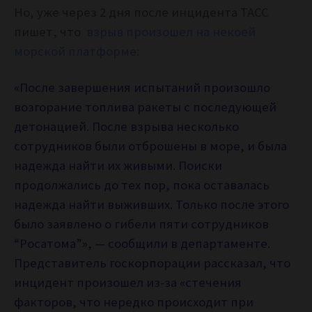
Но, уже через 2 дня после инцидента ТАСС
пишет, что
взрыв произошел на некоей
морской платформе:
«После завершения испытаний произошло
возгорание топлива ракеты с последующей
детонацией. После взрыва несколько
сотрудников были отброшены в море, и была
надежда найти их живыми. Поиски
продолжались до тех пор, пока оставалась
надежда найти выживших. Только после этого
было заявлено о гибели пяти сотрудников
“Росатома”», — сообщили в департаменте.
Представитель госкорпорации рассказал, что
инцидент произошел из-за «стечения
факторов, что нередко происходит при