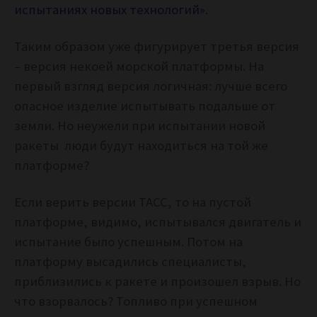
испытаниях новых технологий».
Таким образом уже фигурирует третья версия
– версия некоей морской платформы. На
первый взгляд версия логичная: лучше всего
опасное изделие испытывать подальше от
земли. Но неужели при испытании новой
ракеты люди будут находиться на той же
платформе?
Если верить версии ТАСС, то на пустой
платформе, видимо, испытывался двигатель и
испытание было успешным. Потом на
платформу высадились специалисты,
приблизились к ракете и произошел взрыв. Но
что взорвалось? Топливо при успешном