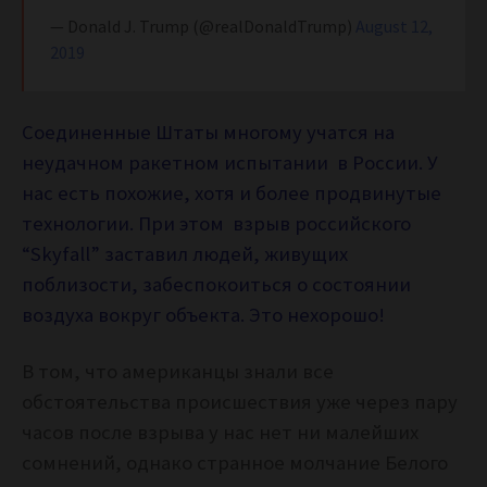
— Donald J. Trump (@realDonaldTrump)
August 12,
2019
Соединенные Штаты многому учатся на
неудачном ракетном испытании в России. У
нас есть похожие, хотя и более продвинутые
технологии. При этом взрыв российского
“Skyfall” заставил людей, живущих
поблизости, забеспокоиться о состоянии
воздуха вокруг объекта. Это нехорошо!
В том, что американцы знали все
обстоятельства происшествия уже через пару
часов после взрыва у нас нет ни малейших
сомнений, однако странное молчание Белого