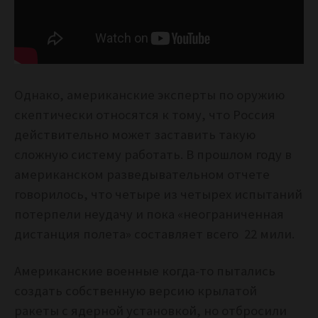
Однако, американские эксперты по оружию
скептически относятся к тому, что Россия
действительно может заставить такую ​​
сложную систему работать. В прошлом году в
американском разведывательном отчете
говорилось, что четыре из четырех испытаний
потерпели неудачу и пока
«неограниченная
дистанция полета» составляет всего 22 мили.
Американские военные когда-то пытались
создать собственную версию крылатой
ракеты с ядерной установкой, но отбросили