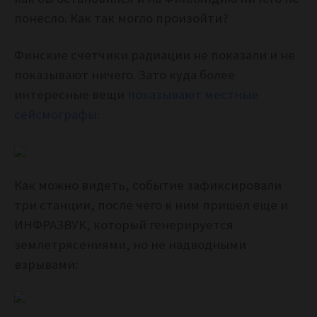
понесло. Как так могло произойти?
Финские счетчики радиации не показали и не
показывают ничего. Зато куда более
интересные вещи
показывают местные
сейсмографы:
Как можно видеть, событие зафиксировали
три станции, после чего к ним пришел еще и
ИНФРАЗВУК, который генерируется
землетрясениями, но не надводными
взрывами: