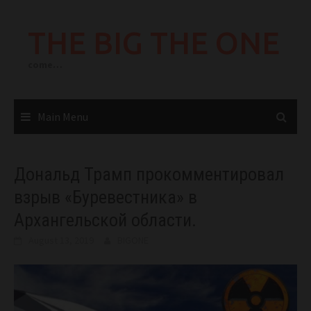
Skip
to
THE BIG THE ONE
content
come…
Main Menu
Дональд Трамп прокомментировал
взрыв «Буревестника» в
Архангельской области.
August 13, 2019
BIGONE