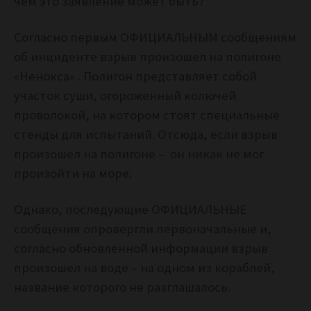
чем это заявление может быть?
Согласно первым ОФИЦИАЛЬНЫМ сообщениям
об инциденте взрыв произошел на полигоне
«Ненокса» . Полигон представляет собой
участок суши, огороженный колючей
проволокой, на котором стоят специальные
стенды для испытаний. Отсюда, если взрыв
произошел на полигоне – он никак не мог
произойти на море.
Однако, последующие ОФИЦИАЛЬНЫЕ
сообщения опровергли первоначальные и,
согласно обновленной информации взрыв
произошел на воде – на одном из кораблей,
название которого не разглашалось.