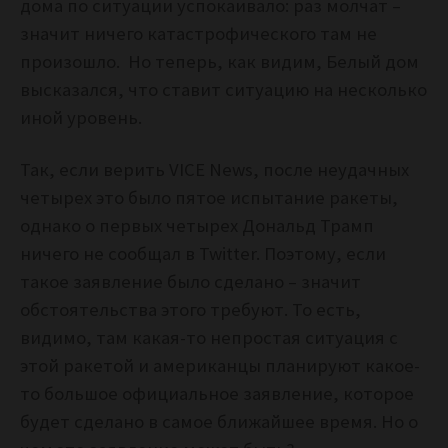
дома по ситуации успокаивало: раз молчат –
значит ничего катастрофического там не
произошло. Но теперь, как видим, Белый дом
высказался, что ставит ситуацию на несколько
иной уровень.
Так, если верить VICE News, после неудачных
четырех это было пятое испытание ракеты,
однако о первых четырех Дональд Трамп
ничего не сообщал в Twitter. Поэтому, если
такое заявление было сделано – значит
обстоятельства этого требуют. То есть,
видимо, там какая-то непростая ситуация с
этой ракетой и американцы планируют какое-
то большое официальное заявление, которое
будет сделано в самое ближайшее время. Но о