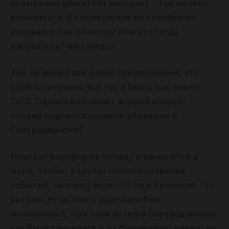
испытании двигателя выгорает – там нечему
взрываться. В таком случае на платформе
взорвался сам реактор? Или что тогда
взорвалось? Или когда?
Тем не менее всё равно предположим, что
приблизительно всё так и было, как пишет
ТАСС. Однако возникает второй вопрос:
почему поднялся уровень радиации в
Северодвинске?
Морская платформа потому и выносится в
море, чтобы, в случае плохого развития
событий, на город если что-то и принесло – то
ветром. Но всплеск радиации был
мгновенный, при этом ветер в Северодвинске
как бы остановился и на Финляндию ничего не