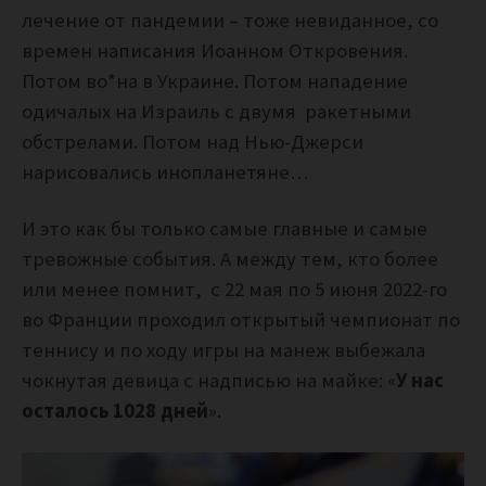
лечение от пандемии – тоже невиданное, со
времен написания Иоанном Откровения.
Потом во*на в Украине. Потом нападение
одичалых на Израиль с двумя ракетными
обстрелами. Потом над Нью-Джерси
нарисовались инопланетяне…
И это как бы только самые главные и самые
тревожные события. А между тем, кто более
или менее помнит,
с 22 мая по 5 июня 2022-го
во Франции проходил открытый чемпионат по
теннису и по ходу игры на манеж выбежала
чокнутая девица с надписью на майке: «
У нас
осталось 1028 дней
».