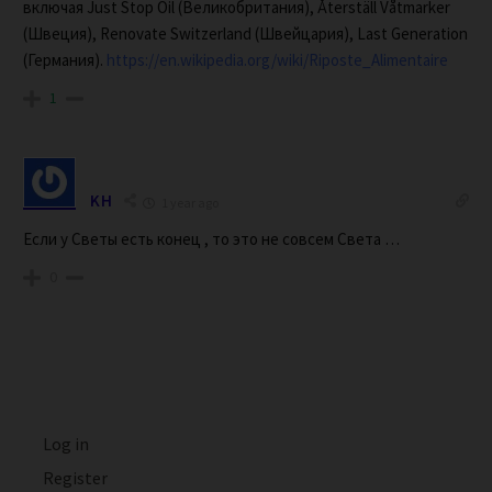
включая Just Stop Oil (Великобритания), Återställ Våtmarker
(Швеция), Renovate Switzerland (Швейцария), Last Generation
(Германия).
https://en.wikipedia.org/wiki/Riposte_Alimentaire
1
KH
1 year ago
Если у Светы есть конец , то это не совсем Света …
0
Log in
Register