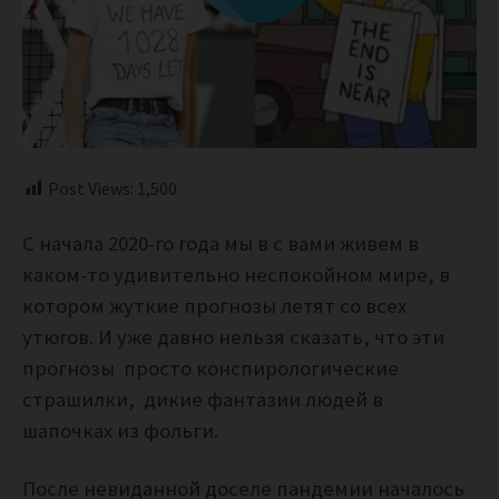
Post Views:
1,500
С начала 2020-го года мы в с вами живем в
каком-то удивительно неспокойном мире, в
котором жуткие прогнозы летят со всех
утюгов. И уже давно нельзя сказать, что эти
прогнозы просто конспирологические
страшилки, дикие фантазии людей в
шапочках из фольги.
После невиданной доселе пандемии началось