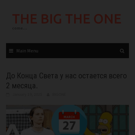
Skip
to
THE BIG THE ONE
content
come…
Main Menu
До Конца Света у нас остается всего
2 месяца.
January 19, 2025
BIGONE