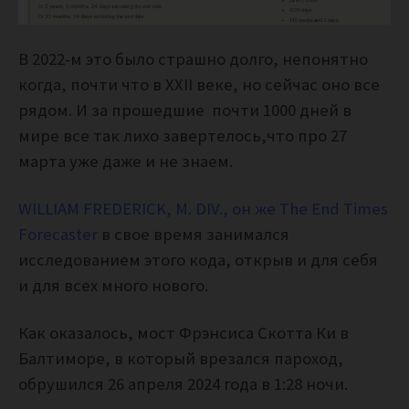
В 2022-м это было страшно долго, непонятно
когда, почти что в XXII веке, но сейчас оно все
рядом. И за прошедшие почти 1000 дней в
мире все так лихо завертелось,что про 27
марта уже даже и не знаем.
WILLIAM FREDERICK, M. DIV., он же The End Times
Forecaster
в свое время занимался
исследованием этого кода, открыв и для себя
и для всех много нового.
Как оказалось,
мост Фрэнсиса Скотта Ки в
Балтиморе, в который врезался пароход,
обрушился 26 апреля 2024 года в 1:28 ночи.