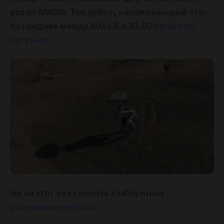
раз от NVIDIA. Там робот, напоминающий что-
то среднее между WALL-E и R2-D2
бегает по
пустыне:
Но на этот раз спорить слабоумным
разрешили не долго: