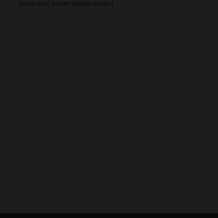
положит всем чумам конец.