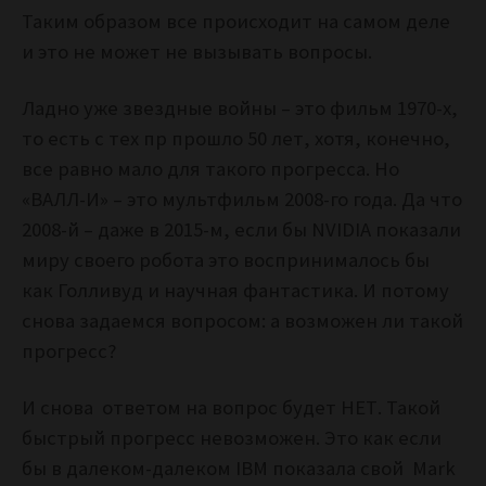
Таким образом все происходит на самом деле
и это не может не вызывать вопросы.
Ладно уже звездные войны – это фильм 1970-х,
то есть с тех пр прошло 50 лет, хотя, конечно,
все равно мало для такого прогресса. Но
«ВАЛЛ-И» – это мультфильм 2008-го года. Да что
2008-й – даже в 2015-м, если бы NVIDIA показали
миру своего робота это воспринималось бы
как Голливуд и научная фантастика. И потому
снова задаемся вопросом: а возможен ли такой
прогресс?
И снова ответом на вопрос будет НЕТ. Такой
быстрый прогресс невозможен. Это как если
бы в далеком-далеком IBM показала свой Mark