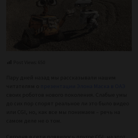
Post Views:
650
Пару дней назад мы рассказывали нашим
читателям о
презентации Элона Маска в ОАЭ
своих роботов нового поколения. Слабые умы
до сих пор спорят реальное ли это было видео
или CGI, но, как все мы понимаем – речь на
самом деле не о том.
Сегодня в сети появилось другое CGI, на этот