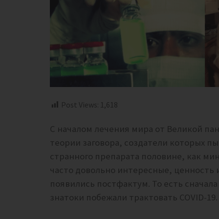
Post Views:
1,618
С началом лечения мира от Великой п
теории заговора, создатели которых п
странного препарата половине, как ми
часто довольно интересные, ценность и
появились постфактум. То есть сначала 
знатоки побежали трактовать COVID-19.