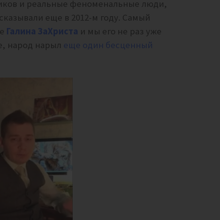
тиков и реальные феноменальные люди,
казывали еще в 2012-м году. Самый
ле
Галина ЗаХриста
и мы его не раз уже
е, народ нарыл
еще один бесценный