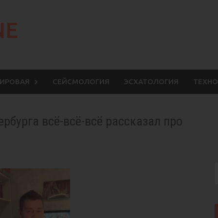
NE
МИРОВАЯ
СЕЙСМОЛОГИЯ
ЭСХАТОЛОГИЯ
ТЕХНО
ербурга всё-всё-всё рассказал про
S
f