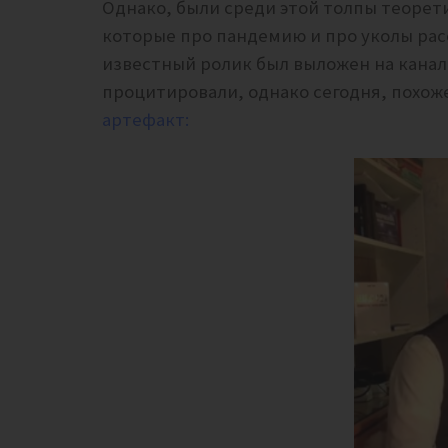
Однако, были среди этой толпы теоре
которые про пандемию и про уколы расс
известный ролик был выложен на кана
процитировали, однако сегодня, похож
артефакт: