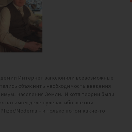
андемии Интернет заполонили всевозможные
ытались объяснить необходимость введения
нимум, населения Земли. И хотя теории были
х на самом деле нулевая ибо все они
Pfizer/Moderna – и только потом какие-то