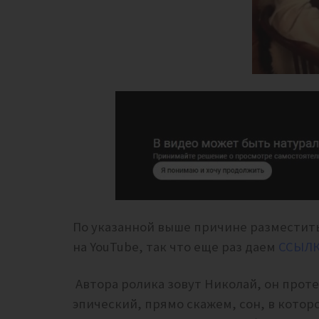
По указанной выше причине разместить
на YouTube, так что еще раз даем
ССЫЛ
Автора ролика зовут Николай, он протес
эпический, прямо скажем, сон, в кото