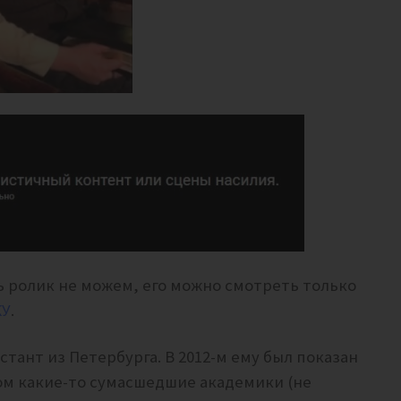
 ролик не можем, его можно смотреть только
КУ
.
тант из Петербурга. В 2012-м ему был показан
ром какие-то сумасшедшие академики (не