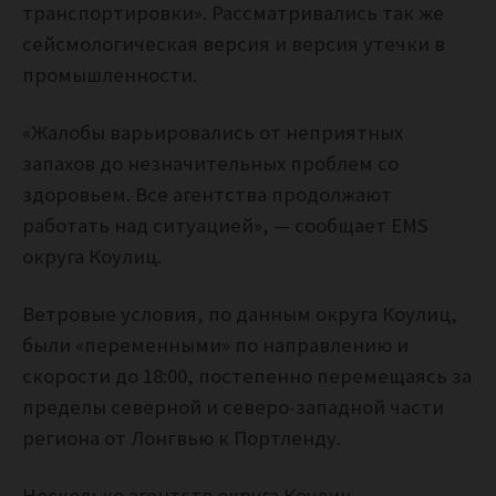
транспортировки». Рассматривались так же
сейсмологическая версия и версия утечки в
промышленности.
«Жалобы варьировались от неприятных
запахов до незначительных проблем со
здоровьем. Все агентства продолжают
работать над ситуацией», — сообщает EMS
округа Коулиц.
Ветровые условия, по данным округа Коулиц,
были «переменными» по направлению и
скорости до 18:00, постепенно перемещаясь за
пределы северной и северо-западной части
региона от Лонгвью к Портленду.
Несколько агентств округа Коулиц