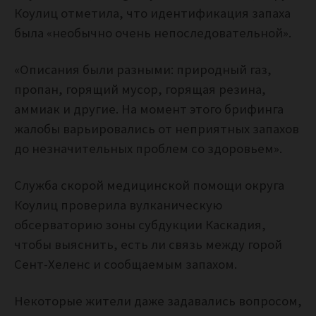
Коулиц отметила, что идентификация запаха
была «необычно очень непоследовательной».
«Описания были разными: природный газ,
пропан, горящий мусор, горящая резина,
аммиак и другие. На момент этого брифинга
жалобы варьировались от неприятных запахов
до незначительных проблем со здоровьем».
Служба скорой медицинской помощи округа
Коулиц проверила вулканическую
обсерваторию зоны субдукции Каскадия,
чтобы выяснить, есть ли связь между горой
Сент-Хеленс и сообщаемым запахом.
Некоторые жители даже задавались вопросом,