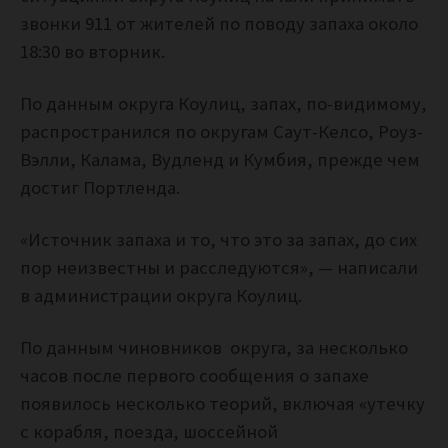
звонки 911 от жителей по поводу запаха около
18:30 во вторник.
По данным округа Коулиц, запах, по-видимому,
распространился по округам Саут-Келсо, Роуз-
Вэлли, Калама, Вудленд и Кумбия, прежде чем
достиг Портленда.
«Источник запаха и то, что это за запах, до сих
пор неизвестны и расследуются», — написали
в администрации округа Коулиц.
По данным чиновников округа, за несколько
часов после первого сообщения о запахе
появилось несколько теорий, включая «утечку
с корабля, поезда, шоссейной