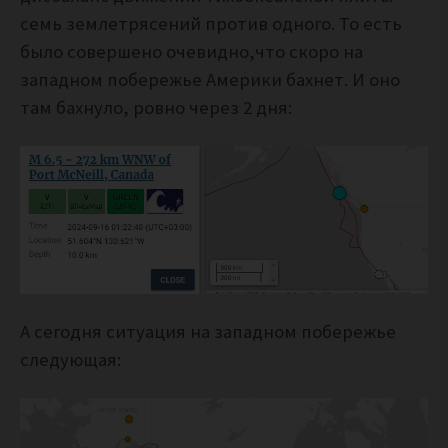
семь землетрясений против одного. То есть
было совершено очевидно,что скоро на
западном побережье Америки бахнет. И оно
там бахнуло, ровно через 2 дня:
А сегодня ситуация на западном побережье
следующая: