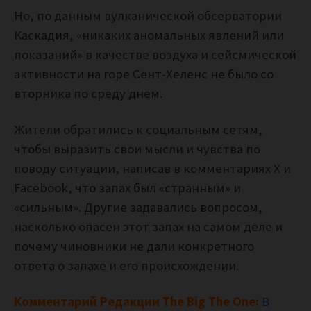
Но, по данным вулканической обсерватории
Каскадия, «никаких аномальных явлений или
показаний» в качестве воздуха и сейсмической
активности на горе Сент-Хеленс не было со
вторника по среду днем.
Жители обратились к социальным сетям,
чтобы выразить свои мысли и чувства по
поводу ситуации, написав в комментариях X и
Facebook, что запах был «странным» и
«сильным». Другие задавались вопросом,
насколько опасен этот запах на самом деле и
почему чиновники не дали конкретного
ответа о запахе и его происхождении.
Комментарий Редакции The Big The One:
В