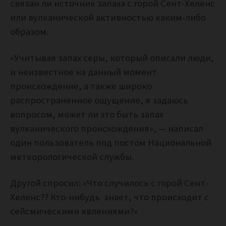
связан ли источник запаха с горой Сент-Хеленс
или вулканической активностью каким-либо
образом.
«Учитывая запах серы, который описали люди,
и неизвестное на данный момент
происхождение, а также широко
распространенное ощущение, я задаюсь
вопросом, может ли это быть запах
вулканического происхождения», — написал
один пользователь под постом Национальной
метеорологической службы.
Другой спросил: «Что случилось с горой Сент-
Хеленс?? Кто-нибудь знает, что происходит с
сейсмическими явлениями?»